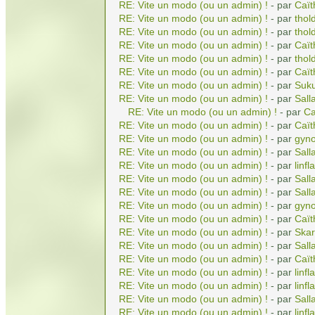
RE: Vite un modo (ou un admin) !
- par
Caït
RE: Vite un modo (ou un admin) !
- par
thol
RE: Vite un modo (ou un admin) !
- par
thol
RE: Vite un modo (ou un admin) !
- par
Caït
RE: Vite un modo (ou un admin) !
- par
thol
RE: Vite un modo (ou un admin) !
- par
Caït
RE: Vite un modo (ou un admin) !
- par
Suku
RE: Vite un modo (ou un admin) !
- par
Sall
RE: Vite un modo (ou un admin) !
- par
Ca
RE: Vite un modo (ou un admin) !
- par
Caït
RE: Vite un modo (ou un admin) !
- par
gyn
RE: Vite un modo (ou un admin) !
- par
Sall
RE: Vite un modo (ou un admin) !
- par
linfl
RE: Vite un modo (ou un admin) !
- par
Sall
RE: Vite un modo (ou un admin) !
- par
Sall
RE: Vite un modo (ou un admin) !
- par
gyn
RE: Vite un modo (ou un admin) !
- par
Caït
RE: Vite un modo (ou un admin) !
- par
Ska
RE: Vite un modo (ou un admin) !
- par
Sall
RE: Vite un modo (ou un admin) !
- par
Caït
RE: Vite un modo (ou un admin) !
- par
linfl
RE: Vite un modo (ou un admin) !
- par
linfl
RE: Vite un modo (ou un admin) !
- par
Sall
RE: Vite un modo (ou un admin) !
- par
linfl