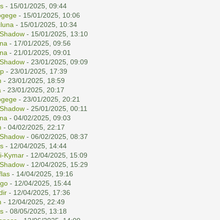
as
- 15/01/2025, 09:44
ogege
- 15/01/2025, 10:06
cluna
- 15/01/2025, 10:34
 Shadow
- 15/01/2025, 13:10
una
- 17/01/2025, 09:56
una
- 21/01/2025, 09:01
 Shadow
- 23/01/2025, 09:09
ip
- 23/01/2025, 17:39
m
- 23/01/2025, 18:59
a
- 23/01/2025, 20:17
ogege
- 23/01/2025, 20:21
 Shadow
- 25/01/2025, 00:11
una
- 04/02/2025, 09:03
m
- 04/02/2025, 22:17
 Shadow
- 06/02/2025, 08:37
as
- 12/04/2025, 14:44
i-Kymar
- 12/04/2025, 15:09
 Shadow
- 12/04/2025, 15:29
flas
- 14/04/2025, 19:16
rgo
- 12/04/2025, 15:44
dir
- 12/04/2025, 17:36
m
- 12/04/2025, 22:49
as
- 08/05/2025, 13:18