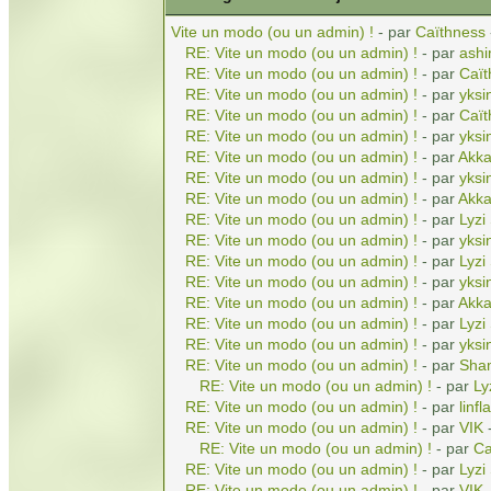
Vite un modo (ou un admin) !
- par
Caïthness
RE: Vite un modo (ou un admin) !
- par
ash
RE: Vite un modo (ou un admin) !
- par
Caït
RE: Vite un modo (ou un admin) !
- par
yksi
RE: Vite un modo (ou un admin) !
- par
Caït
RE: Vite un modo (ou un admin) !
- par
yksi
RE: Vite un modo (ou un admin) !
- par
Akk
RE: Vite un modo (ou un admin) !
- par
yksi
RE: Vite un modo (ou un admin) !
- par
Akk
RE: Vite un modo (ou un admin) !
- par
Lyzi
RE: Vite un modo (ou un admin) !
- par
yksi
RE: Vite un modo (ou un admin) !
- par
Lyzi
RE: Vite un modo (ou un admin) !
- par
yksi
RE: Vite un modo (ou un admin) !
- par
Akk
RE: Vite un modo (ou un admin) !
- par
Lyzi
RE: Vite un modo (ou un admin) !
- par
yksi
RE: Vite un modo (ou un admin) !
- par
Sham
RE: Vite un modo (ou un admin) !
- par
Ly
RE: Vite un modo (ou un admin) !
- par
linfl
RE: Vite un modo (ou un admin) !
- par
VIK
-
RE: Vite un modo (ou un admin) !
- par
Ca
RE: Vite un modo (ou un admin) !
- par
Lyzi
RE: Vite un modo (ou un admin) !
- par
VIK
-