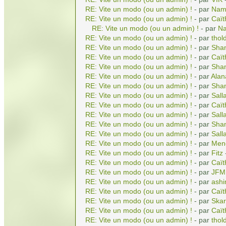
RE: Vite un modo (ou un admin) !
- par
Namr
RE: Vite un modo (ou un admin) !
- par
Caït
RE: Vite un modo (ou un admin) !
- par
Na
RE: Vite un modo (ou un admin) !
- par
thol
RE: Vite un modo (ou un admin) !
- par
Sham
RE: Vite un modo (ou un admin) !
- par
Caït
RE: Vite un modo (ou un admin) !
- par
Sham
RE: Vite un modo (ou un admin) !
- par
Alan
RE: Vite un modo (ou un admin) !
- par
Sham
RE: Vite un modo (ou un admin) !
- par
Sall
RE: Vite un modo (ou un admin) !
- par
Caït
RE: Vite un modo (ou un admin) !
- par
Sall
RE: Vite un modo (ou un admin) !
- par
Sham
RE: Vite un modo (ou un admin) !
- par
Sall
RE: Vite un modo (ou un admin) !
- par
Men
RE: Vite un modo (ou un admin) !
- par
Fitz
RE: Vite un modo (ou un admin) !
- par
Caït
RE: Vite un modo (ou un admin) !
- par
JFM
RE: Vite un modo (ou un admin) !
- par
ash
RE: Vite un modo (ou un admin) !
- par
Caït
RE: Vite un modo (ou un admin) !
- par
Ska
RE: Vite un modo (ou un admin) !
- par
Caït
RE: Vite un modo (ou un admin) !
- par
thol