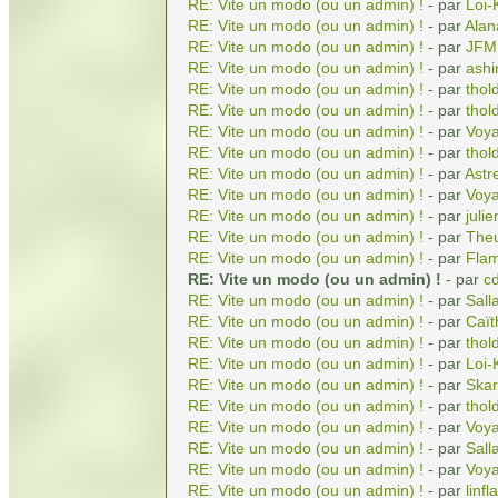
RE: Vite un modo (ou un admin) !
- par
Loi-
RE: Vite un modo (ou un admin) !
- par
Alan
RE: Vite un modo (ou un admin) !
- par
JFM
RE: Vite un modo (ou un admin) !
- par
ash
RE: Vite un modo (ou un admin) !
- par
thol
RE: Vite un modo (ou un admin) !
- par
thol
RE: Vite un modo (ou un admin) !
- par
Voya
RE: Vite un modo (ou un admin) !
- par
thol
RE: Vite un modo (ou un admin) !
- par
Astre
RE: Vite un modo (ou un admin) !
- par
Voya
RE: Vite un modo (ou un admin) !
- par
juli
RE: Vite un modo (ou un admin) !
- par
The
RE: Vite un modo (ou un admin) !
- par
Fla
RE: Vite un modo (ou un admin) !
- par
c
RE: Vite un modo (ou un admin) !
- par
Sall
RE: Vite un modo (ou un admin) !
- par
Caït
RE: Vite un modo (ou un admin) !
- par
thol
RE: Vite un modo (ou un admin) !
- par
Loi-
RE: Vite un modo (ou un admin) !
- par
Ska
RE: Vite un modo (ou un admin) !
- par
thol
RE: Vite un modo (ou un admin) !
- par
Voya
RE: Vite un modo (ou un admin) !
- par
Sall
RE: Vite un modo (ou un admin) !
- par
Voya
RE: Vite un modo (ou un admin) !
- par
linfl