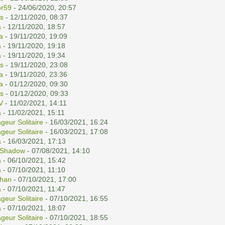
or59
- 24/06/2020, 20:57
as
- 12/11/2020, 08:37
a
- 12/11/2020, 18:57
a
- 19/11/2020, 19:09
a
- 19/11/2020, 19:18
a
- 19/11/2020, 19:34
as
- 19/11/2020, 23:08
a
- 19/11/2020, 23:36
a
- 01/12/2020, 09:30
as
- 01/12/2020, 09:33
V
- 11/02/2021, 14:11
a
- 11/02/2021, 15:11
geur Solitaire
- 16/03/2021, 16:24
geur Solitaire
- 16/03/2021, 17:08
a
- 16/03/2021, 17:13
 Shadow
- 07/08/2021, 14:10
a
- 06/10/2021, 15:42
a
- 07/10/2021, 11:10
han
- 07/10/2021, 17:00
a
- 07/10/2021, 11:47
geur Solitaire
- 07/10/2021, 16:55
a
- 07/10/2021, 18:07
geur Solitaire
- 07/10/2021, 18:55