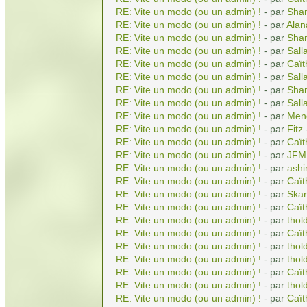
RE: Vite un modo (ou un admin) !
- par
Sham
RE: Vite un modo (ou un admin) !
- par
Alan
RE: Vite un modo (ou un admin) !
- par
Sham
RE: Vite un modo (ou un admin) !
- par
Sall
RE: Vite un modo (ou un admin) !
- par
Caït
RE: Vite un modo (ou un admin) !
- par
Sall
RE: Vite un modo (ou un admin) !
- par
Sham
RE: Vite un modo (ou un admin) !
- par
Sall
RE: Vite un modo (ou un admin) !
- par
Men
RE: Vite un modo (ou un admin) !
- par
Fitz
RE: Vite un modo (ou un admin) !
- par
Caït
RE: Vite un modo (ou un admin) !
- par
JFM
RE: Vite un modo (ou un admin) !
- par
ash
RE: Vite un modo (ou un admin) !
- par
Caït
RE: Vite un modo (ou un admin) !
- par
Ska
RE: Vite un modo (ou un admin) !
- par
Caït
RE: Vite un modo (ou un admin) !
- par
thol
RE: Vite un modo (ou un admin) !
- par
Caït
RE: Vite un modo (ou un admin) !
- par
thol
RE: Vite un modo (ou un admin) !
- par
thol
RE: Vite un modo (ou un admin) !
- par
Caït
RE: Vite un modo (ou un admin) !
- par
thol
RE: Vite un modo (ou un admin) !
- par
Caït