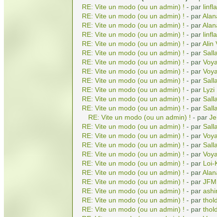
RE: Vite un modo (ou un admin) !
- par
linfl
RE: Vite un modo (ou un admin) !
- par
Alan
RE: Vite un modo (ou un admin) !
- par
Alan
RE: Vite un modo (ou un admin) !
- par
linfl
RE: Vite un modo (ou un admin) !
- par
Alin 
RE: Vite un modo (ou un admin) !
- par
Sall
RE: Vite un modo (ou un admin) !
- par
Voya
RE: Vite un modo (ou un admin) !
- par
Voya
RE: Vite un modo (ou un admin) !
- par
Sall
RE: Vite un modo (ou un admin) !
- par
Lyzi
RE: Vite un modo (ou un admin) !
- par
Sall
RE: Vite un modo (ou un admin) !
- par
Sall
RE: Vite un modo (ou un admin) !
- par
Je
RE: Vite un modo (ou un admin) !
- par
Sall
RE: Vite un modo (ou un admin) !
- par
Voya
RE: Vite un modo (ou un admin) !
- par
Sall
RE: Vite un modo (ou un admin) !
- par
Voya
RE: Vite un modo (ou un admin) !
- par
Loi-
RE: Vite un modo (ou un admin) !
- par
Alan
RE: Vite un modo (ou un admin) !
- par
JFM
RE: Vite un modo (ou un admin) !
- par
ash
RE: Vite un modo (ou un admin) !
- par
thol
RE: Vite un modo (ou un admin) !
- par
thol