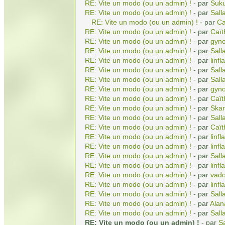
RE: Vite un modo (ou un admin) !
- par
Suku
RE: Vite un modo (ou un admin) !
- par
Sall
RE: Vite un modo (ou un admin) !
- par
Ca
RE: Vite un modo (ou un admin) !
- par
Caït
RE: Vite un modo (ou un admin) !
- par
gyn
RE: Vite un modo (ou un admin) !
- par
Sall
RE: Vite un modo (ou un admin) !
- par
linfl
RE: Vite un modo (ou un admin) !
- par
Sall
RE: Vite un modo (ou un admin) !
- par
Sall
RE: Vite un modo (ou un admin) !
- par
gyn
RE: Vite un modo (ou un admin) !
- par
Caït
RE: Vite un modo (ou un admin) !
- par
Ska
RE: Vite un modo (ou un admin) !
- par
Sall
RE: Vite un modo (ou un admin) !
- par
Caït
RE: Vite un modo (ou un admin) !
- par
linfl
RE: Vite un modo (ou un admin) !
- par
linfl
RE: Vite un modo (ou un admin) !
- par
Sall
RE: Vite un modo (ou un admin) !
- par
linfl
RE: Vite un modo (ou un admin) !
- par
vad
RE: Vite un modo (ou un admin) !
- par
linfl
RE: Vite un modo (ou un admin) !
- par
Sall
RE: Vite un modo (ou un admin) !
- par
Alan
RE: Vite un modo (ou un admin) !
- par
Sall
RE: Vite un modo (ou un admin) !
- par
Sa