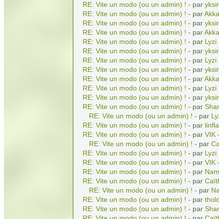
RE: Vite un modo (ou un admin) !
- par
yksi
RE: Vite un modo (ou un admin) !
- par
Akk
RE: Vite un modo (ou un admin) !
- par
yksi
RE: Vite un modo (ou un admin) !
- par
Akk
RE: Vite un modo (ou un admin) !
- par
Lyzi
RE: Vite un modo (ou un admin) !
- par
yksi
RE: Vite un modo (ou un admin) !
- par
Lyzi
RE: Vite un modo (ou un admin) !
- par
yksi
RE: Vite un modo (ou un admin) !
- par
Akk
RE: Vite un modo (ou un admin) !
- par
Lyzi
RE: Vite un modo (ou un admin) !
- par
yksi
RE: Vite un modo (ou un admin) !
- par
Sham
RE: Vite un modo (ou un admin) !
- par
Ly
RE: Vite un modo (ou un admin) !
- par
linfl
RE: Vite un modo (ou un admin) !
- par
VIK
-
RE: Vite un modo (ou un admin) !
- par
Ca
RE: Vite un modo (ou un admin) !
- par
Lyzi
RE: Vite un modo (ou un admin) !
- par
VIK
-
RE: Vite un modo (ou un admin) !
- par
Namr
RE: Vite un modo (ou un admin) !
- par
Caït
RE: Vite un modo (ou un admin) !
- par
Na
RE: Vite un modo (ou un admin) !
- par
thol
RE: Vite un modo (ou un admin) !
- par
Sham
RE: Vite un modo (ou un admin) !
- par
Caït