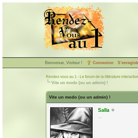
Bienvenue, Visiteur !
Connexion
S’enregist
Rendez-vous au 1
›
Le forum de la littérature interactiv
Vite un modo (ou un admin) !
Vite un modo (ou un admin) !
Salla
...