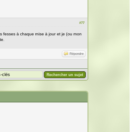
#77
es fesses à chaque mise à jour et je (ou mon
te.
Répondre