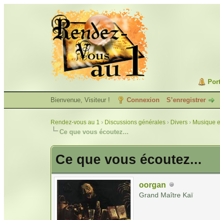
Port
Bienvenue, Visiteur !
Connexion
S’enregistrer
Rendez-vous au 1
›
Discussions générales
›
Divers
›
Musique e
Ce que vous écoutez...
Ce que vous écoutez...
oorgan
Grand Maître Kaï