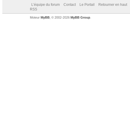
L’équipe du forum
Contact
Le Portail
Retourner en haut
RSS
Moteur
MyBB
, © 2002-2026
MyBB Group
.