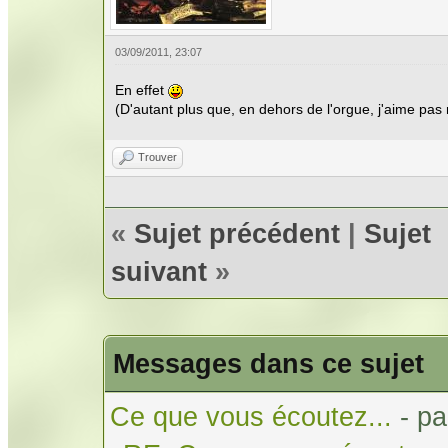
03/09/2011, 23:07
En effet
(D'autant plus que, en dehors de l'orgue, j'aime pas
Trouver
«
Sujet précédent
|
Sujet
suivant
»
Messages dans ce sujet
Ce que vous écoutez...
- p