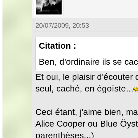
20/07/2009, 20:53
Citation :
Ben, d'ordinaire ils se ca
Et oui, le plaisir d'écouter
seul, caché, en égoïste...
Ceci étant, j'aime bien, m
Alice Cooper ou Blue Öyster
parenthèses...)