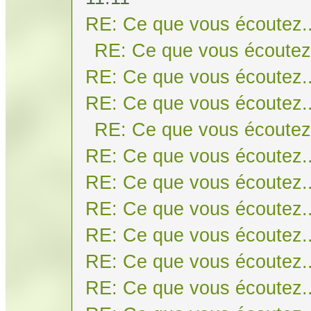
RE: Ce que vous écoutez..
RE: Ce que vous écoutez.
RE: Ce que vous écoutez..
RE: Ce que vous écoutez..
RE: Ce que vous écoutez.
RE: Ce que vous écoutez..
RE: Ce que vous écoutez..
RE: Ce que vous écoutez..
RE: Ce que vous écoutez..
RE: Ce que vous écoutez..
RE: Ce que vous écoutez..