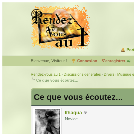
Port
Bienvenue, Visiteur !
Connexion
S’enregistrer
Rendez-vous au 1
›
Discussions générales
›
Divers
›
Musique e
Ce que vous écoutez...
Ce que vous écoutez...
Ithaqua
Novice