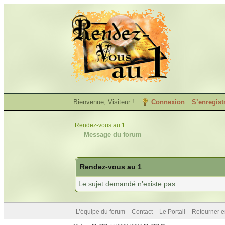
Bienvenue, Visiteur !
Connexion
S’enregist
Rendez-vous au 1
Message du forum
Rendez-vous au 1
Le sujet demandé n’existe pas.
L’équipe du forum
Contact
Le Portail
Retourner e