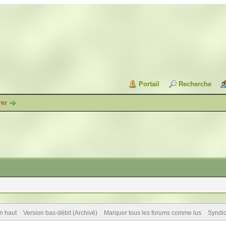
Portail
Recherche
rer
n haut
Version bas-débit (Archivé)
Marquer tous les forums comme lus
Syndi