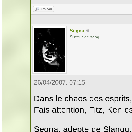
Trouver
Segna
Suceur de sang
26/04/2007, 07:15
Dans le chaos des esprits, 
Fais attention, Fitz, Ken e
Segna, adepte de Slangg.