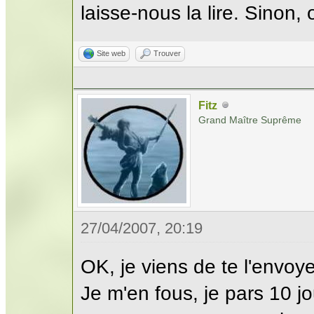
laisse-nous la lire. Sinon
Site web
Trouver
Fitz
Grand Maître Suprême
27/04/2007, 20:19
OK, je viens de te l'envoye
Je m'en fous, je pars 10 