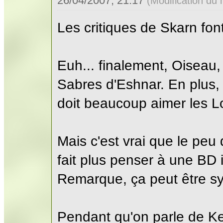
26/04/2007, 21:17
(Modification du
Les critiques de Skarn fon
Euh... finalement, Oiseau, 
Sabres d'Eshnar. En plus, p
doit beaucoup aimer les L
Mais c'est vrai que le peu 
fait plus penser à une BD 
Remarque, ça peut être s
Pendant qu'on parle de Ke