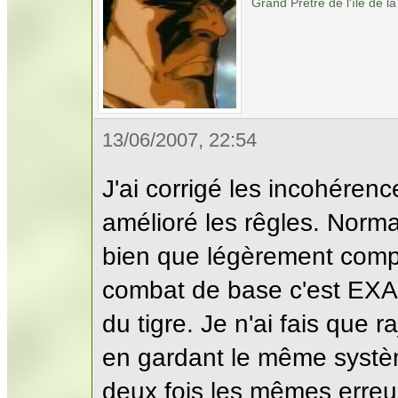
Grand Prêtre de l'île de la
13/06/2007, 22:54
J'ai corrigé les incohérenc
amélioré les rêgles. Norm
bien que légèrement compl
combat de base c'est EX
du tigre. Je n'ai fais que r
en gardant le même systè
deux fois les mêmes erreur