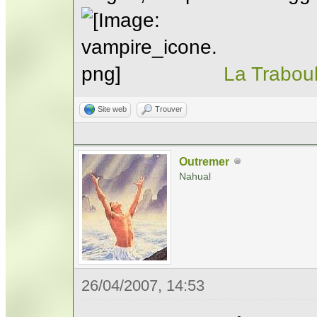
La Trabou
Site web
Trouver
Outremer
Nahual
26/04/2007, 14:53