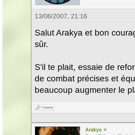
13/06/2007, 21:16
Salut Arakya et bon courage
sûr.
S'il te plait, essaie de ref
de combat précises et équi
beaucoup augmenter le plai
Trouver
Arakya