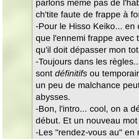
parlons même pas de l'ha
ch'tite faute de frappe à fo
-Pour le Hisso Keiko... en
que l'ennemi frappe avec t
qu'il doit dépasser mon to
-Toujours dans les règles.
sont
définitifs
ou temporair
un peu de malchance peut 
abysses.
-Bon, l'intro... cool, on a 
début. Et un nouveau mot 
-Les "rendez-vous au" en 