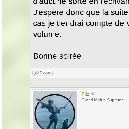
d'aucune sorte en l'écrivant
J'espère donc que la suite
cas je tiendrai compte de
volume.
Bonne soirée
Trouver
Fitz
Grand Maître Suprême