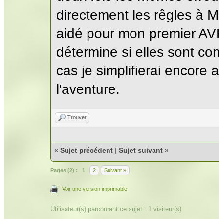
directement les rêgles à 
aidé pour mon premier AVH) 
détermine si elles sont co
cas je simplifierai encore 
l'aventure.
Trouver
«
Sujet précédent
|
Sujet suivant
»
Pages (2) :
1
2
Suivant »
Voir une version imprimable
Utilisateur(s) parcourant ce sujet : 1 visiteur(s)