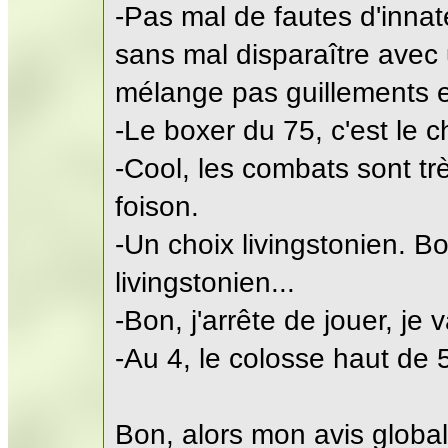
-Pas mal de fautes d'innat
sans mal disparaître avec 
mélange pas guillements e
-Le boxer du 75, c'est le 
-Cool, les combats sont tr
foison.
-Un choix livingstonien. Bo
livingstonien...
-Bon, j'arrête de jouer, je va
-Au 4, le colosse haut de 
Bon, alors mon avis global