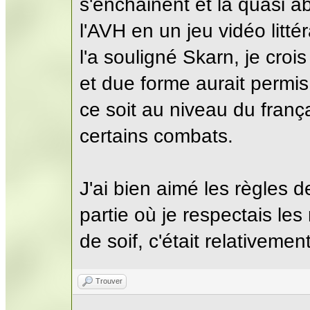
s'enchainent et la quasi 
l'AVH en un jeu vidéo lit
l'a souligné Skarn, je cro
et due forme aurait permis
ce soit au niveau du franç
certains combats.
J'ai bien aimé les règles 
partie où je respectais les r
de soif, c'était relativemen
Trouver