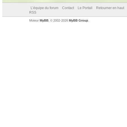
L’équipe du forum
Contact
Le Portail
Retourner en haut
RSS
Moteur
MyBB
, © 2002-2026
MyBB Group
.