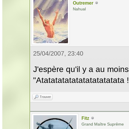
Outremer
Nahual
25/04/2007, 23:40
J'espère qu'il y a au moi
"Atatatatatatatatatatatata !
Trouver
Fitz
Grand Maître Suprême