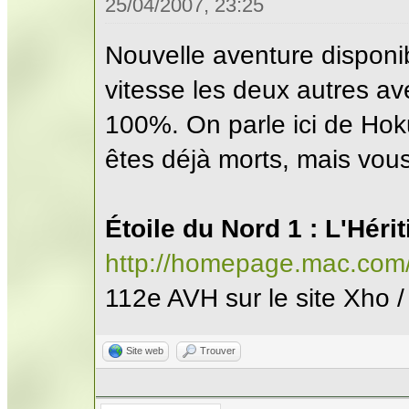
25/04/2007, 23:25
Nouvelle aventure disponi
vitesse les deux autres av
100%. On parle ici de Ho
êtes déjà morts, mais vou
Étoile du Nord 1 : L'Héri
http://homepage.mac.com
112e AVH sur le site Xho 
Site web
Trouver