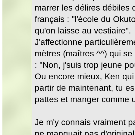
marrer les délires débiles 
français : "l'école du Okut
qu'on laisse au vestiaire".
J'affectionne particulière
mètres (maîtres ^^) qui se
: "Non, j'suis trop jeune po
Ou encore mieux, Ken qui 
partir de maintenant, tu e
pattes et manger comme un
Je m'y connais vraiment p
ne manquait pas d'original