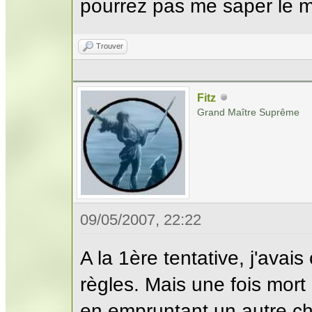
pourrez pas me saper le m
Trouver
Fitz
Grand Maître Suprême
09/05/2007, 22:22
A la 1ère tentative, j'avai
règles. Mais une fois mort
en empruntant un autre ch