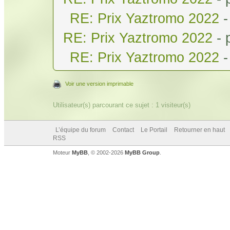
RE: Prix Yaztromo 2022
-
RE: Prix Yaztromo 2022
- 
RE: Prix Yaztromo 2022
-
Voir une version imprimable
Utilisateur(s) parcourant ce sujet : 1 visiteur(s)
L’équipe du forum
Contact
Le Portail
Retourner en haut
RSS
Moteur
MyBB
, © 2002-2026
MyBB Group
.