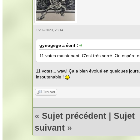
15/02/2023, 23:14
gynogege a écrit :
11 votes maintenant. C'est très serré. On espère en
11 votes... waw! Ça a bien évolué en quelques jours
insoutenable !
Trouver
«
Sujet précédent
|
Sujet
suivant
»