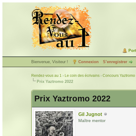
Port
Bienvenue, Visiteur !
Connexion
S’enregistrer
Rendez-vous au 1
›
Le coin des écrivains
›
Concours Yaztromo 
Prix Yaztromo 2022
Prix Yaztromo 2022
Gil Jugnot
Maître mentor