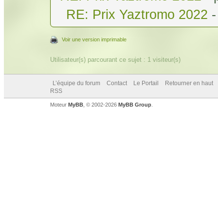
RE: Prix Yaztromo 2022
-
Voir une version imprimable
Utilisateur(s) parcourant ce sujet : 1 visiteur(s)
L’équipe du forum
Contact
Le Portail
Retourner en haut
RSS
Moteur
MyBB
, © 2002-2026
MyBB Group
.