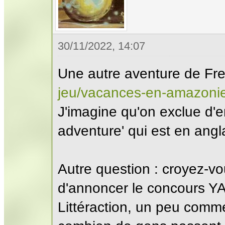
30/11/2022, 14:07
Une autre aventure de Fred
jeu/vacances-en-amazoni
J'imagine qu'on exclue d'
adventure' qui est en angla
Autre question : croyez-v
d'annoncer le concours YA
Littéraction, un peu comme