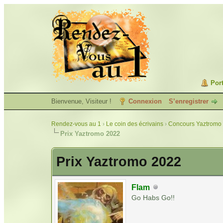
Port
Bienvenue, Visiteur !
Connexion
S’enregistrer
Rendez-vous au 1
›
Le coin des écrivains
›
Concours Yaztromo 
Prix Yaztromo 2022
Prix Yaztromo 2022
Flam
Go Habs Go!!