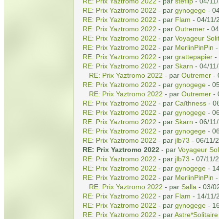
RE: Prix Yaztromo 2022
- par
steflip
- 04/11
RE: Prix Yaztromo 2022
- par
gynogege
- 04
RE: Prix Yaztromo 2022
- par
Flam
- 04/11/
RE: Prix Yaztromo 2022
- par
Outremer
- 04
RE: Prix Yaztromo 2022
- par
Voyageur Solit
RE: Prix Yaztromo 2022
- par
MerlinPinPin
-
RE: Prix Yaztromo 2022
- par
grattepapier
-
RE: Prix Yaztromo 2022
- par
Skarn
- 04/11
RE: Prix Yaztromo 2022
- par
Outremer
- 
RE: Prix Yaztromo 2022
- par
gynogege
- 05
RE: Prix Yaztromo 2022
- par
Outremer
- 
RE: Prix Yaztromo 2022
- par
Caïthness
- 0
RE: Prix Yaztromo 2022
- par
gynogege
- 06
RE: Prix Yaztromo 2022
- par
Skarn
- 06/11
RE: Prix Yaztromo 2022
- par
gynogege
- 06
RE: Prix Yaztromo 2022
- par
jlb73
- 06/11/
RE: Prix Yaztromo 2022
- par
Voyageur Soli
RE: Prix Yaztromo 2022
- par
jlb73
- 07/11/
RE: Prix Yaztromo 2022
- par
gynogege
- 14
RE: Prix Yaztromo 2022
- par
MerlinPinPin
-
RE: Prix Yaztromo 2022
- par
Salla
- 03/0
RE: Prix Yaztromo 2022
- par
Flam
- 14/11/
RE: Prix Yaztromo 2022
- par
gynogege
- 16
RE: Prix Yaztromo 2022
- par
Astre*Solitaire