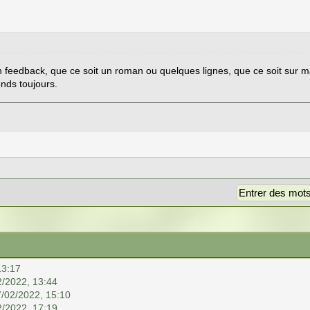
 feedback, que ce soit un roman ou quelques lignes, que ce soit sur ma
onds toujours.
13:17
2/2022, 13:44
7/02/2022, 15:10
2/2022, 17:19