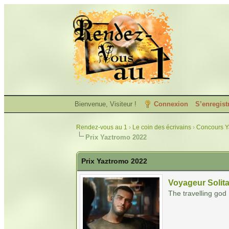
Bienvenue, Visiteur !
Connexion
S’enregist
Rendez-vous au 1
›
Le coin des écrivains
›
Concours Y
Prix Yaztromo 2022
Prix Yaztromo 2022
Voyageur Solita
The travelling god