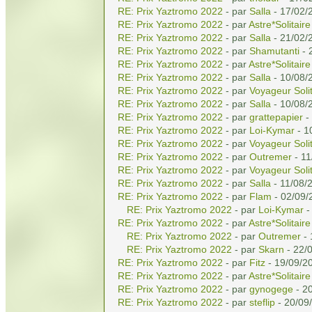
RE: Prix Yaztromo 2022
- par
Salla
- 17/02/
RE: Prix Yaztromo 2022
- par
Astre*Solitaire
RE: Prix Yaztromo 2022
- par
Salla
- 21/02/
RE: Prix Yaztromo 2022
- par
Shamutanti
- 
RE: Prix Yaztromo 2022
- par
Astre*Solitaire
RE: Prix Yaztromo 2022
- par
Salla
- 10/08/
RE: Prix Yaztromo 2022
- par
Voyageur Solit
RE: Prix Yaztromo 2022
- par
Salla
- 10/08/
RE: Prix Yaztromo 2022
- par
grattepapier
-
RE: Prix Yaztromo 2022
- par
Loi-Kymar
- 1
RE: Prix Yaztromo 2022
- par
Voyageur Solit
RE: Prix Yaztromo 2022
- par
Outremer
- 11
RE: Prix Yaztromo 2022
- par
Voyageur Solit
RE: Prix Yaztromo 2022
- par
Salla
- 11/08/
RE: Prix Yaztromo 2022
- par
Flam
- 02/09/
RE: Prix Yaztromo 2022
- par
Loi-Kymar
-
RE: Prix Yaztromo 2022
- par
Astre*Solitaire
RE: Prix Yaztromo 2022
- par
Outremer
- 
RE: Prix Yaztromo 2022
- par
Skarn
- 22/
RE: Prix Yaztromo 2022
- par
Fitz
- 19/09/2
RE: Prix Yaztromo 2022
- par
Astre*Solitaire
RE: Prix Yaztromo 2022
- par
gynogege
- 2
RE: Prix Yaztromo 2022
- par
steflip
- 20/09