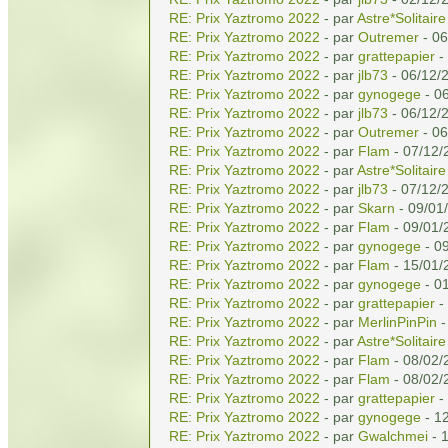
RE: Prix Yaztromo 2022
- par
Astre*Solitaire
RE: Prix Yaztromo 2022
- par
Outremer
- 06
RE: Prix Yaztromo 2022
- par
grattepapier
-
RE: Prix Yaztromo 2022
- par
jlb73
- 06/12/
RE: Prix Yaztromo 2022
- par
gynogege
- 06
RE: Prix Yaztromo 2022
- par
jlb73
- 06/12/
RE: Prix Yaztromo 2022
- par
Outremer
- 06
RE: Prix Yaztromo 2022
- par
Flam
- 07/12/
RE: Prix Yaztromo 2022
- par
Astre*Solitaire
RE: Prix Yaztromo 2022
- par
jlb73
- 07/12/
RE: Prix Yaztromo 2022
- par
Skarn
- 09/01
RE: Prix Yaztromo 2022
- par
Flam
- 09/01/
RE: Prix Yaztromo 2022
- par
gynogege
- 0
RE: Prix Yaztromo 2022
- par
Flam
- 15/01/
RE: Prix Yaztromo 2022
- par
gynogege
- 0
RE: Prix Yaztromo 2022
- par
grattepapier
-
RE: Prix Yaztromo 2022
- par
MerlinPinPin
-
RE: Prix Yaztromo 2022
- par
Astre*Solitaire
RE: Prix Yaztromo 2022
- par
Flam
- 08/02/
RE: Prix Yaztromo 2022
- par
Flam
- 08/02/
RE: Prix Yaztromo 2022
- par
grattepapier
-
RE: Prix Yaztromo 2022
- par
gynogege
- 12
RE: Prix Yaztromo 2022
- par
Gwalchmei
- 