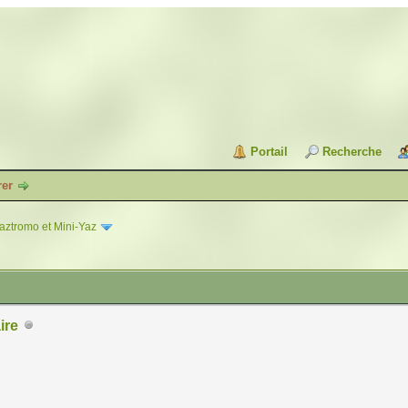
Portail
Recherche
rer
aztromo et Mini-Yaz
ire