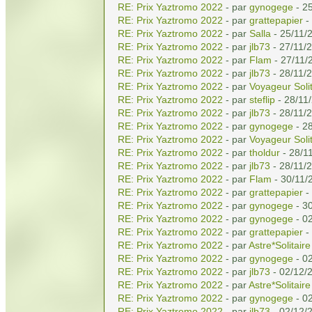
RE: Prix Yaztromo 2022
- par
gynogege
- 25
RE: Prix Yaztromo 2022
- par
grattepapier
-
RE: Prix Yaztromo 2022
- par
Salla
- 25/11/
RE: Prix Yaztromo 2022
- par
jlb73
- 27/11/
RE: Prix Yaztromo 2022
- par
Flam
- 27/11/
RE: Prix Yaztromo 2022
- par
jlb73
- 28/11/
RE: Prix Yaztromo 2022
- par
Voyageur Solit
RE: Prix Yaztromo 2022
- par
steflip
- 28/11
RE: Prix Yaztromo 2022
- par
jlb73
- 28/11/
RE: Prix Yaztromo 2022
- par
gynogege
- 28
RE: Prix Yaztromo 2022
- par
Voyageur Solit
RE: Prix Yaztromo 2022
- par
tholdur
- 28/1
RE: Prix Yaztromo 2022
- par
jlb73
- 28/11/
RE: Prix Yaztromo 2022
- par
Flam
- 30/11/
RE: Prix Yaztromo 2022
- par
grattepapier
-
RE: Prix Yaztromo 2022
- par
gynogege
- 30
RE: Prix Yaztromo 2022
- par
gynogege
- 0
RE: Prix Yaztromo 2022
- par
grattepapier
-
RE: Prix Yaztromo 2022
- par
Astre*Solitaire
RE: Prix Yaztromo 2022
- par
gynogege
- 0
RE: Prix Yaztromo 2022
- par
jlb73
- 02/12/
RE: Prix Yaztromo 2022
- par
Astre*Solitaire
RE: Prix Yaztromo 2022
- par
gynogege
- 0
RE: Prix Yaztromo 2022
- par
jlb73
- 02/12/