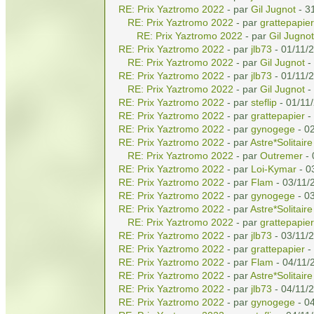
RE: Prix Yaztromo 2022
- par
Gil Jugnot
- 3
RE: Prix Yaztromo 2022
- par
grattepapier
RE: Prix Yaztromo 2022
- par
Gil Jugnot
RE: Prix Yaztromo 2022
- par
jlb73
- 01/11/
RE: Prix Yaztromo 2022
- par
Gil Jugnot
-
RE: Prix Yaztromo 2022
- par
jlb73
- 01/11/
RE: Prix Yaztromo 2022
- par
Gil Jugnot
-
RE: Prix Yaztromo 2022
- par
steflip
- 01/11
RE: Prix Yaztromo 2022
- par
grattepapier
-
RE: Prix Yaztromo 2022
- par
gynogege
- 02
RE: Prix Yaztromo 2022
- par
Astre*Solitaire
RE: Prix Yaztromo 2022
- par
Outremer
- 
RE: Prix Yaztromo 2022
- par
Loi-Kymar
- 0
RE: Prix Yaztromo 2022
- par
Flam
- 03/11/
RE: Prix Yaztromo 2022
- par
gynogege
- 03
RE: Prix Yaztromo 2022
- par
Astre*Solitaire
RE: Prix Yaztromo 2022
- par
grattepapier
RE: Prix Yaztromo 2022
- par
jlb73
- 03/11/
RE: Prix Yaztromo 2022
- par
grattepapier
-
RE: Prix Yaztromo 2022
- par
Flam
- 04/11/
RE: Prix Yaztromo 2022
- par
Astre*Solitaire
RE: Prix Yaztromo 2022
- par
jlb73
- 04/11/
RE: Prix Yaztromo 2022
- par
gynogege
- 04