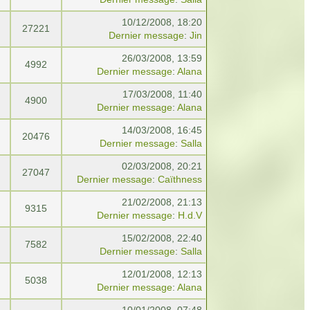
10/12/2008, 18:20
27221
Dernier message
:
Jin
26/03/2008, 13:59
4992
Dernier message
:
Alana
17/03/2008, 11:40
4900
Dernier message
:
Alana
14/03/2008, 16:45
20476
Dernier message
:
Salla
02/03/2008, 20:21
27047
Dernier message
:
Caïthness
21/02/2008, 21:13
9315
Dernier message
:
H.d.V
15/02/2008, 22:40
7582
Dernier message
:
Salla
12/01/2008, 12:13
5038
Dernier message
:
Alana