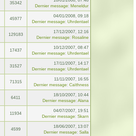
10/01/2008, 07:48
35342
Dernier message
:
Meneldur
04/01/2008, 09:18
45977
Dernier message
:
Uhrdentael
17/12/2007, 12:16
129183
Dernier message
:
Rosaline
10/12/2007, 08:47
17437
Dernier message
:
Uhrdentael
17/11/2007, 14:17
31527
Dernier message
:
Uhrdentael
11/11/2007, 16:55
71315
Dernier message
:
Caïthness
18/10/2007, 10:44
6411
Dernier message
:
Alana
04/07/2007, 19:51
11934
Dernier message
:
Skarn
18/06/2007, 13:07
4599
Dernier message
:
Salla