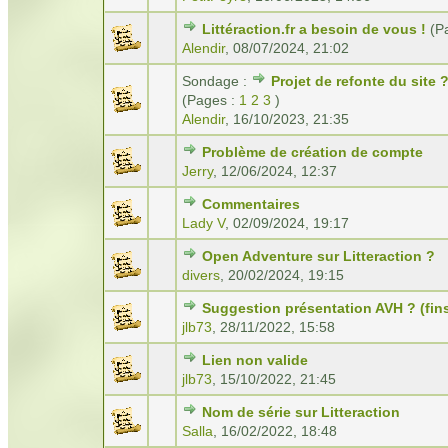
Littéraction.fr a besoin de vous !
(P
Alendir
,
08/07/2024, 21:02
Sondage :
Projet de refonte du site 
(Pages :
1
2
3
)
Alendir
,
16/10/2023, 21:35
Problème de création de compte
Jerry
,
12/06/2024, 12:37
Commentaires
Lady V
,
02/09/2024, 19:17
Open Adventure sur Litteraction ?
divers
,
20/02/2024, 19:15
Suggestion présentation AVH ? (fin
jlb73
,
28/11/2022, 15:58
Lien non valide
jlb73
,
15/10/2022, 21:45
Nom de série sur Litteraction
Salla
,
16/02/2022, 18:48