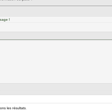
sage !
ns les résultats.