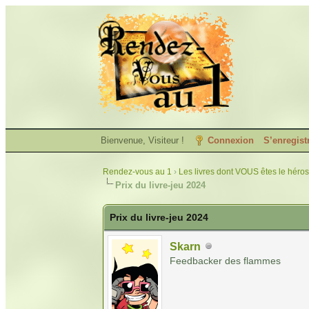
Bienvenue, Visiteur !
Connexion
S’enregist
Rendez-vous au 1
›
Les livres dont VOUS êtes le héros
Prix du livre-jeu 2024
Prix du livre-jeu 2024
Skarn
Feedbacker des flammes