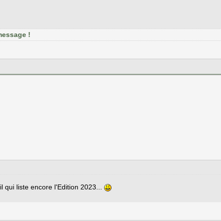
message !
 qui liste encore l'Edition 2023...