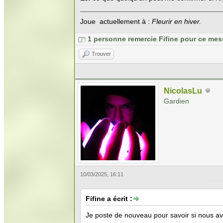
Joue actuellement à :
Fleurir en hiver.
1 personne remercie Fifine pour ce mes
Trouver
NicolasLu
Gardien
10/03/2025, 16:11
Fifine a écrit :
Je poste de nouveau pour savoir si nous avo