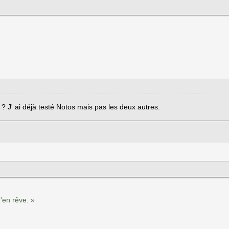
 ? J' ai déjà testé Notos mais pas les deux autres.
'en rêve. »