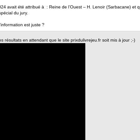
u 2024 avait été attribué à : Reine de l’Ouest – H. Lenoir (Sarbacane) e
spécial du jury.
information est juste ?
es résultats en attendant que le site prixdulivrejeu.fr soit mis à jour ;-)