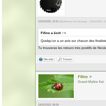
15/02/2025, 22:01
(Modification du message : 15/02/2025, 2
Fifine a écrit :
Quelqu'un a un avis sur chacun des finaliste
Tu trouveras les retours très positifs de Nicol
Site web
Trouver
Fifine
Grand Maître Kaï
16/02/2025, 08:09