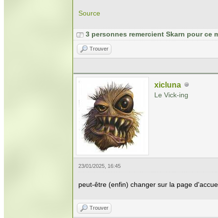
Source
3 personnes remercient Skarn pour ce 
Trouver
xicluna
Le Vick-ing
23/01/2025, 16:45
peut-être (enfin) changer sur la page d'accueil
Trouver