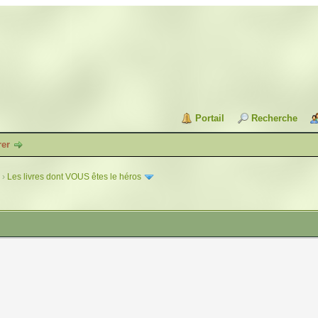
Portail
Recherche
rer
›
Les livres dont VOUS êtes le héros