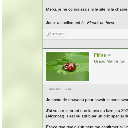
Merci, je ne connaissais ni le site ni la chaîne
Joue actuellement à :
Fleurir en hiver.
Trouver
Fifine
Grand Maître Kaï
10/03/2025, 13:43
Je poste de nouveau pour savoir si nous avon
J'ai vu sur internet que le prix du livre jeu 
(Alkonost), s'est vu attribuer un prix spécial du
Est-ce que quelqu'un peut me confirmer si l'in