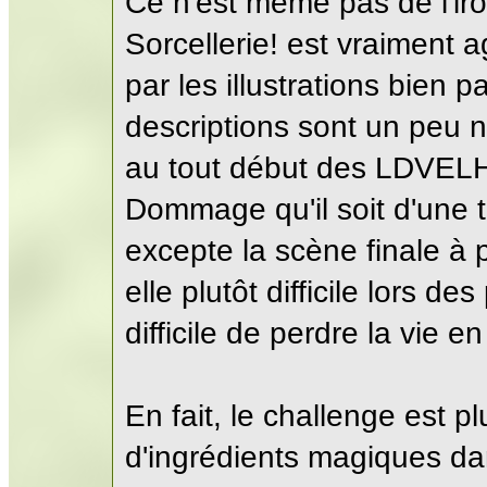
Ce n'est même pas de l'iro
Sorcellerie! est vraiment a
par les illustrations bien p
descriptions sont un peu n
au tout début des LDVEL
Dommage qu'il soit d'une te
excepte la scène finale à p
elle plutôt difficile lors de
difficile de perdre la vie e
En fait, le challenge est p
d'ingrédients magiques dan