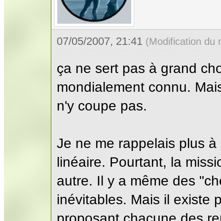
07/05/2007, 21:41
(Modification du
ça ne sert pas à grand chos
mondialement connu. Mais 
n'y coupe pas.
Je ne me rappelais plus à 
linéaire. Pourtant, la miss
autre. Il y a même des "che
inévitables. Mais il existe 
proposant chacune des renc