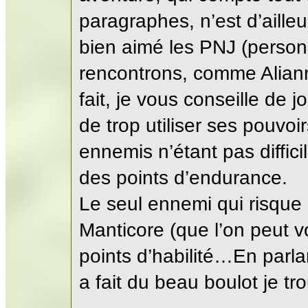
paragraphes, n’est d’ailleu
bien aimé les PNJ (perso
rencontrons, comme Aliann
fait, je vous conseille de j
de trop utiliser ses pouvoi
ennemis n’étant pas diffic
des points d’endurance.
Le seul ennemi qui risque 
Manticore (que l’on peut v
points d’habilité…En parl
a fait du beau boulot je trou