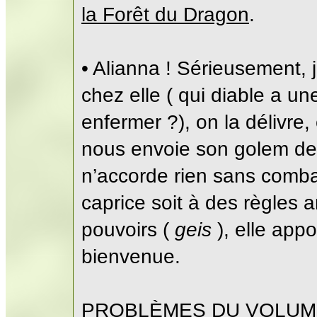
la Forêt du Dragon
.
• Alianna ! Sérieusement, 
chez elle ( qui diable a un
enfermer ?), on la délivre,
nous envoie son golem de 
n’accorde rien sans comba
caprice soit à des règles a
pouvoirs (
geis
), elle appo
bienvenue.
PROBLÈMES DU VOLUM