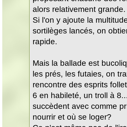
alors relativement grande.
Si l'on y ajoute la multit
sortilèges lancés, on obt
rapide.
Mais la ballade est bucoli
les prés, les futaies, on t
rencontre des esprits folle
6 en habileté, un troll à 8..
succèdent avec comme pri
nourrir et où se loger?