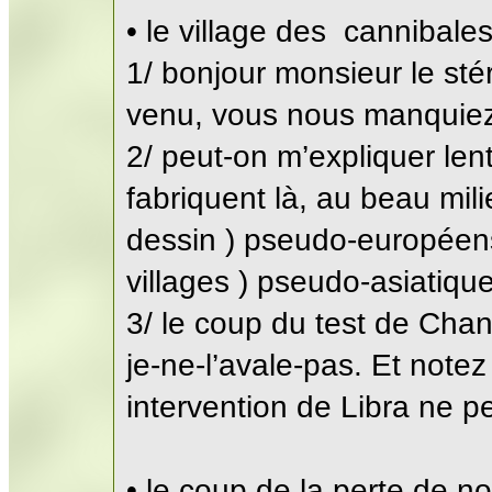
• le village des cannibale
1/ bonjour monsieur le stér
venu, vous nous manquie
2/ peut-on m’expliquer len
fabriquent là, au beau mili
dessin ) pseudo-européens
villages ) pseudo-asiatiqu
3/ le coup du test de Chanc
je-ne-l’avale-pas. Et notez 
intervention de Libra ne pe
• le coup de la perte de 