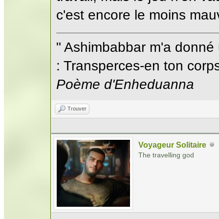
c'est encore le moins mauv
" Ashimbabbar m'a donné 
: Transperces-en ton corps;
Poème d'Enheduanna
Trouver
Voyageur Solitaire
The travelling god