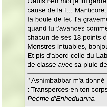
Oauis ben moi je lui gard
cause de la f… Manticore. 
ta boule de feu l'a gravemen
quand tu t'avances comme 
chacun de ses 18 points d
Monstres Intuables, bonjou
Et pis d'abord celle du Lab
de classe avec sa pluie de
" Ashimbabbar m'a donné 
: Transperces-en ton corps;
Poème d'Enheduanna