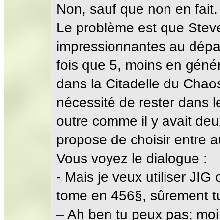
Non, sauf que non en fait.
Le problème est que Steve
impressionnantes au dépa
fois que 5, moins en génér
dans la Citadelle du Chaos
nécessité de rester dans l
outre comme il y avait deu
propose de choisir entre a
Vous voyez le dialogue :
- Mais je veux utiliser JIG 
tome en 456§, sûrement tu
– Ah ben tu peux pas; moi, 