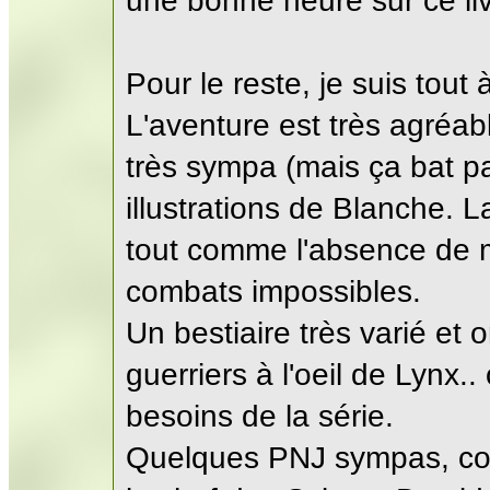
une bonne heure sur ce li
Pour le reste, je suis tout 
L'aventure est très agréa
très sympa (mais ça bat p
illustrations de Blanche. L
tout comme l'absence de mo
combats impossibles.
Un bestiaire très varié et or
guerriers à l'oeil de Lynx..
besoins de la série.
Quelques PNJ sympas, co