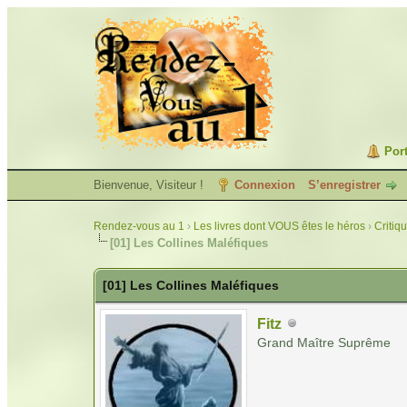
Port
Bienvenue, Visiteur !
Connexion
S’enregistrer
Rendez-vous au 1
›
Les livres dont VOUS êtes le héros
›
Critiq
[01] Les Collines Maléfiques
[01] Les Collines Maléfiques
Fitz
Grand Maître Suprême