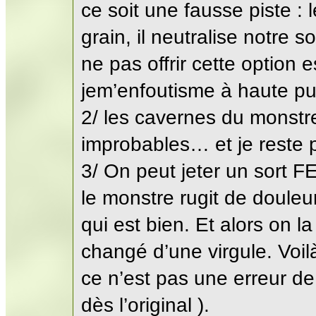
ce soit une fausse piste : 
grain, il neutralise notre
ne pas offrir cette option
jem’enfoutisme à haute pu
2/ les cavernes du monstr
improbables… et je reste 
3/ On peut jeter un sort FE
le monstre rugit de douleur
qui est bien. Et alors on l
changé d’une virgule. Voil
ce n’est pas une erreur de
dès l’original ).