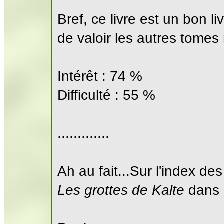
Bref, ce livre est un bon liv
de valoir les autres tomes
Intérêt : 74 %
Difficulté : 55 %
.............
Ah au fait...Sur l'index de
Les grottes de Kalte
dans l