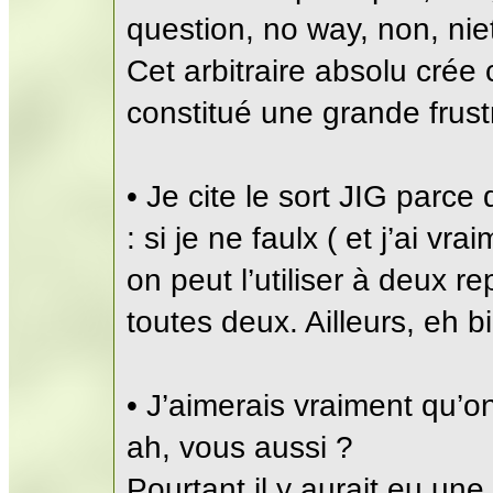
question, no way, non, niet
Cet arbitraire absolu crée
constitué une grande frust
• Je cite le sort JIG parc
: si je ne faulx ( et j’ai vr
on peut l’utiliser à deux 
toutes deux. Ailleurs, eh b
• J’aimerais vraiment qu’
ah, vous aussi ?
Pourtant il y aurait eu une 