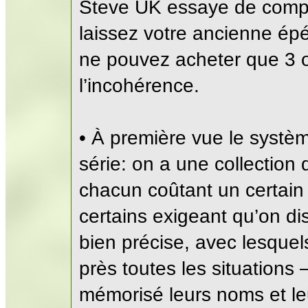
Steve UK essaye de compe
laissez votre ancienne épé
ne pouvez acheter que 3 ob
l’incohérence.
• À première vue le systè
série: on a une collection d
chacun coûtant un certain
certains exigeant qu’on d
bien précise, avec lesquels
près toutes les situations
mémorisé leurs noms et le