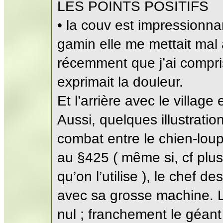
LES POINTS POSITIFS
• la couv est impressionnant
gamin elle me mettait mal à
récemment que j’ai compri
exprimait la douleur.
Et l’arrière avec le villag
Aussi, quelques illustratio
combat entre le chien-lou
au §425 ( même si, cf plus
qu’on l’utilise ), le chef de
avec sa grosse machine. L
nul ; franchement le géant 