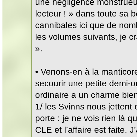
une négligence monstrueus
lecteur ! » dans toute sa b
cannibales ici que de no
les volumes suivants, je cr
».
• Venons-en à la manticor
secourir une petite demi-o
ordinaire a un charme bien
1/ les Svinns nous jettent 
porte : je ne vois rien là 
CLE et l’affaire est faite.