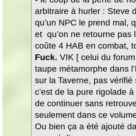
arbitraire à hurler : Stev
qu’un NPC le prend mal, q
et qu’on ne retourne pas 
coûte 4 HAB en combat, to
Fuck.
VIK [ celui du for
taupe métamorphe dans l’É
sur la Taverne, pas vérifié 
c’est de la pure rigolade à 
de continuer sans retrouv
seulement dans ce volume
Ou bien ça a été ajouté da