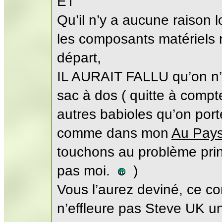
ET
Qu’il n’y a aucune raison 
les composants matériels 
départ,
IL AURAIT FALLU qu’on n’a
sac à dos ( quitte à compt
autres babioles qu’on por
comme dans mon
Au Pays
touchons au problème princi
pas moi.
)
Vous l’aurez deviné, ce co
n’effleure pas Steve UK u