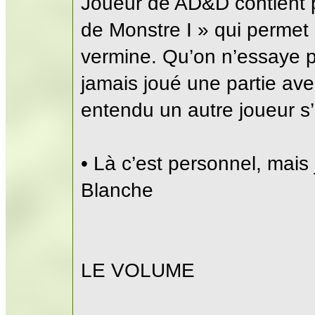
Joueur de AD&D contient p
de Monstre I » qui permet
vermine. Qu’on n’essaye pa
jamais joué une partie av
entendu un autre joueur s’
• Là c’est personnel, mais 
Blanche
LE VOLUME