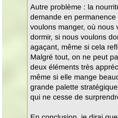
Autre problème : la nourri
demande en permanence s
voulons manger, où nous 
dormir, si nous voulons do
agaçant, même si cela refl
Malgré tout, on ne peut pas
deux éléments très appréci
même si elle mange beauc
grande palette stratégique
qui ne cesse de surprendre
En conclusion, je dirai qu