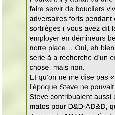
faire servir de boucliers v
adversaires forts pendan
sortilèges ( vous avez dit 
employer en démineurs be
notre place… Oui, eh bien 
série à a recherche d’un en
chose, mais non.
Et qu’on ne me dise pas « 
l’époque Steve ne pouvait
Steve contribuaient aussi 
matos pour D&D-AD&D, qu’