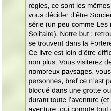
règles, ce sont les mêmes 
vous décider d’être Sorcier)
série (un peu comme Les 
Solitaire). Notre but : ret
se trouvent dans la Forte
Ce livre est loin d’être diff
non plus. Vous visiterez d
nombreux paysages, vous
personnes, bref ce n’est 
bloqué dans une grotte o
durant toute l’aventure (et
aventure, qui compte tou