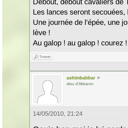
Debout, debout cavaliers de
Les lances seront secouées, l
Une journée de l'épée, une jo
lève !
Au galop ! au galop ! courez !
Trouver
ashimbabbar
dieu d'Akkaron
14/05/2010, 21:24