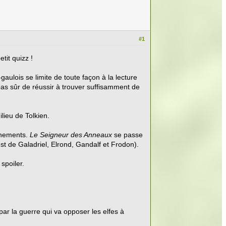
#1
tit quizz !
gaulois se limite de toute façon à la lecture
 pas sûr de réussir à trouver suffisamment de
lieu de Tolkien.
vènements.
Le Seigneur des Anneaux
se passe
st de Galadriel, Elrond, Gandalf et Frodon).
spoiler.
ar la guerre qui va opposer les elfes à