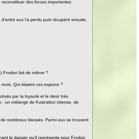
ar reconstituer des forces importantes.
 d’entre eux l’a perdu puis récupéré ensuite,
où Frodon fait de même ?
 mois. Qui étaient ces espions ?
ivés par la loyauté et le désir très
 : un mélange de frustration intense, de
nt de nombreux blessés. Parmi eux se trouvent
nant le danger qu'il représente pour Frodon