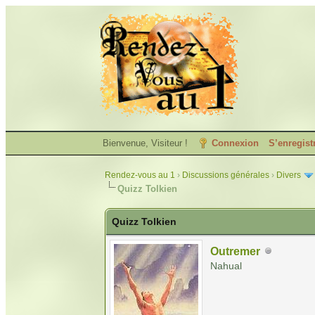
Bienvenue, Visiteur !
Connexion
S’enregist
Rendez-vous au 1
›
Discussions générales
›
Divers
Quizz Tolkien
Quizz Tolkien
Outremer
Nahual