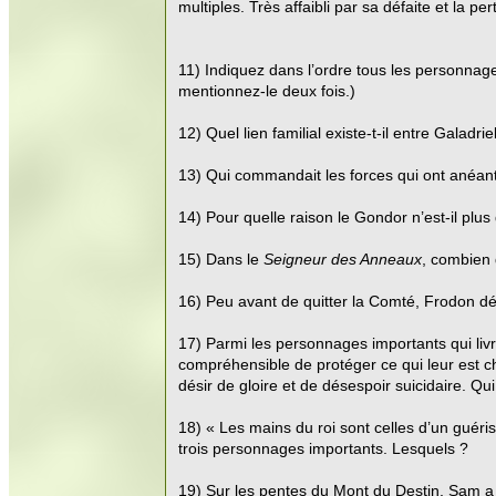
multiples. Très affaibli par sa défaite et la 
11) Indiquez dans l’ordre tous les personnage
mentionnez-le deux fois.)
12) Quel lien familial existe-t-il entre Galadrie
13) Qui commandait les forces qui ont anéant
14) Pour quelle raison le Gondor n’est-il plus
15) Dans le
Seigneur des Anneaux
, combien 
16) Peu avant de quitter la Comté, Frodon dé
17) Parmi les personnages importants qui livre
compréhensible de protéger ce qui leur est ch
désir de gloire et de désespoir suicidaire. Qui
18) « Les mains du roi sont celles d’un guéri
trois personnages importants. Lesquels ?
19) Sur les pentes du Mont du Destin, Sam a 