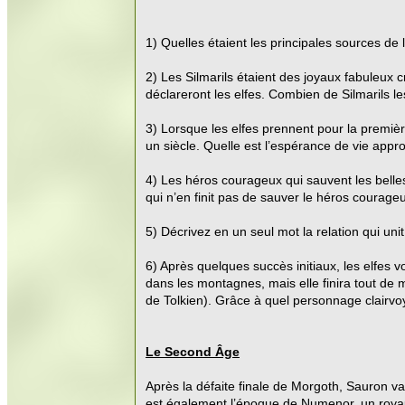
1) Quelles étaient les principales sources de l
2) Les Silmarils étaient des joyaux fabuleux 
déclareront les elfes. Combien de Silmarils le
3) Lorsque les elfes prennent pour la premiè
un siècle. Quelle est l’espérance de vie appr
4) Les héros courageux qui sauvent les belles 
qui n’en finit pas de sauver le héros courageu
5) Décrivez en un seul mot la relation qui uni
6) Après quelques succès initiaux, les elfes 
dans les montagnes, mais elle finira tout de 
de Tolkien). Grâce à quel personnage clairvoy
Le Second Âge
Après la défaite finale de Morgoth, Sauron 
est également l’époque de Numenor, un royaum