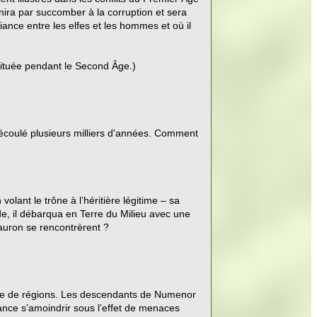
ira par succomber à la corruption et sera
ance entre les elfes et les hommes et où il
située pendant le Second Âge.)
st écoulé plusieurs milliers d'années. Comment
ant le trône à l’héritière légitime – sa
de, il débarqua en Terre du Milieu avec une
Sauron se rencontrèrent ?
née de régions. Les descendants de Numenor
sance s’amoindrir sous l’effet de menaces