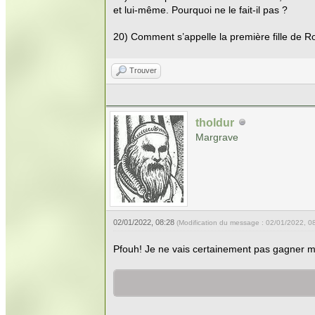
et lui-même. Pourquoi ne le fait-il pas ?
20) Comment s’appelle la première fille de R
Trouver
tholdur
Margrave
02/01/2022, 08:28
(Modification du message : 02/01/2022, 0
Pfouh! Je ne vais certainement pas gagner m