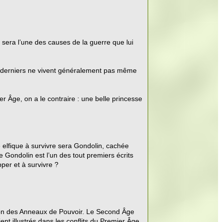
 sera l’une des causes de la guerre que lui
es derniers ne vivent généralement pas même
er Âge, on a le contraire : une belle princesse
é elfique à survivre sera Gondolin, cachée
 Gondolin est l’un des tout premiers écrits
per et à survivre ?
tion des Anneaux de Pouvoir. Le Second Âge
t illustrés dans les conflits du Premier Âge