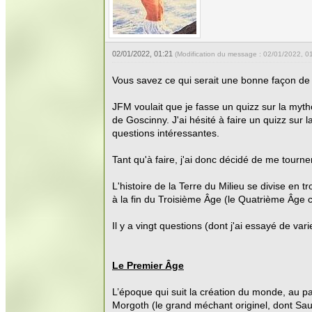
02/01/2022, 01:21
(Modification du message : 02/01/2022, 0
Vous savez ce qui serait une bonne façon de 
JFM voulait que je fasse un quizz sur la mytho
de Goscinny. J'ai hésité à faire un quizz sur
questions intéressantes.
Tant qu'à faire, j'ai donc décidé de me tourne
L'histoire de la Terre du Milieu se divise en
à la fin du Troisième Âge (le Quatrième Âge c
Il y a vingt questions (dont j'ai essayé de va
Le Premier Âge
L’époque qui suit la création du monde, au pa
Morgoth (le grand méchant originel, dont Saur