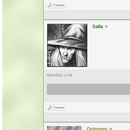
Trouver
Salla
...
02/01/2022, 11:39
Trouver
Outremer