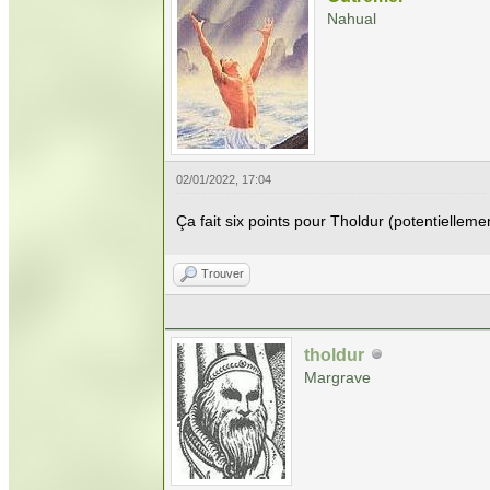
Nahual
02/01/2022, 17:04
Ça fait six points pour Tholdur (potentielleme
Trouver
tholdur
Margrave