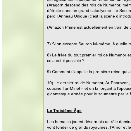
(Aragorn descend des rois de Numenor, même s
détruite dans un grand cataclysme. Le Second 
perd l’Anneau Unique (c’est la scène d’introdu
(Amazon Prime est actuellement en train de p
7) Si on excepte Sauron lui-même, à quelle 
8) Le frère du tout premier roi de Numenor es
cela est-il possible ?
9) Comment s'appelle la première reine qui 
10) Le dernier roi de Numenor, Ar-Pharazon, 
cousine Tar-Miriel – et en la forçant à l’épo
gigantesque armée pour le soumettre par la f
Le Troisième Âge
Les humains jouent désormais un rôle domina
vont fonder de grands royaumes, l’Arnor et le