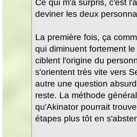
Ce qui m'a surpris, c'est l'
deviner les deux personn
La première fois, ça comm
qui diminuent fortement le
ciblent l'origine du person
s'orientent très vite vers 
autre une question absurde
reste. La méthode générale
qu'Akinator pourrait trouv
étapes plus tôt en s'abste