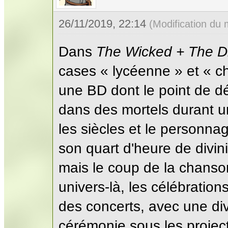
26/11/2019, 22:14
(Modification du
Dans
The Wicked + The D
cases « lycéenne » et « c
une BD dont le point de dé
dans des mortels durant u
les siècles et le personna
son quart d'heure de divin
mais le coup de la chanson
univers-là, les célébration
des concerts, avec une di
cérémonie sous les projec