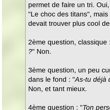
permet de faire un tri. Oui
"Le choc des titans", mai
devait trouver plus cool d
2ème question, classique :
?
" Non.
3ème question, un peu cur
dans le fond : "
As-tu déjà 
Non, et tant mieux.
4ème question : "
Ton pers