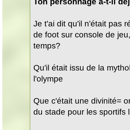
Ton personnage a-t-il dé
Je t'ai dit qu'il n'était pa
de foot sur console de jeu
temps?
Qu'il était issu de la myth
l'olympe
Que c'était une divinité= on
du stade pour les sportifs 