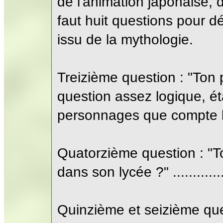
de l'animation japonaise, d'
faut huit questions pour 
issu de la mythologie.
Treizième question : "Ton 
question assez logique, é
personnages que compte l
Quatorzième question : "T
dans son lycée ?" ..............
Quinzième et seizième que