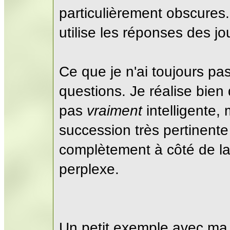
particulièrement obscures. 
utilise les réponses des jo
Ce que je n'ai toujours pa
questions. Je réalise bien qu
pas
vraiment
intelligente,
succession très pertinent
complètement à côté de la
perplexe.
Un petit exemple avec ma p