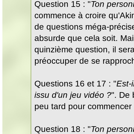
Question 15 : "
Ton personn
commence à croire qu'Akin
de questions méga-précise
absurde que cela soit. Mai
quinzième question, il ser
préoccuper de se rapproch
Questions 16 et 17 : "
Est-
issu d'un jeu vidéo ?
". De
peu tard pour commencer à
Question 18 : "
Ton personn