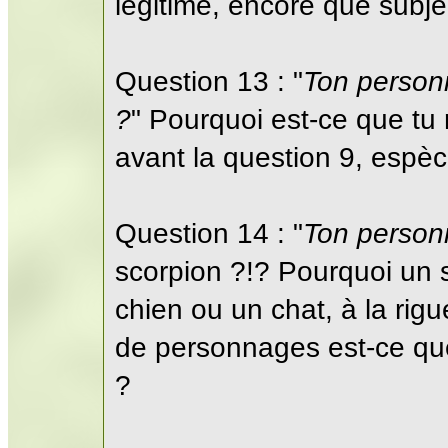
légitime, encore que subje
Question 13 : "
Ton personn
?
" Pourquoi est-ce que tu
avant la question 9, espèc
Question 14 : "
Ton personn
scorpion ?!? Pourquoi un s
chien ou un chat, à la rig
de personnages est-ce que
?