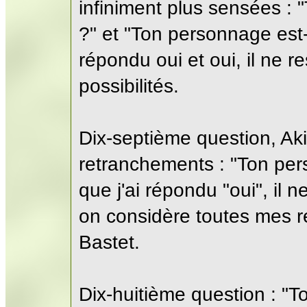
infiniment plus sensées :
?" et "Ton personnage est-i
répondu oui et oui, il ne 
possibilités.
Dix-septième question, Ak
retranchements : "Ton pers
que j'ai répondu "oui", il n
on considère toutes mes 
Bastet.
Dix-huitième question : "T