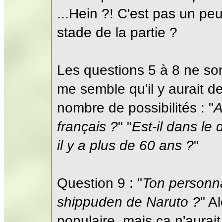
...Hein ?! C'est pas un pe
stade de la partie ?
Les questions 5 à 8 ne son
me semble qu'il y aurait d
nombre de possibilités : "
A
français ?
" "
Est-il dans le
il y a plus de 60 ans ?
"
Question 9 : "
Ton personnag
shippuden de Naruto ?
" A
populaire, mais ça n'aurai