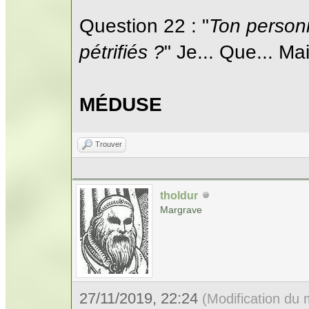
Question 22 : "
Ton personn
pétrifiés ?
" Je... Que... Ma
MÉDUSE
Trouver
tholdur
Margrave
27/11/2019, 22:24
(Modification du