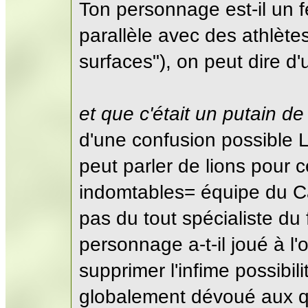
Ton personnage est-il un fé
parallèle avec des athlètes
surfaces"), on peut dire d'u
et que c'était un putain de
d'une confusion possible L
peut parler de lions pour 
indomtables= équipe du Ca
pas du tout spécialiste du 
personnage a-t-il joué à l'
supprimer l'infime possibil
globalement dévoué aux que