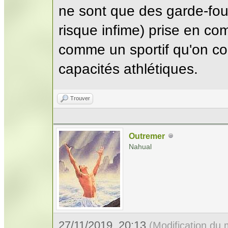
ne sont que des garde-fou
risque infime) prise en co
comme un sportif qu'on co
capacités athlétiques.
Trouver
Outremer
Nahual
27/11/2019, 20:13
(Modification du