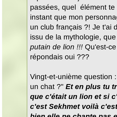
passées, quel élément te
instant que mon personnag
un club français ?! Je t'ai di
issu de la mythologie, que 
putain de lion !!!
Qu'est-ce 
répondais oui ???
Vingt-et-unième question 
un chat ?"
Et en plus tu tr
que c'était un lion et si 
c'est Sekhmet voilà c'est
bien elle ne chante pas e