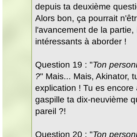
depuis ta deuxième questi
Alors bon, ça pourrait n'êtr
l'avancement de la partie, 
intéressants à aborder !
Question 19 : "
Ton personn
?
" Mais... Mais, Akinator, 
explication ! Tu es encore 
gaspille ta dix-neuvième 
pareil ?!
Question 20 : "
Ton personn