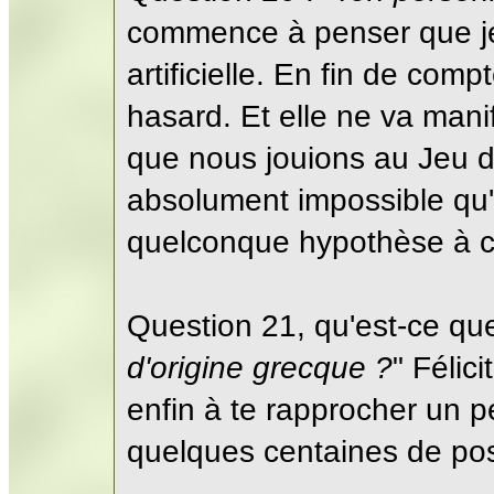
commence à penser que je 
artificielle. En fin de com
hasard. Et elle ne va manif
que nous jouions au Jeu 
absolument impossible qu'
quelconque hypothèse à c
Question 21, qu'est-ce que 
d'origine grecque ?
" Félic
enfin à te rapprocher un peu
quelques centaines de poss