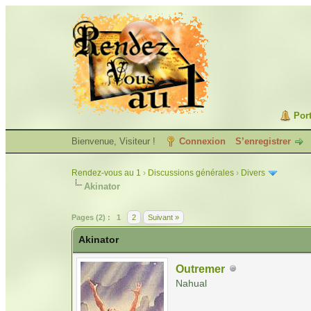
Port
Bienvenue, Visiteur !
Connexion
S’enregistrer
Rendez-vous au 1
›
Discussions générales
›
Divers
Akinator
Pages (2) :
1
2
Suivant »
Akinator
Outremer
Nahual