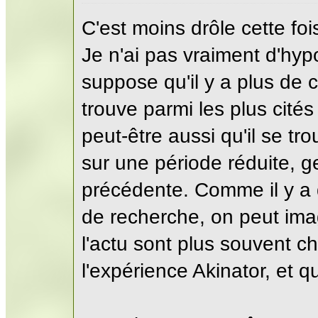
C'est moins drôle cette fois
Je n'ai pas vraiment d'hy
suppose qu'il y a plus de
trouve parmi les plus cit
peut-être aussi qu'il se t
sur une période réduite, g
précédente. Comme il y a
de recherche, on peut ima
l'actu sont plus souvent ch
l'expérience Akinator, et q