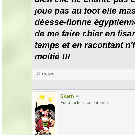
joue pas au foot elle ma
déesse-lionne égyptienne
de me faire chier en lis
temps et en racontant n'
moitié !!!
Trouver
Skarn
Feedbacker des flammes