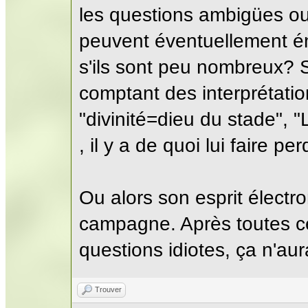
les questions ambigües ou
peuvent éventuellement ém
s'ils sont peu nombreux? S
comptant des interprétati
"divinité=dieu du stade",
, il y a de quoi lui faire pe
Ou alors son esprit élect
campagne. Après toutes c
questions idiotes, ça n'aura
Trouver