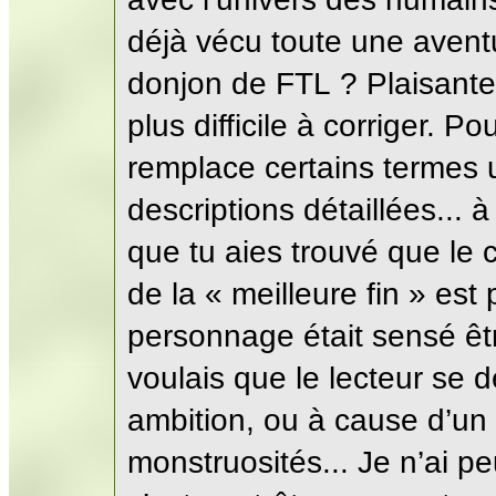
déjà vécu toute une avent
donjon de FTL ? Plaisanter
plus difficile à corriger. Po
remplace certains termes 
descriptions détaillées... à
que tu aies trouvé que le 
de la « meilleure fin » es
personnage était sensé êtr
voulais que le lecteur se d
ambition, ou à cause d’un
monstruosités... Je n’ai pe