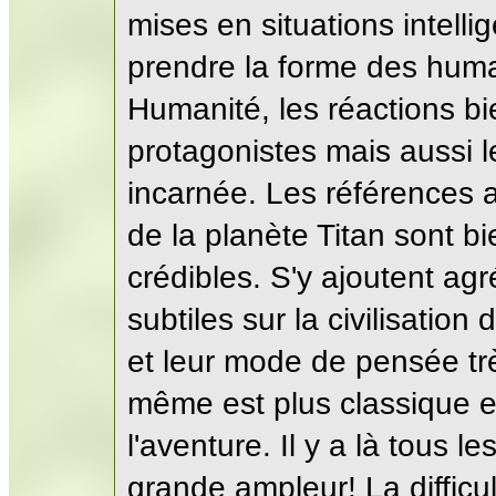
mises en situations intelli
prendre la forme des humai
Humanité, les réactions bi
protagonistes mais aussi 
incarnée. Les références 
de la planète Titan sont b
crédibles. S'y ajoutent ag
subtiles sur la civilisation
et leur mode de pensée très
même est plus classique et 
l'aventure. Il y a là tous 
grande ampleur! La difficul