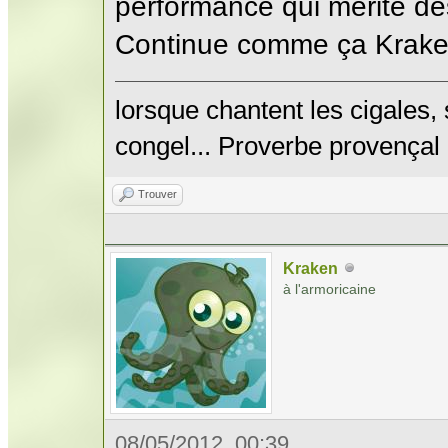
performance qui mérite de
Continue comme ça Krake
lorsque chantent les cigales,
congel... Proverbe provençal
Trouver
Kraken
à l'armoricaine
08/05/2012, 00:39