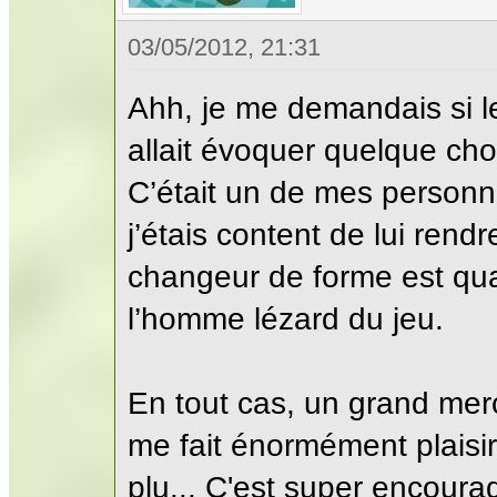
03/05/2012, 21:31
Ahh, je me demandais si 
allait évoquer quelque cho
C’était un de mes personn
j’étais content de lui re
changeur de forme est qu
l’homme lézard du jeu.
En tout cas, un grand merc
me fait énormément plaisir
plu... C'est super encoura