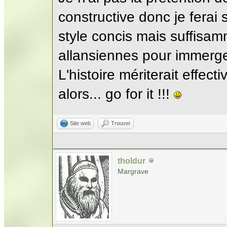
constructive donc je ferai s
style concis mais suffisam
allansiennes pour immerger
L'histoire mériterait effec
alors... go for it !!!
Site web
Trouver
tholdur
Margrave