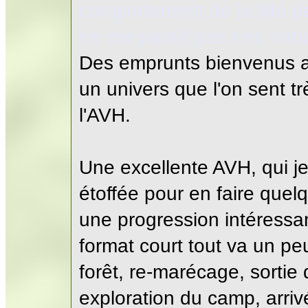
comportement de la fille 
ne me paraît pas très natu
Des emprunts bienvenus a
un univers que l'on sent t
l'AVH.
Une excellente AVH, qui j
étoffée pour en faire quelq
une progression intéressa
format court tout va un pe
forêt, re-marécage, sorti
exploration du camp, arrivé