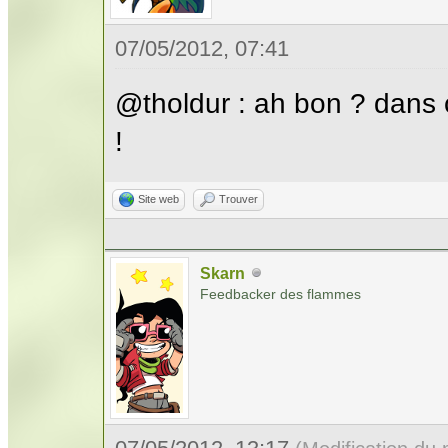
07/05/2012, 07:41
@tholdur : ah bon ? dans ce
!
Site web
Trouver
Skarn
Feedbacker des flammes