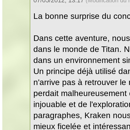
07/05/2012, 13:17
(Modification du
La bonne surprise du conc
Dans cette aventure, nou
dans le monde de Titan. 
dans un environnement sim
Un principe déjà utilisé d
n'arrive pas à retrouver le
perdait malheureusement
injouable et de l'explorati
paragraphes, Kraken nous
mieux ficelée et intéressa