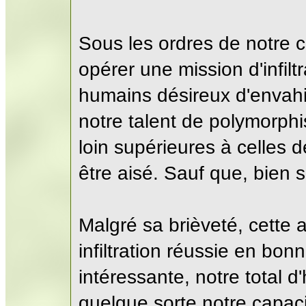
Sous les ordres de notre c
opérer une mission d'infilt
humains désireux d'envah
notre talent de polymorph
loin supérieures à celles d
être aisé. Sauf que, bien s
Malgré sa brièveté, cette
infiltration réussie en bon
intéressante, notre total 
quelque sorte notre capaci