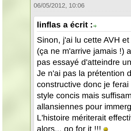
06/05/2012, 10:06
linflas a écrit :
Sinon, j'ai lu cette AVH et
(ça ne m'arrive jamais !) 
pas essayé d'atteindre une
Je n'ai pas la prétention d
constructive donc je ferai 
style concis mais suffisa
allansiennes pour immerger
L'histoire mériterait effe
alors... go for it !!!