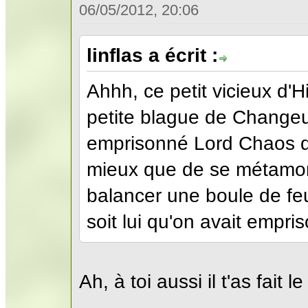
06/05/2012, 20:06
linflas a écrit :
Ahhh, ce petit vicieux d'
petite blague de Change
emprisonné Lord Chaos da
mieux que de se métamo
balancer une boule de fe
soit lui qu'on avait empris
Ah, à toi aussi il t'as fait 