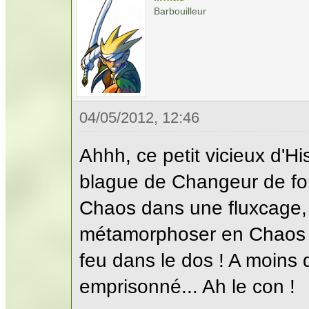
Barbouilleur
04/05/2012, 12:46
Ahhh, ce petit vicieux d'Hi
blague de Changeur de f
Chaos dans une fluxcage, 
métamorphoser en Chaos e
feu dans le dos ! A moins q
emprisonné... Ah le con !