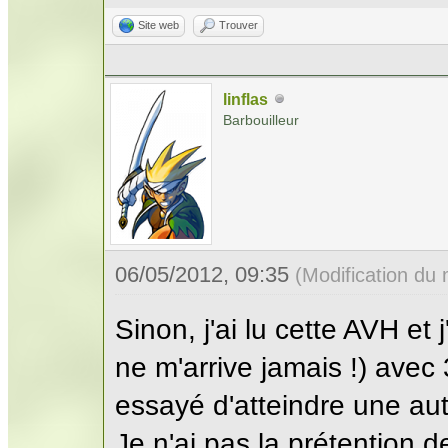
Site web
Trouver
linflas
Barbouilleur
06/05/2012, 09:35
(Modification du
Sinon, j'ai lu cette AVH et 
ne m'arrive jamais !) avec
essayé d'atteindre une autr
Je n'ai pas la prétention de