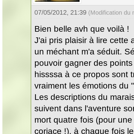
07/05/2012, 21:39
(Modification du
Bien belle avh que voilà !
J'ai pris plaisir à lire cett
un méchant m'a séduit. Sé
pouvoir gagner des points
hissssa à ce propos sont t
vraiment les émotions du "
Les descriptions du marais
suivent dans l'aventure so
mort quatre fois (pour une
coriace !), à chaque fois le