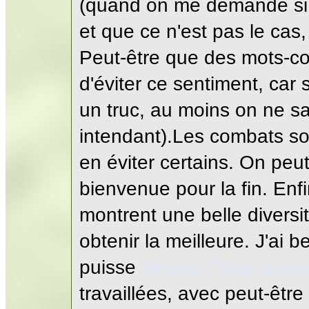
(quand on me demande si j'
et que ce n'est pas le cas,
Peut-être que des mots-co
d'éviter ce sentiment, car
un truc, au moins on ne sai
intendant).Les combats son
en éviter certains. On pe
bienvenue pour la fin. Enfi
montrent une belle diversité
obtenir la meilleure. J'ai 
puisse
devenir "trop huma
travaillées, avec peut-être