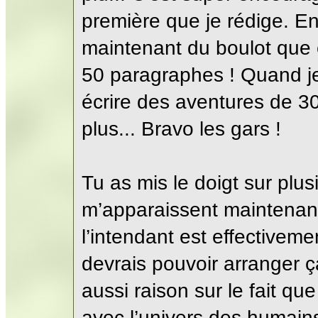
première que je rédige. E
maintenant du boulot que ç
50 paragraphes ! Quand je
écrire des aventures de 3
plus... Bravo les gars !
Tu as mis le doigt sur plus
m’apparaissent maintenant
l’intendant est effectiveme
devrais pouvoir arranger ça
aussi raison sur le fait qu
avec l’univers des humains.