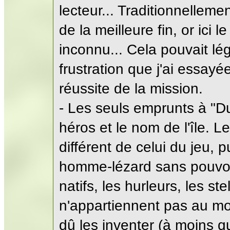
lecteur... Traditionnelleme
de la meilleure fin, or ici
inconnu... Cela pouvait lé
frustration que j'ai essayé
réussite de la mission.
- Les seuls emprunts à "
héros et le nom de l'île. L
différent de celui du jeu, p
homme-lézard sans pouvoir
natifs, les hurleurs, les st
n'appartiennent pas au mon
dû les inventer (à moins q