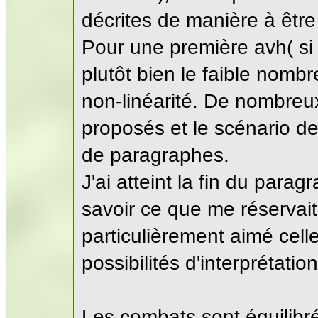
décrites de manière à êtr
Pour une première avh( si
plutôt bien le faible nom
non-linéarité. De nombreu
proposés et le scénario d
de paragraphes.
J'ai atteint la fin du para
savoir ce que me réservait l
particulièrement aimé cell
possibilités d'interprétation
Les combats sont équilibr