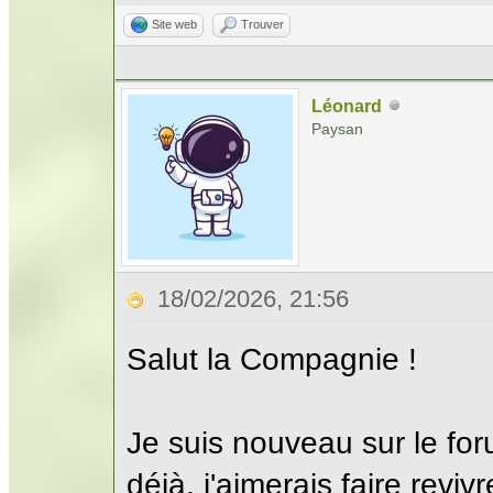
Site web
Trouver
Léonard
Paysan
18/02/2026, 21:56
Salut la Compagnie !
Je suis nouveau sur le for
déjà, j'aimerais faire reviv