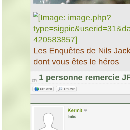
Les Enquêtes de Nils Jac
dont vous êtes le héros
1 personne remercie J
Site web
Trouver
Kermit
Initié