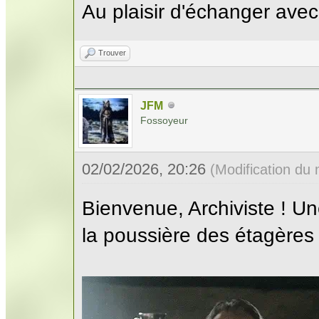
Au plaisir d'échanger ave
Trouver
JFM
Fossoyeur
02/02/2026, 20:26
(Modification du
Bienvenue, Archiviste ! U
la poussière des étagères 