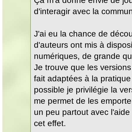
Ça m'a donné envie de j
d'interagir avec la commu
J'ai eu la chance de déco
d'auteurs ont mis à dispos
numériques, de grande qua
Je trouve que les version
fait adaptées à la pratique
possible je privilégie la v
me permet de les emporter
un peu partout avec l'aide
cet effet.