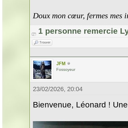
Doux mon cœur, fermes mes i
1 personne remercie L
Trouver
JFM
Fossoyeur
23/02/2026, 20:04
Bienvenue, Léonard ! Une 