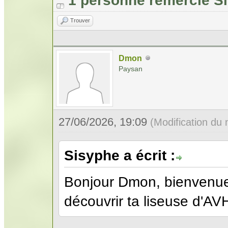
1 personne remercie S
Trouver
Dmon
Paysan
27/06/2026, 19:09
(Modification du
Sisyphe a écrit :
Bonjour Dmon, bienvenue 
découvrir ta liseuse d'AV