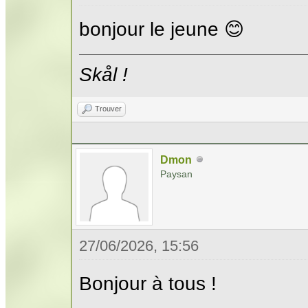
bonjour le jeune 😊
Skål !
Trouver
Dmon
Paysan
27/06/2026, 15:56
Bonjour à tous !