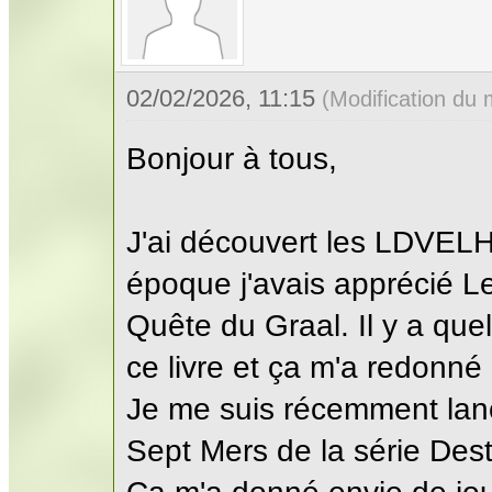
02/02/2026, 11:15
(Modification du
Bonjour à tous,
J'ai découvert les LDVELH
époque j'avais apprécié L
Quête du Graal. Il y a qu
ce livre et ça m'a redonn
Je me suis récemment lanc
Sept Mers de la série Dest