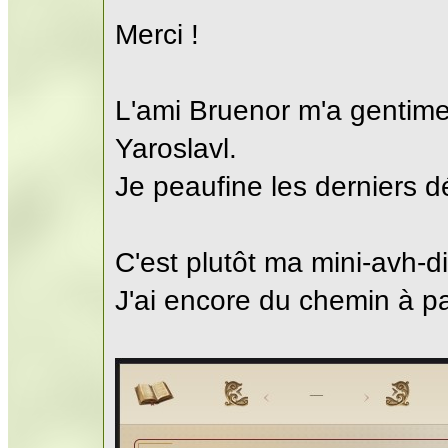
Merci !
L'ami Bruenor m'a gentime
Yaroslavl.
Je peaufine les derniers dé
C'est plutôt ma mini-avh-di
J'ai encore du chemin à pa