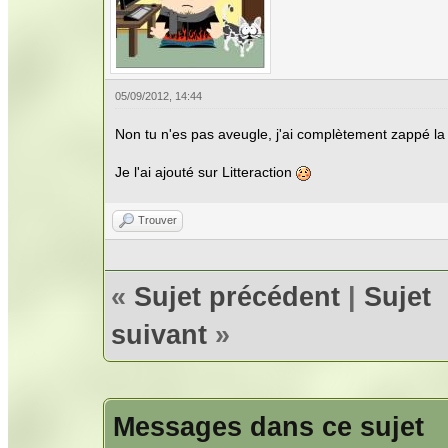
05/09/2012, 14:44
Non tu n'es pas aveugle, j'ai complètement zappé la fe
Je l'ai ajouté sur Litteraction
Trouver
«
Sujet précédent
|
Sujet
suivant
»
Messages dans ce sujet