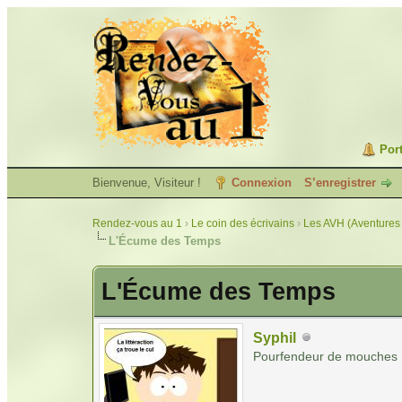
Port
Bienvenue, Visiteur !
Connexion
S’enregistrer
Rendez-vous au 1
›
Le coin des écrivains
›
Les AVH (Aventures 
L'Écume des Temps
L'Écume des Temps
Syphil
Pourfendeur de mouches