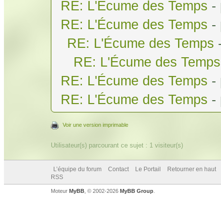
RE: L'Écume des Temps
-
RE: L'Écume des Temps
-
RE: L'Écume des Temps
RE: L'Écume des Temps
RE: L'Écume des Temps
-
RE: L'Écume des Temps
-
Voir une version imprimable
Utilisateur(s) parcourant ce sujet : 1 visiteur(s)
L’équipe du forum
Contact
Le Portail
Retourner en haut
RSS
Moteur
MyBB
, © 2002-2026
MyBB Group
.