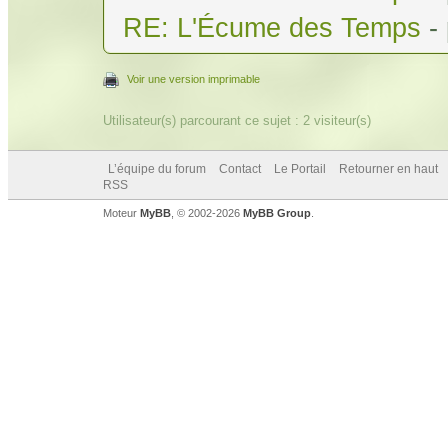
RE: L'Écume des Temps
-
Voir une version imprimable
Utilisateur(s) parcourant ce sujet : 2 visiteur(s)
L’équipe du forum
Contact
Le Portail
Retourner en haut
RSS
Moteur
MyBB
, © 2002-2026
MyBB Group
.