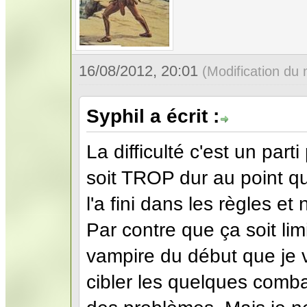
16/08/2012, 20:01
(Modification du
Syphil a écrit :
La difficulté c'est un part
soit TROP dur au point qu
l'a fini dans les règles et
Par contre que ça soit lim
vampire du début que je va
cibler les quelques comba