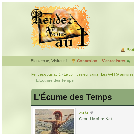
Port
Bienvenue, Visiteur !
Connexion
S’enregistrer
Rendez-vous au 1
›
Le coin des écrivains
›
Les AVH (Aventures 
L'Écume des Temps
L'Écume des Temps
zoki
Grand Maître Kaï