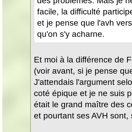
des problèmes. Mais je ne
facile, la difficulté parti
et je pense que l'avh ver
qu'on s'y acharne.
Et moi à la différence de Fi
(voir avant, si je pense que
J'attendais l'argument selon
coté épique et je ne suis
était le grand maître des
et pourtant ses AVH sont, 