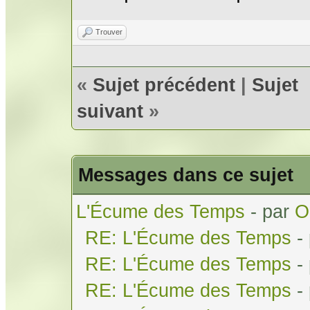
Trouver
«
Sujet précédent
|
Sujet
suivant
»
Messages dans ce sujet
L'Écume des Temps
- par
O
RE: L'Écume des Temps
-
RE: L'Écume des Temps
-
RE: L'Écume des Temps
-