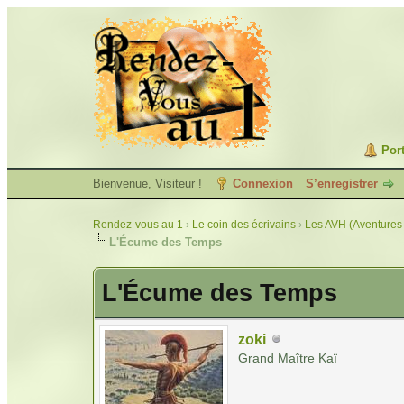
Port
Bienvenue, Visiteur !
Connexion
S’enregistrer
Rendez-vous au 1
›
Le coin des écrivains
›
Les AVH (Aventures 
L'Écume des Temps
L'Écume des Temps
zoki
Grand Maître Kaï