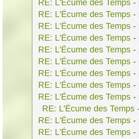
RE: L'Écume des Temps
-
RE: L'Écume des Temps
-
RE: L'Écume des Temps
-
RE: L'Écume des Temps
-
RE: L'Écume des Temps
-
RE: L'Écume des Temps
-
RE: L'Écume des Temps
-
RE: L'Écume des Temps
-
RE: L'Écume des Temps
-
RE: L'Écume des Temps
RE: L'Écume des Temps
-
RE: L'Écume des Temps
-