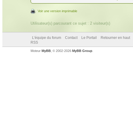
Voir une version imprimable
Utilisateur(s) parcourant ce sujet : 2 visiteur(s)
L’équipe du forum
Contact
Le Portail
Retourner en haut
RSS
Moteur
MyBB
, © 2002-2026
MyBB Group
.