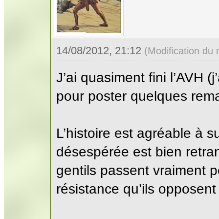
14/08/2012, 21:12
(Modification du
J’ai quasiment fini l’AVH (
pour poster quelques rem
L’histoire est agréable à 
désespérée est bien retran
gentils passent vraiment p
résistance qu’ils opposen