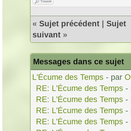
Trouver
«
Sujet précédent
|
Sujet
suivant
»
Messages dans ce sujet
L'Écume des Temps
- par
O
RE: L'Écume des Temps
-
RE: L'Écume des Temps
-
RE: L'Écume des Temps
-
RE: L'Écume des Temps
-