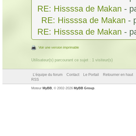
RE: Hissssa de Makan
- p
RE: Hissssa de Makan
- 
RE: Hissssa de Makan
- p
Voir une version imprimable
Utilisateur(s) parcourant ce sujet : 1 visiteur(s)
L’équipe du forum
Contact
Le Portail
Retourner en haut
RSS
Moteur
MyBB
, © 2002-2026
MyBB Group
.