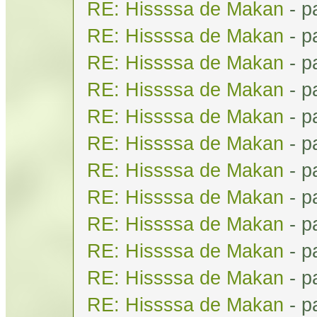
RE: Hissssa de Makan
- p
RE: Hissssa de Makan
- p
RE: Hissssa de Makan
- p
RE: Hissssa de Makan
- p
RE: Hissssa de Makan
- p
RE: Hissssa de Makan
- p
RE: Hissssa de Makan
- p
RE: Hissssa de Makan
- p
RE: Hissssa de Makan
- p
RE: Hissssa de Makan
- p
RE: Hissssa de Makan
- p
RE: Hissssa de Makan
- p