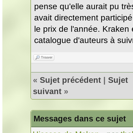
pense qu'elle aurait pu trè
avait directement particip
le prix de l'année. Kraken
catalogue d'auteurs à suiv
Trouver
«
Sujet précédent
|
Sujet
suivant
»
Messages dans ce sujet