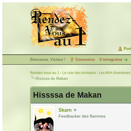
Port
Bienvenue, Visiteur !
Connexion
S’enregistrer
Rendez-vous au 1
›
Le coin des écrivains
›
Les AVH (Aventures 
Hissssa de Makan
Hissssa de Makan
Skarn
Feedbacker des flammes