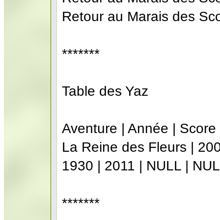
Retour au Marais des Sco
*******
Table des Yaz
Aventure | Année | Score
La Reine des Fleurs | 200
1930 | 2011 | NULL | NU
*******