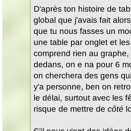
D'après ton histoire de ta
global que j'avais fait alors.
que tu nous fasses un modè
une table par onglet et les
comprend rien au graphe, al
dedans, on e na pour 6 moi
on cherchera des gens qui 
y'a personne, ben on retr
le délai, surtout avec les 
risque de mettre de
côté
lo