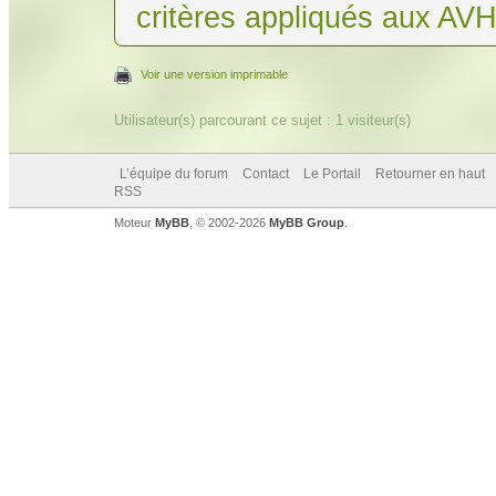
critères appliqués aux AV
Voir une version imprimable
Utilisateur(s) parcourant ce sujet : 1 visiteur(s)
L’équipe du forum
Contact
Le Portail
Retourner en haut
RSS
Moteur
MyBB
, © 2002-2026
MyBB Group
.