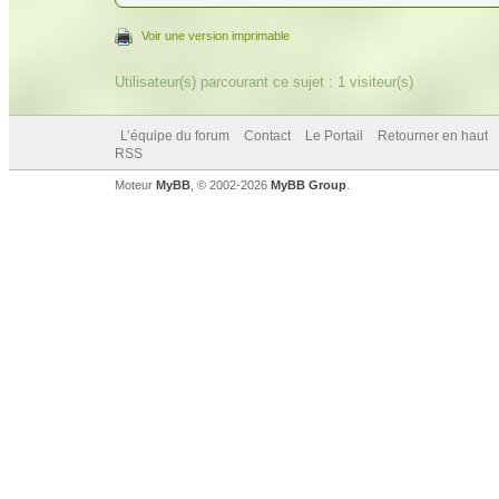
Voir une version imprimable
Utilisateur(s) parcourant ce sujet : 1 visiteur(s)
L’équipe du forum
Contact
Le Portail
Retourner en haut
RSS
Moteur
MyBB
, © 2002-2026
MyBB Group
.