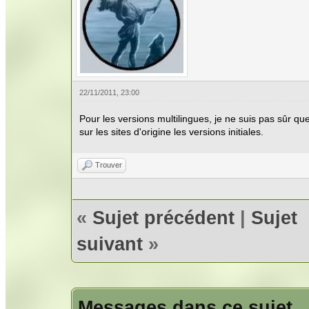
22/11/2011, 23:00
Pour les versions multilingues, je ne suis pas sûr qu
sur les sites d'origine les versions initiales.
Trouver
«
Sujet précédent
|
Sujet
suivant
»
Messages dans ce sujet