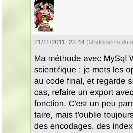
21/11/2011, 23:44
(Modification du
Ma méthode avec MySql 
scientifique : je mets les o
au code final, et regarde s
cas, refaire un export av
fonction. C'est un peu par
faire, mais t'oublie toujou
des encodages, des indexs.