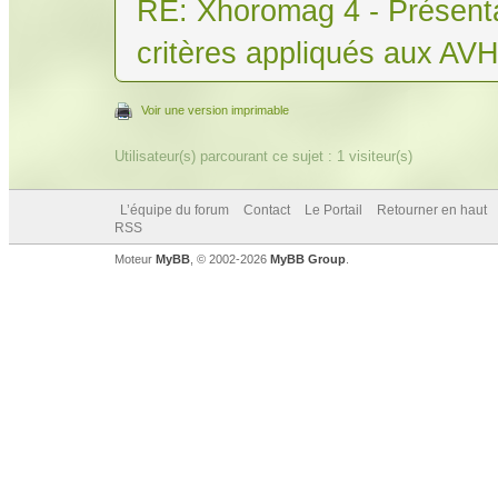
RE: Xhoromag 4 - Présenta
critères appliqués aux AV
Voir une version imprimable
Utilisateur(s) parcourant ce sujet : 1 visiteur(s)
L’équipe du forum
Contact
Le Portail
Retourner en haut
RSS
Moteur
MyBB
, © 2002-2026
MyBB Group
.