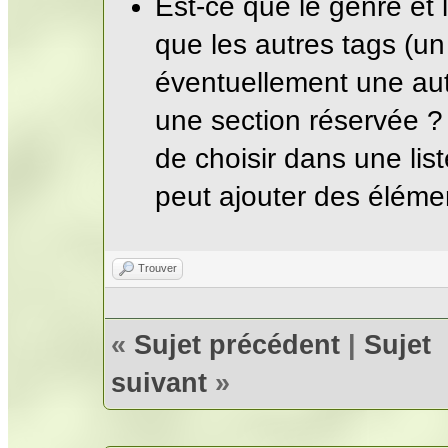
Est-ce que le genre et
que les autres tags (u
éventuellement une auto
une section réservée ?
de choisir dans une list
peut ajouter des élémen
Trouver
«
Sujet précédent
|
Sujet
suivant
»