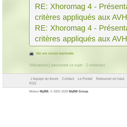
RE: Xhoromag 4 - Présenta
critères appliqués aux AV
RE: Xhoromag 4 - Présenta
critères appliqués aux AV
Voir une version imprimable
Utilisateur(s) parcourant ce sujet : 2 visiteur(s)
L’équipe du forum
Contact
Le Portail
Retourner en haut
RSS
Moteur
MyBB
, © 2002-2026
MyBB Group
.