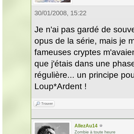
30/01/2008, 15:22
Je n'ai pas gardé de souv
opus de la série, mais je 
fameuses cryptes m'avaient
que j'étais dans une phase
régulière... un principe pou
Loup*Ardent !
Trouver
AllezAu14
Zombie à toute heure