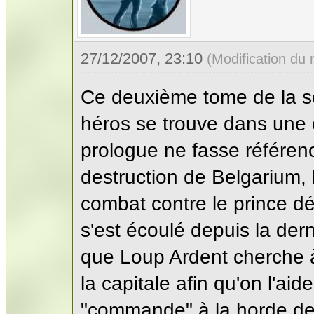
27/12/2007, 23:10
(Modification du
Ce deuxième tome de la s
héros se trouve dans une 
prologue ne fasse référenc
destruction de Belgarium, 
combat contre le prince d
s'est écoulé depuis la der
que Loup Ardent cherche à
la capitale afin qu'on l'aid
"commande" à la horde d