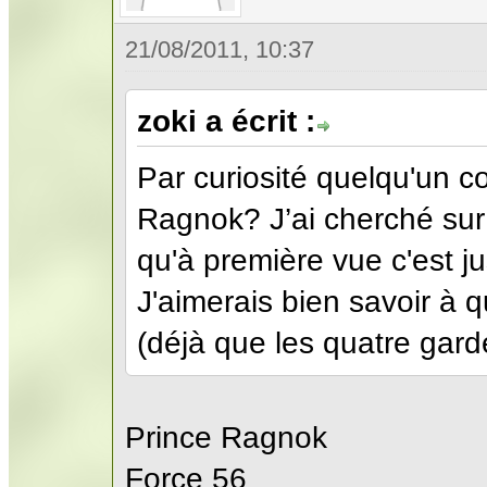
21/08/2011, 10:37
zoki a écrit :
Par curiosité quelqu'un co
Ragnok? J’ai cherché sur I
qu'à première vue c'est ju
J'aimerais bien savoir à 
(déjà que les quatre gard
Prince Ragnok
Force 56