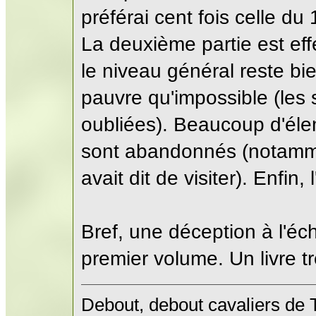
préférai cent fois celle d
La deuxième partie est ef
le niveau général reste bi
pauvre qu'impossible (les
oubliées). Beaucoup d'éle
sont abandonnés (notammen
avait dit de visiter). Enfin,
Bref, une déception à l'éch
premier volume. Un livre t
Debout, debout cavaliers de