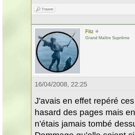
Trouver
Fitz
Grand Maître Suprême
16/04/2008, 22:25
J'avais en effet repéré c
hasard des pages mais en p
n'étais jamais tombé dess