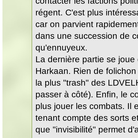
contacter les factions polit
régent. C'est plus intéres
car on parvient rapidement 
dans une succession de co
qu'ennuyeux.
La dernière partie se joue
Harkaan. Rien de folichon
la plus "trash" des LDVE
passer à côté). Enfin, le 
plus jouer les combats. Il
tenant compte des sorts et
que "invisibilité" permet d'