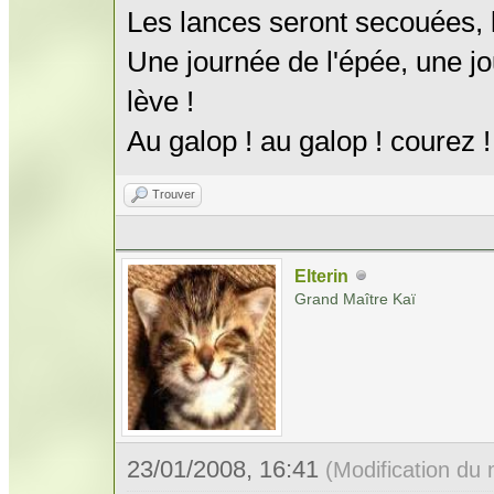
Les lances seront secouées, l
Une journée de l'épée, une jo
lève !
Au galop ! au galop ! courez !
Trouver
Elterin
Grand Maître Kaï
23/01/2008, 16:41
(Modification du