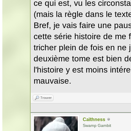
ce qui est, vu les circons
(mais la règle dans le texte
Bref, je vais faire une paus
cette série histoire de me f
tricher plein de fois en n
deuxième tome est bien dé
l'histoire y est moins intér
mauvaise.
Trouver
Caïthness
Swamp Gambit