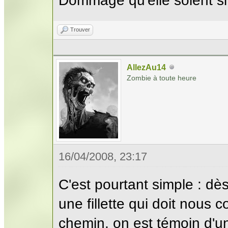
Dommage qu'elle soient si d
Trouver
AllezAu14
Zombie à toute heure
16/04/2008, 23:17
C'est pourtant simple : dè
une fillette qui doit nous 
chemin, on est témoin d'une 