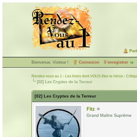
Port
Bienvenue, Visiteur !
Connexion
S’enregistrer
Rendez-vous au 1
›
Les livres dont VOUS êtes le héros
›
Critiq
[02] Les Cryptes de la Terreur
[02] Les Cryptes de la Terreur
Fitz
Grand Maître Suprême