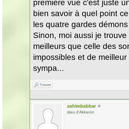
première vue c'est juste un
bien savoir à quel point c
les quatre gardes démons s
Sinon, moi aussi je trouv
meilleurs que celle des s
impossibles et de meilleur 
sympa...
Trouver
ashimbabbar
dieu d'Akkaron