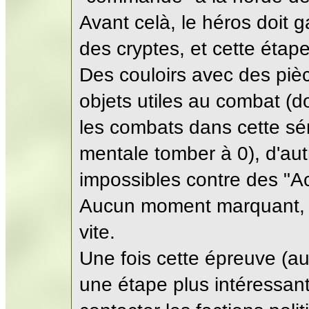
Avant celà, le héros doit
des cryptes, et cette étap
Des couloirs avec des pièc
objets utiles au combat (d
les combats dans cette sér
mentale tomber à 0), d'au
impossibles contre des "Ach
Aucun moment marquant, ju
vite.
Une fois cette épreuve (au 
une étape plus intéressan