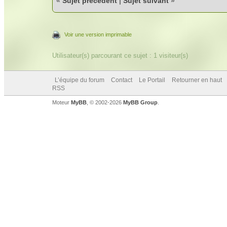
«
Sujet précédent
|
Sujet suivant
»
Voir une version imprimable
Utilisateur(s) parcourant ce sujet : 1 visiteur(s)
L’équipe du forum
Contact
Le Portail
Retourner en haut
RSS
Moteur
MyBB
, © 2002-2026
MyBB Group
.