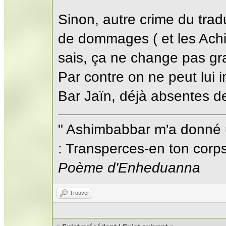
Sinon, autre crime du trad
de dommages ( et les Achi
sais, ça ne change pas gr
Par contre on ne peut lui 
Bar Jaïn, déjà absentes d
" Ashimbabbar m'a donné 
: Transperces-en ton corps;
Poème d'Enheduanna
Trouver