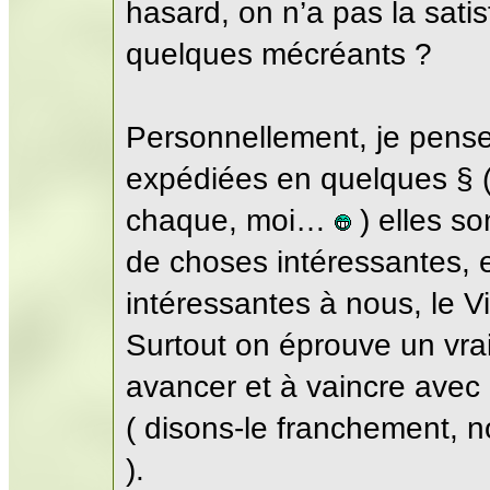
hasard, on n’a pas la sati
quelques mécréants ?
Personnellement, je pense
expédiées en quelques § (
chaque, moi…
) elles so
de choses intéressantes, e
intéressantes à nous, le Vi
Surtout on éprouve un vrai
avancer et à vaincre avec
( disons-le franchement,
).