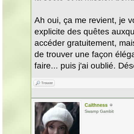
Ah oui, ça me revient, je v
explicite des quêtes auxq
accéder gratuitement, mais
de trouver une façon élég
faire... puis j'ai oublié. Dés
Trouver
Caïthness
Swamp Gambit