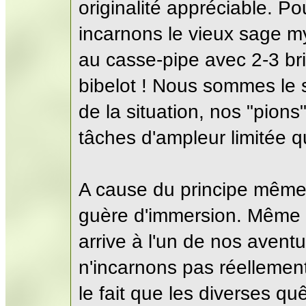
originalité appréciable. Po
incarnons le vieux sage my
au casse-pipe avec 2-3 bri
bibelot ! Nous sommes le 
de la situation, nos "pions
tâches d'ampleur limitée q
A cause du principe même d
guère d'immersion. Même l
arrive à l'un de nos aventu
n'incarnons pas réellement
le fait que les diverses q