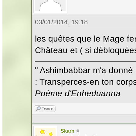
03/01/2014, 19:18
les quêtes que le Mage fer
Château et ( si débloquées
" Ashimbabbar m'a donné 
: Transperces-en ton corps;
Poème d'Enheduanna
Trouver
Skarn