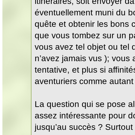
itinéraires, soit envoyer d
éventuellement muni du bo
quête et obtenir les bons c
que vous tombez sur un p
vous avez tel objet ou te
n’avez jamais vus ); vous a
tentative, et plus si affini
aventuriers comme autant
La question qui se pose al
assez intéressante pour 
jusqu’au succès ? Surtou