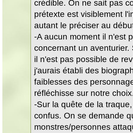
crédible. On ne sait pas c
prétexte est visiblement l'i
autant le préciser au débu
-A aucun moment il n'est 
concernant un aventurier. S
il n'est pas possible de re
j'aurais établi des biograp
faiblesses des personnage
réfléchisse sur notre choix
-Sur la quête de la traque,
confus. On se demande qu
monstres/personnes attaque