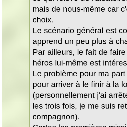
mais de nous-même car c'e
choix.
Le scénario général est c
apprend un peu plus à ch
Par ailleurs, le fait de fa
héros lui-même est intéress
Le problème pour ma part vi
pour arriver à le finir à la
(personnellement j'ai arrê
les trois fois, je me suis 
compagnon).