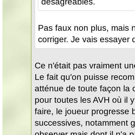
désagréables.
Pas faux non plus, mais 
corriger. Je vais essayer
Ce n'était pas vraiment une
Le fait qu'on puisse reco
atténue de toute façon la 
pour toutes les AVH où il
faire, le joueur progresse 
successives, notamment gr
observer mais dont il n'a pa