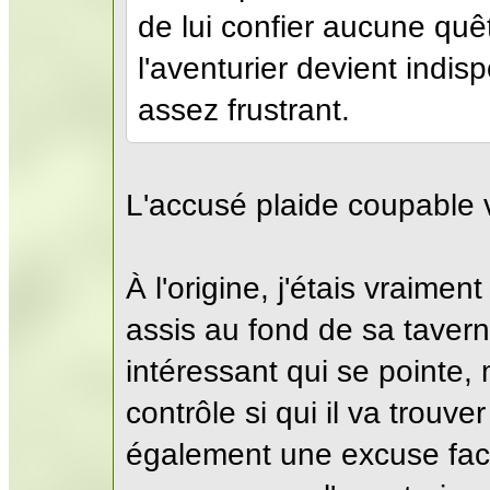
de lui confier aucune quêt
l'aventurier devient indis
assez frustrant.
L'accusé plaide coupable 
À l'origine, j'étais vraimen
assis au fond de sa taverne
intéressant qui se pointe,
contrôle si qui il va trouv
également une excuse facil