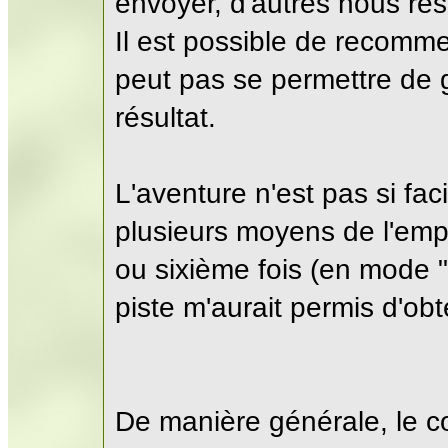
envoyer, d'autres nous ré
Il est possible de recomm
peut pas se permettre de 
résultat.
L'aventure n'est pas si fac
plusieurs moyens de l'empo
ou sixième fois (en mode "
piste m'aurait permis d'obt
De manière générale, le c