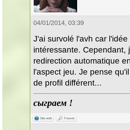
04/01/2014, 03:39
J'ai survolé l'avh car l'id
intéressante. Cependant, j
redirection automatique e
l'aspect jeu. Je pense qu'il
de profil différent...
сыграем !
Site web
Trouver