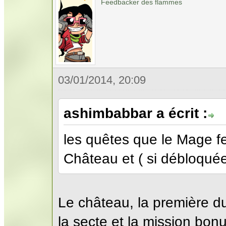
Feedbacker des flammes
03/01/2014, 20:09
ashimbabbar a écrit :
les quêtes que le Mage fe
Château et ( si débloquées
Le château, la première du
la secte et la mission bonu