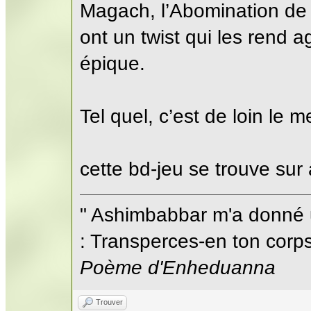
Magach, l’Abomination de
ont un twist qui les rend a
épique.
Tel quel, c’est de loin le 
cette bd-jeu se trouve sur
" Ashimbabbar m'a donné 
: Transperces-en ton corps;
Poème d'Enheduanna
Trouver