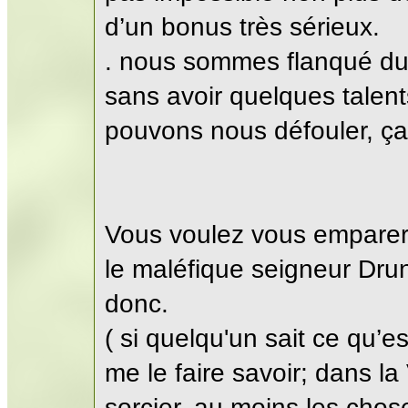
d’un bonus très sérieux.
. nous sommes flanqué du 
sans avoir quelques talent
pouvons nous défouler, ça
Vous voulez vous empare
le maléfique seigneur Dr
donc.
( si quelqu'un sait ce qu’es
me le faire savoir; dans l
sorcier, au moins les chos