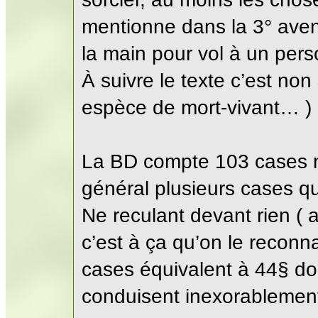
mentionne dans la 3° aven
la main pour vol à un per
À suivre le texte c’est no
espèce de mort-vivant… )
La BD compte 103 cases n
général plusieurs cases q
Ne reculant devant rien ( 
c’est à ça qu’on le reconn
cases équivalent à 44§ do
conduisent inexorablemen