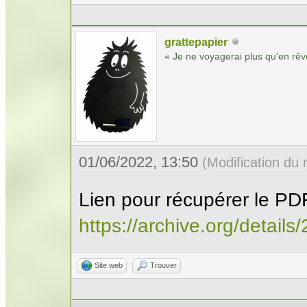
grattepapier
« Je ne voyagerai plus qu'en rêv
01/06/2022, 13:50
(Modification du
Lien pour récupérer le PD
https://archive.org/detai
Site web
Trouver