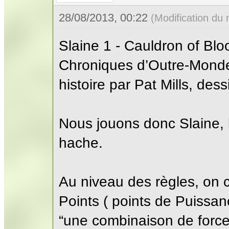
28/08/2013, 00:22
(Modification du
Slaine 1 - Cauldron of B
Chroniques d’Outre-Mond
histoire par Pat Mills, des
Nous jouons donc Slaine, 
hache.
Au niveau des règles, o
Points ( points de Puissan
“une combinaison de force, 