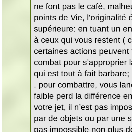
ne font pas le café, malhe
points de Vie, l’originalit
supérieure: en tuant un e
à ceux qui vous restent ( 
certaines actions peuvent 
combat pour s’approprier 
qui est tout à fait barba
. pour combattre, vous lan
faible perd la différence
votre jet, il n’est pas imp
par de objets ou par une si
pas impossible non plus 