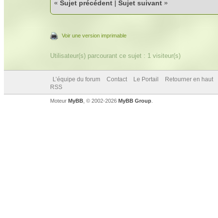
«
Sujet précédent
|
Sujet suivant
»
Voir une version imprimable
Utilisateur(s) parcourant ce sujet : 1 visiteur(s)
L’équipe du forum
Contact
Le Portail
Retourner en haut
RSS
Moteur
MyBB
, © 2002-2026
MyBB Group
.