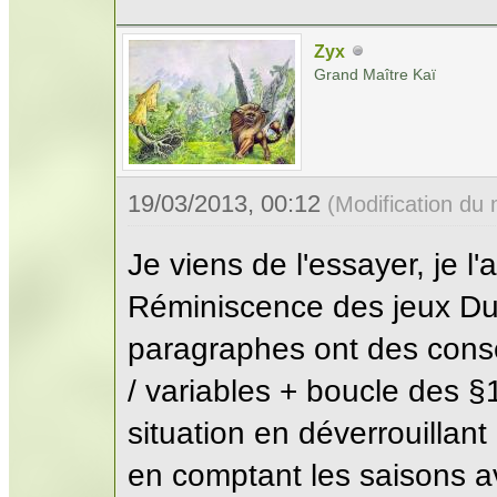
Zyx
Grand Maître Kaï
19/03/2013, 00:12
(Modification du
Je viens de l'essayer, je l'
Réminiscence des jeux Dun
paragraphes ont des cons
/ variables + boucle des §
situation en déverrouillan
en comptant les saisons 