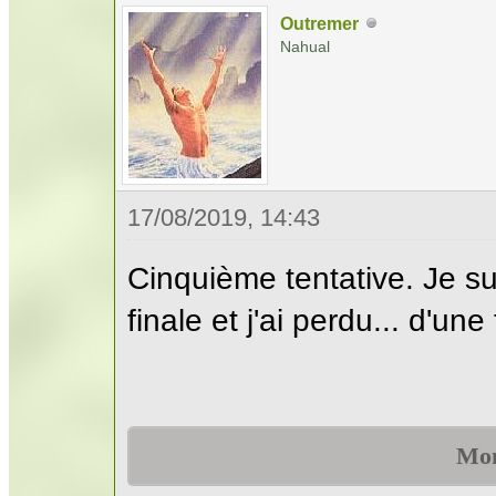
Outremer
Nahual
17/08/2019, 14:43
Cinquième tentative. Je su
finale et j'ai perdu... d'un
Mon