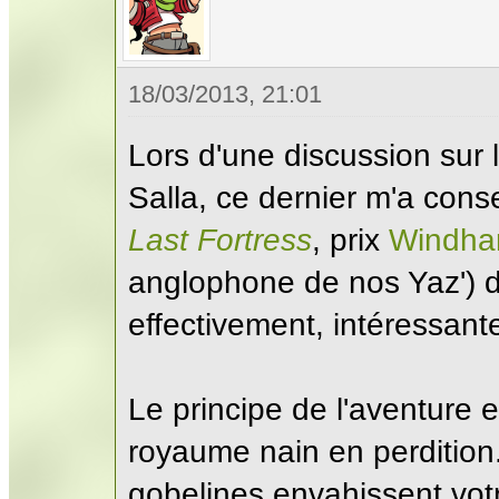
18/03/2013, 21:01
Lors d'une discussion sur 
Salla, ce dernier m'a conse
Last Fortress
, prix
Windh
anglophone de nos Yaz') d
effectivement, intéressante
Le principe de l'aventure e
royaume nain en perdition.
gobelines envahissent votr