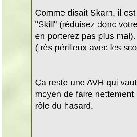
Comme disait Skarn, il est
"Skill" (réduisez donc vot
en porterez pas plus mal).
(très périlleux avec les sc
Ça reste une AVH qui vaut v
moyen de faire nettement
rôle du hasard.