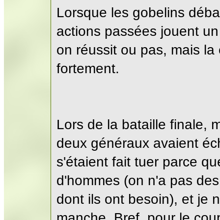
Lorsque les gobelins déba
actions passées jouent un r
on réussit ou pas, mais l
fortement.
Lors de la bataille finale, 
deux généraux avaient éch
s'étaient fait tuer parce q
d'hommes (on n'a pas des 
dont ils ont besoin), et j
manche. Bref, pour le cou