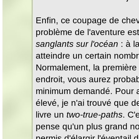
Enfin, ce coupage de chev
problème de l'aventure es
sanglants sur l'océan
: à l
atteindre un certain nombr
Normalement, la première f
endroit, vous aurez proba
minimum demandé. Pour at
élevé, je n'ai trouvé que d
livre un
two-true-paths
. C'
pense qu'un plus grand n
permis d'élargir l'éventail 