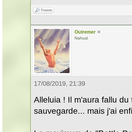
Trouver
Outremer
Nahual
17/08/2019, 21:39
Alleluia ! Il m'aura fallu d
sauvegarde... mais j'ai enfi