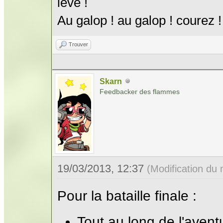
lève !
Au galop ! au galop ! courez !
Trouver
Skarn
Feedbacker des flammes
19/03/2013, 12:37
(Modification du
Pour la bataille finale :
Tout au long de l'aventu