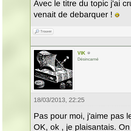
Avec le titre du topic j'ai
venait de debarquer !
Trouver
VIK
Désincarné
18/03/2013, 22:25
Pas pour moi, j'aime pas l
OK, ok , je plaisantais. On