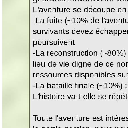
L'aventure se découpe en t
-La fuite (~10% de l'aventu
survivants devez échapper
poursuivent
-La reconstruction (~80%)
lieu de vie digne de ce no
ressources disponibles su
-La bataille finale (~10%) 
L'histoire va-t-elle se répé
Toute l'aventure est intér