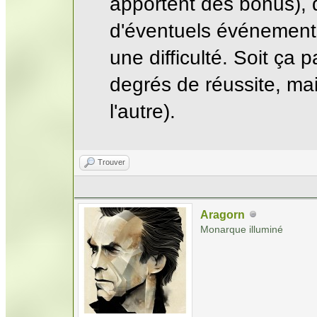
apportent des bonus), d
d'éventuels événements
une difficulté. Soit ça 
degrés de réussite, mai
l'autre).
Trouver
Aragorn
Monarque illuminé