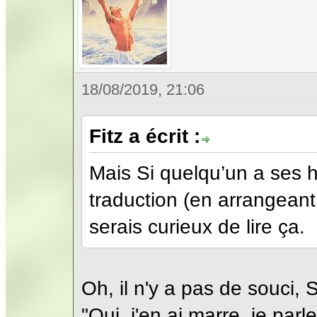
18/08/2019, 21:06
Fitz a écrit :
Mais Si quelqu’un a ses h
traduction (en arrangeant
serais curieux de lire ça.
Oh, il n'y a pas de souci, S
"Oui, j'en ai marre, je par