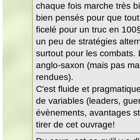
chaque fois marche très 
bien pensés pour que tout 
ficelé pour un truc en 10
un peu de stratégies alter
surtout pour les combats.
anglo-saxon (mais pas mal
rendues).
C'est fluide et pragmatiq
de variables (leaders, gue
évènements, avantages str
tirer de cet ouvrage!