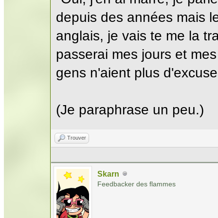
depuis des années mais les
anglais, je vais te me la tr
passerai mes jours et mes n
gens n'aient plus d'excuse
(Je paraphrase un peu.)
Trouver
Skarn
Feedbacker des flammes