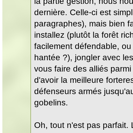
la partie gestion, nous no
dernière. Celle-ci est simpl
paragraphes), mais bien fa
installez (plutôt la forêt 
facilement défendable, ou 
hantée ?), jongler avec les
vous faire des alliés parmi
d'avoir la meilleure forte
défenseurs armés jusqu'au
gobelins.
Oh, tout n'est pas parfait.