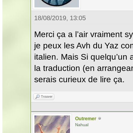
18/08/2019, 13:05
Merci ça a l’air vraiment s
je peux les Avh du Yaz co
italien. Mais Si quelqu’un
la traduction (en arrangea
serais curieux de lire ça.
Trouver
Outremer
Nahual