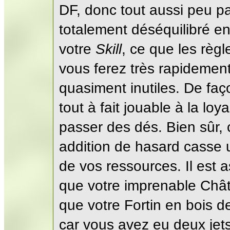
DF, donc tout aussi peu p
totalement déséquilibré en
votre
Skill
, ce que les règl
vous ferez très rapidement 
quasiment inutiles. De faç
tout à fait jouable à la loya
passer des dés. Bien sûr, 
addition de hasard casse 
de vos ressources. Il est 
que votre imprenable Chât
que votre Fortin en bois 
car vous avez eu deux jet