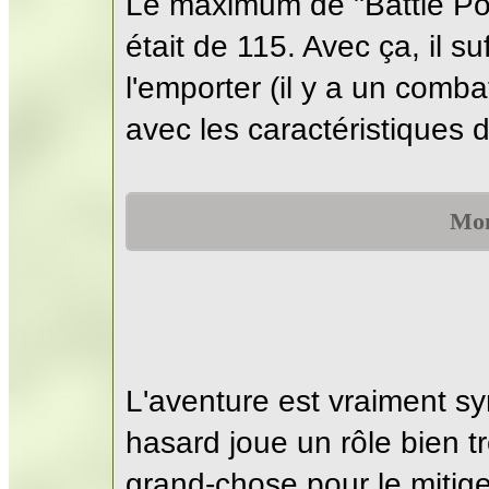
Le maximum de "Battle Poi
était de 115. Avec ça, il s
l'emporter (il y a un combat
avec les caractéristiques d
Mon
L'aventure est vraiment sy
hasard joue un rôle bien tr
grand-chose pour le mitige