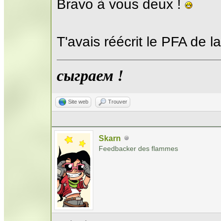
Bravo à vous deux !
T'avais réécrit le PFA de l
сыграем !
Site web
Trouver
Skarn
Feedbacker des flammes