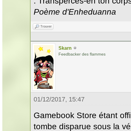
: Transperces-en ton corps;
Poème d'Enheduanna
Trouver
Skarn
Feedbacker des flammes
01/12/2017, 15:47
Gamebook Store étant offic
tombe disparue sous la vég