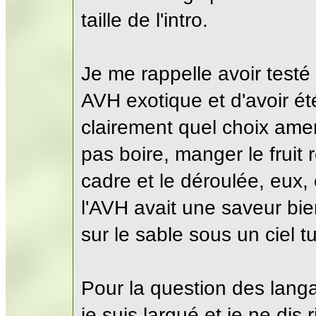
taille de l'intro.
Je me rappelle avoir test
AVH exotique et d'avoir é
clairement quel choix ame
pas boire, manger le fruit 
cadre et le déroulée, eux, 
l'AVH avait une saveur bi
sur le sable sous un ciel 
Pour la question des lan
je suis largué et je ne dis r