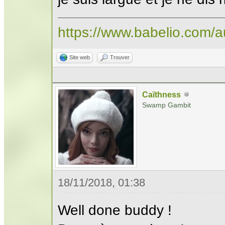
https://www.babelio.com/
Site web
Trouver
Caïthness
Swamp Gambit
18/11/2018, 01:38
Well done buddy !