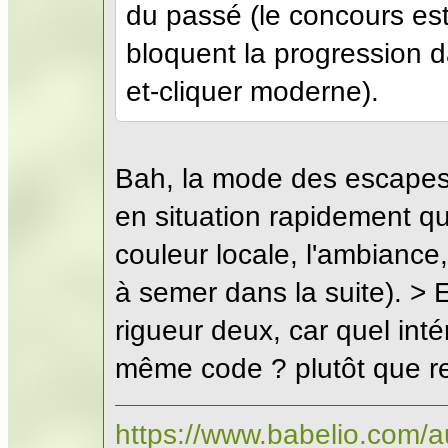
du passé (le concours est
bloquent la progression d
et-cliquer moderne).
Bah, la mode des escapes d
en situation rapidement qui
couleur locale, l'ambianc
à semer dans la suite). > Et
rigueur deux, car quel inté
même code ? plutôt que r
https://www.babelio.com/