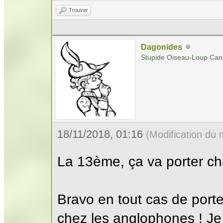
Trouver
Dagonides
Stupide Oiseau-Loup Can
18/11/2018, 01:16
(Modification du
La 13ème, ça va porter c
Bravo en tout cas de porte
chez les anglophones ! Je 