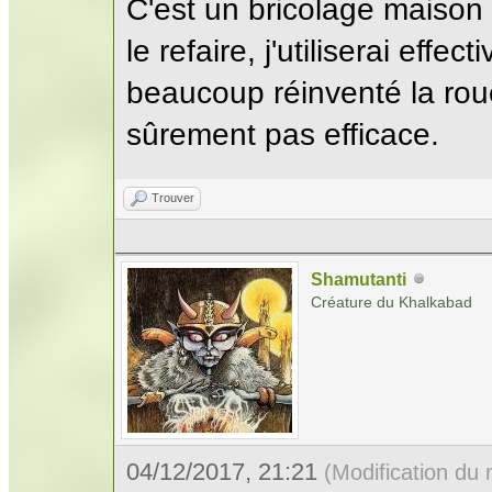
C'est un bricolage maison
le refaire, j'utiliserai eff
beaucoup réinventé la roue,
sûrement pas efficace.
Trouver
Shamutanti
Créature du Khalkabad
04/12/2017, 21:21
(Modification du