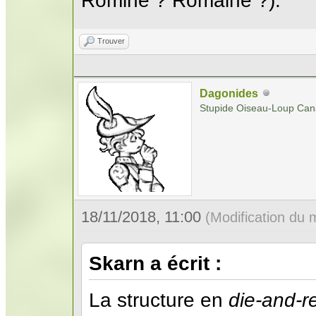
Romine ? Romaine ?).
Trouver
Dagonides
Stupide Oiseau-Loup Can
18/11/2018, 11:00
(Modification du
Skarn a écrit :
La structure en
die-and-re