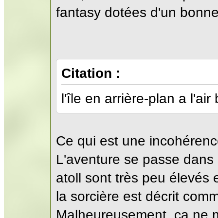
fantasy dotées d'un bonne
Citation :
l'île en arrière-plan a l'ai
Ce qui est une incohérence
L'aventure se passe dans un
atoll sont très peu élevés e
la sorcière est décrit comm
Malheureusement, ça ne m'e