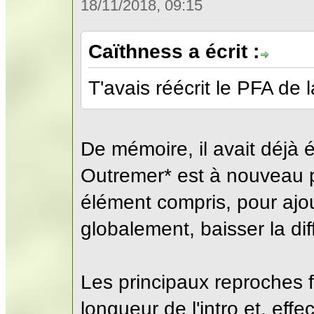
18/11/2018, 09:15
Caïthness a écrit :
T'avais réécrit le PFA de 
De mémoire, il avait déjà 
Outremer* est à nouveau pa
élément compris, pour ajou
globalement, baisser la diff
Les principaux reproches fa
longueur de l'intro et, eff