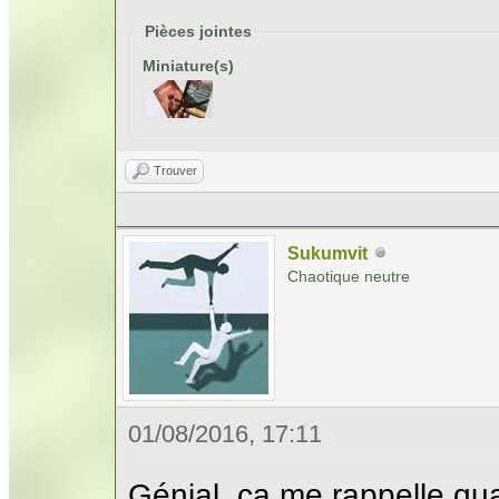
Pièces jointes
Miniature(s)
Trouver
Sukumvit
Chaotique neutre
01/08/2016, 17:11
Génial. ça me rappelle quand