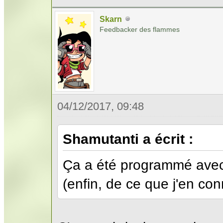
Skarn
Feedbacker des flammes
04/12/2017, 09:48
Shamutanti a écrit :
Ça a été programmé avec
(enfin, de ce que j'en conn