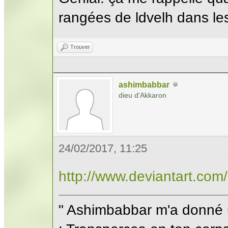
rangées de ldvelh dans les l
Trouver
ashimbabbar
dieu d'Akkaron
24/02/2017, 11:25
http://www.deviantart.co
" Ashimbabbar m'a donné 