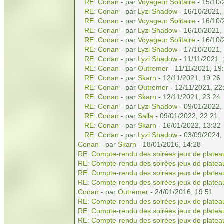
RE: Conan
- par
Voyageur Solitaire
- 15/10/
RE: Conan
- par
Lyzi Shadow
- 16/10/2021,
RE: Conan
- par
Voyageur Solitaire
- 16/10/
RE: Conan
- par
Lyzi Shadow
- 16/10/2021,
RE: Conan
- par
Voyageur Solitaire
- 16/10/
RE: Conan
- par
Lyzi Shadow
- 17/10/2021,
RE: Conan
- par
Lyzi Shadow
- 11/11/2021,
RE: Conan
- par
Outremer
- 11/11/2021, 19
RE: Conan
- par
Skarn
- 12/11/2021, 19:26
RE: Conan
- par
Outremer
- 12/11/2021, 22
RE: Conan
- par
Skarn
- 12/11/2021, 23:24
RE: Conan
- par
Lyzi Shadow
- 09/01/2022,
RE: Conan
- par
Salla
- 09/01/2022, 22:21
RE: Conan
- par
Skarn
- 16/01/2022, 13:32
RE: Conan
- par
Lyzi Shadow
- 03/09/2024,
Conan
- par
Skarn
- 18/01/2016, 14:28
RE: Compte-rendu des soirées jeux de platea
RE: Compte-rendu des soirées jeux de platea
RE: Compte-rendu des soirées jeux de platea
RE: Compte-rendu des soirées jeux de platea
Conan
- par
Outremer
- 24/01/2016, 19:51
RE: Compte-rendu des soirées jeux de platea
RE: Compte-rendu des soirées jeux de platea
RE: Compte-rendu des soirées jeux de platea