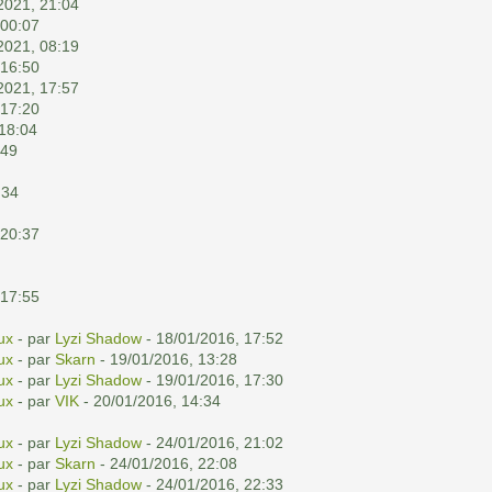
2021, 21:04
 00:07
2021, 08:19
 16:50
2021, 17:57
 17:20
 18:04
:49
:34
 20:37
 17:55
ux
- par
Lyzi Shadow
- 18/01/2016, 17:52
ux
- par
Skarn
- 19/01/2016, 13:28
ux
- par
Lyzi Shadow
- 19/01/2016, 17:30
ux
- par
VIK
- 20/01/2016, 14:34
ux
- par
Lyzi Shadow
- 24/01/2016, 21:02
ux
- par
Skarn
- 24/01/2016, 22:08
ux
- par
Lyzi Shadow
- 24/01/2016, 22:33