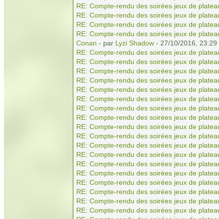
RE: Compte-rendu des soirées jeux de platea
RE: Compte-rendu des soirées jeux de platea
RE: Compte-rendu des soirées jeux de platea
RE: Compte-rendu des soirées jeux de platea
Conan
- par
Lyzi Shadow
- 27/10/2016, 23:29
RE: Compte-rendu des soirées jeux de platea
RE: Compte-rendu des soirées jeux de platea
RE: Compte-rendu des soirées jeux de platea
RE: Compte-rendu des soirées jeux de platea
RE: Compte-rendu des soirées jeux de platea
RE: Compte-rendu des soirées jeux de platea
RE: Compte-rendu des soirées jeux de platea
RE: Compte-rendu des soirées jeux de platea
RE: Compte-rendu des soirées jeux de platea
RE: Compte-rendu des soirées jeux de platea
RE: Compte-rendu des soirées jeux de platea
RE: Compte-rendu des soirées jeux de platea
RE: Compte-rendu des soirées jeux de platea
RE: Compte-rendu des soirées jeux de platea
RE: Compte-rendu des soirées jeux de platea
RE: Compte-rendu des soirées jeux de platea
RE: Compte-rendu des soirées jeux de platea
RE: Compte-rendu des soirées jeux de platea