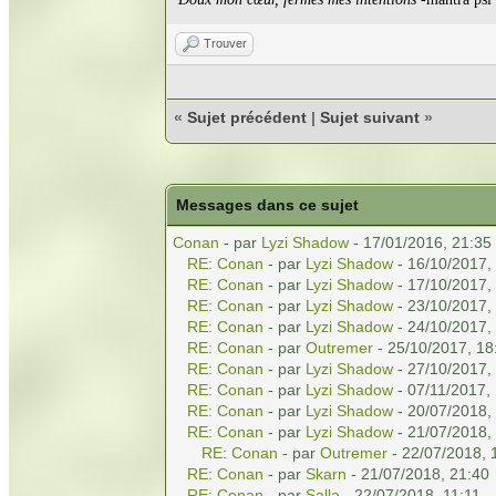
Trouver
«
Sujet précédent
|
Sujet suivant
»
Messages dans ce sujet
Conan
- par
Lyzi Shadow
- 17/01/2016, 21:35
RE: Conan
- par
Lyzi Shadow
- 16/10/2017,
RE: Conan
- par
Lyzi Shadow
- 17/10/2017,
RE: Conan
- par
Lyzi Shadow
- 23/10/2017,
RE: Conan
- par
Lyzi Shadow
- 24/10/2017,
RE: Conan
- par
Outremer
- 25/10/2017, 18
RE: Conan
- par
Lyzi Shadow
- 27/10/2017,
RE: Conan
- par
Lyzi Shadow
- 07/11/2017,
RE: Conan
- par
Lyzi Shadow
- 20/07/2018,
RE: Conan
- par
Lyzi Shadow
- 21/07/2018,
RE: Conan
- par
Outremer
- 22/07/2018, 
RE: Conan
- par
Skarn
- 21/07/2018, 21:40
RE: Conan
- par
Salla
- 22/07/2018, 11:11