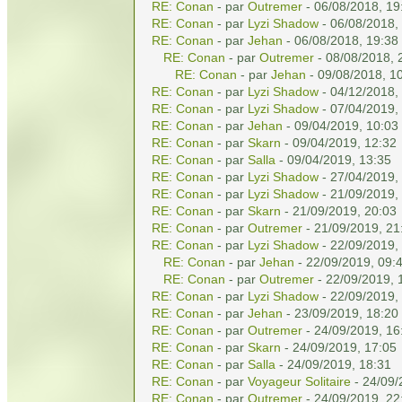
RE: Conan
- par
Outremer
- 06/08/2018, 19
RE: Conan
- par
Lyzi Shadow
- 06/08/2018,
RE: Conan
- par
Jehan
- 06/08/2018, 19:38
RE: Conan
- par
Outremer
- 08/08/2018, 
RE: Conan
- par
Jehan
- 09/08/2018, 1
RE: Conan
- par
Lyzi Shadow
- 04/12/2018,
RE: Conan
- par
Lyzi Shadow
- 07/04/2019,
RE: Conan
- par
Jehan
- 09/04/2019, 10:03
RE: Conan
- par
Skarn
- 09/04/2019, 12:32
RE: Conan
- par
Salla
- 09/04/2019, 13:35
RE: Conan
- par
Lyzi Shadow
- 27/04/2019,
RE: Conan
- par
Lyzi Shadow
- 21/09/2019,
RE: Conan
- par
Skarn
- 21/09/2019, 20:03
RE: Conan
- par
Outremer
- 21/09/2019, 21
RE: Conan
- par
Lyzi Shadow
- 22/09/2019,
RE: Conan
- par
Jehan
- 22/09/2019, 09:
RE: Conan
- par
Outremer
- 22/09/2019, 
RE: Conan
- par
Lyzi Shadow
- 22/09/2019,
RE: Conan
- par
Jehan
- 23/09/2019, 18:20
RE: Conan
- par
Outremer
- 24/09/2019, 16
RE: Conan
- par
Skarn
- 24/09/2019, 17:05
RE: Conan
- par
Salla
- 24/09/2019, 18:31
RE: Conan
- par
Voyageur Solitaire
- 24/09/
RE: Conan
- par
Outremer
- 24/09/2019, 22