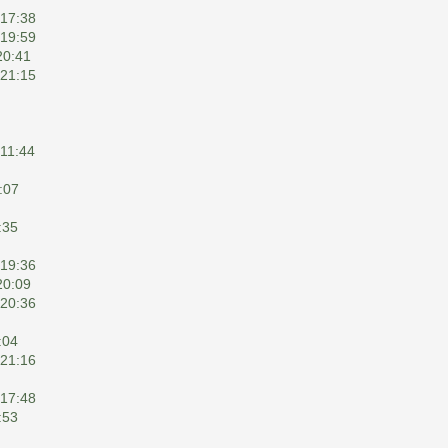
 17:38
 19:59
20:41
 21:15
 11:44
:07
:35
 19:36
20:09
 20:36
:04
 21:16
 17:48
:53