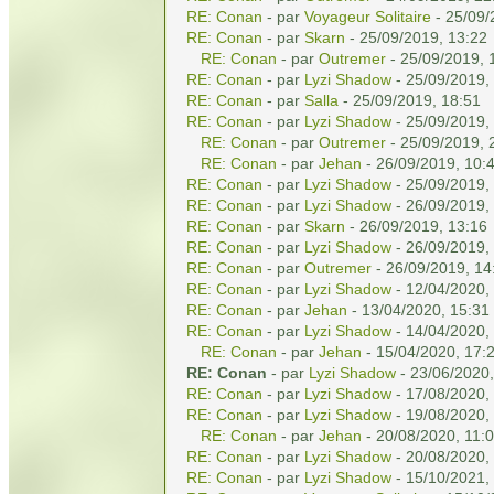
RE: Conan
- par
Voyageur Solitaire
- 25/09/
RE: Conan
- par
Skarn
- 25/09/2019, 13:22
RE: Conan
- par
Outremer
- 25/09/2019, 
RE: Conan
- par
Lyzi Shadow
- 25/09/2019,
RE: Conan
- par
Salla
- 25/09/2019, 18:51
RE: Conan
- par
Lyzi Shadow
- 25/09/2019,
RE: Conan
- par
Outremer
- 25/09/2019, 
RE: Conan
- par
Jehan
- 26/09/2019, 10:
RE: Conan
- par
Lyzi Shadow
- 25/09/2019,
RE: Conan
- par
Lyzi Shadow
- 26/09/2019,
RE: Conan
- par
Skarn
- 26/09/2019, 13:16
RE: Conan
- par
Lyzi Shadow
- 26/09/2019,
RE: Conan
- par
Outremer
- 26/09/2019, 14
RE: Conan
- par
Lyzi Shadow
- 12/04/2020,
RE: Conan
- par
Jehan
- 13/04/2020, 15:31
RE: Conan
- par
Lyzi Shadow
- 14/04/2020,
RE: Conan
- par
Jehan
- 15/04/2020, 17:
RE: Conan
- par
Lyzi Shadow
- 23/06/2020,
RE: Conan
- par
Lyzi Shadow
- 17/08/2020,
RE: Conan
- par
Lyzi Shadow
- 19/08/2020,
RE: Conan
- par
Jehan
- 20/08/2020, 11:
RE: Conan
- par
Lyzi Shadow
- 20/08/2020,
RE: Conan
- par
Lyzi Shadow
- 15/10/2021,