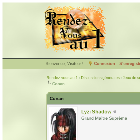
Bienvenue, Visiteur !
Connexion
S’enregist
Rendez-vous au 1
›
Discussions générales
›
Jeux de so
Conan
Conan
Lyzi Shadow
Grand Maître Suprême