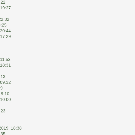
:22
 19:27
22:32
0:25
 20:44
 17:29
 11:52
 18:31
:13
 09:32
49
19:10
 10:00
:23
2019, 18:38
:35