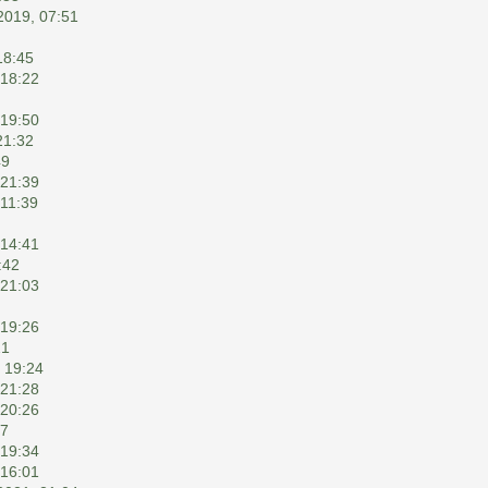
2019, 07:51
18:45
 18:22
 19:50
21:32
49
 21:39
 11:39
 14:41
:42
 21:03
 19:26
21
 19:24
 21:28
 20:26
07
 19:34
 16:01