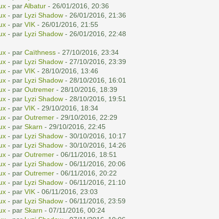
ux
- par
Albatur
- 26/01/2016, 20:36
ux
- par
Lyzi Shadow
- 26/01/2016, 21:36
ux
- par
VIK
- 26/01/2016, 21:55
ux
- par
Lyzi Shadow
- 26/01/2016, 22:48
ux
- par
Caïthness
- 27/10/2016, 23:34
ux
- par
Lyzi Shadow
- 27/10/2016, 23:39
ux
- par
VIK
- 28/10/2016, 13:46
ux
- par
Lyzi Shadow
- 28/10/2016, 16:01
ux
- par
Outremer
- 28/10/2016, 18:39
ux
- par
Lyzi Shadow
- 28/10/2016, 19:51
ux
- par
VIK
- 29/10/2016, 18:34
ux
- par
Outremer
- 29/10/2016, 22:29
ux
- par
Skarn
- 29/10/2016, 22:45
ux
- par
Lyzi Shadow
- 30/10/2016, 10:17
ux
- par
Lyzi Shadow
- 30/10/2016, 14:26
ux
- par
Outremer
- 06/11/2016, 18:51
ux
- par
Lyzi Shadow
- 06/11/2016, 20:06
ux
- par
Outremer
- 06/11/2016, 20:22
ux
- par
Lyzi Shadow
- 06/11/2016, 21:10
ux
- par
VIK
- 06/11/2016, 23:03
ux
- par
Lyzi Shadow
- 06/11/2016, 23:59
ux
- par
Skarn
- 07/11/2016, 00:24