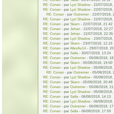
RE: Conan
- par
Lyzi Shadow
- 22/07/2018,
RE: Conan
- par
Lyzi Shadow
- 22/07/2018,
RE: Conan
- par
Outremer
- 22/07/2018, 
RE: Conan
- par
Lyzi Shadow
- 22/07/2018,
RE: Conan
- par
Skarn
- 22/07/2018, 21:42
RE: Conan
- par
Jehan
- 22/07/2018, 22:27
RE: Conan
- par
Jehan
- 22/07/2018, 22:35
RE: Conan
- par
Lyzi Shadow
- 23/07/2018,
RE: Conan
- par
Skarn
- 23/07/2018, 12:15
RE: Conan
- par
AllezAu14
- 29/07/2018, 20
RE: Conan
- par
Salla
- 30/07/2018, 13:24
RE: Conan
- par
Outremer
- 05/08/2018, 18
RE: Conan
- par
Skarn
- 05/08/2018, 19:00
RE: Conan
- par
Lyzi Shadow
- 05/08/2018,
RE: Conan
- par
Outremer
- 05/08/2018, 
RE: Conan
- par
Lyzi Shadow
- 05/08/2018,
RE: Conan
- par
Skarn
- 05/08/2018, 20:48
RE: Conan
- par
Outremer
- 05/08/2018, 21
RE: Conan
- par
Lyzi Shadow
- 05/08/2018,
RE: Conan
- par
Salla
- 06/08/2018, 14:13
RE: Conan
- par
Lyzi Shadow
- 06/08/2018,
RE: Conan
- par
Outremer
- 06/08/2018, 17
RE: Conan
- par
Salla
- 06/08/2018, 17:59