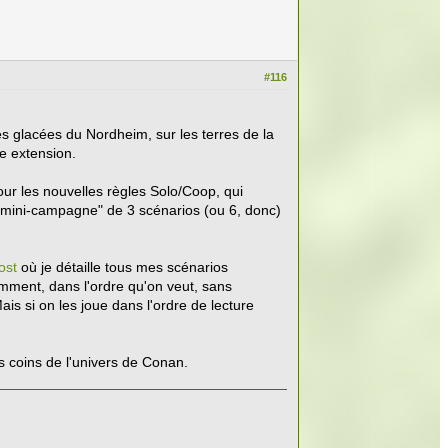
#116
es glacées du Nordheim, sur les terres de la
le extension.
ur les nouvelles règles Solo/Coop, qui
"mini-campagne" de 3 scénarios (ou 6, donc)
ost
où je détaille tous mes scénarios
mment, dans l'ordre qu'on veut, sans
s si on les joue dans l'ordre de lecture
s coins de l'univers de Conan.