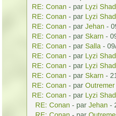
RE: Conan
- par
Lyzi Sha
RE: Conan
- par
Lyzi Sha
RE: Conan
- par
Jehan
- 0
RE: Conan
- par
Skarn
- 0
RE: Conan
- par
Salla
- 09
RE: Conan
- par
Lyzi Sha
RE: Conan
- par
Lyzi Sha
RE: Conan
- par
Skarn
- 2
RE: Conan
- par
Outremer
RE: Conan
- par
Lyzi Sha
RE: Conan
- par
Jehan
- 
RE: Conan
- par
Outreme