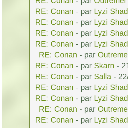
RE: Conan
- par
Outremer
RE: Conan
- par
Lyzi Sha
RE: Conan
- par
Lyzi Sha
RE: Conan
- par
Lyzi Sha
RE: Conan
- par
Lyzi Sha
RE: Conan
- par
Outreme
RE: Conan
- par
Skarn
- 2
RE: Conan
- par
Salla
- 22
RE: Conan
- par
Lyzi Sha
RE: Conan
- par
Lyzi Sha
RE: Conan
- par
Outreme
RE: Conan
- par
Lyzi Sha