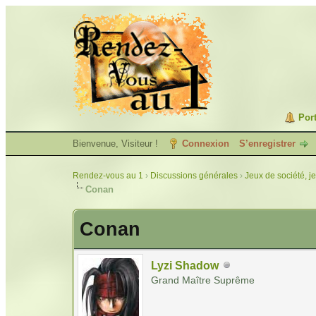
Port
Bienvenue, Visiteur !
Connexion
S’enregistrer
Rendez-vous au 1
›
Discussions générales
›
Jeux de société, j
Conan
Conan
Lyzi Shadow
Grand Maître Suprême