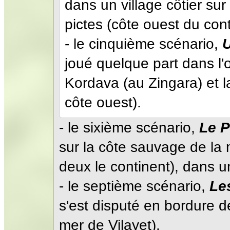
dans un village côtier sur
pictes (côte ouest du cont
- le cinquième scénario,
U
joué quelque part dans l'
Kordava (au Zingara) et l
côte ouest).
- le sixième scénario,
Le P
sur la côte sauvage de la 
deux le continent), dans u
- le septième scénario,
Le
s'est disputé en bordure d
mer de Vilayet).