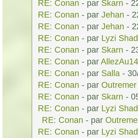
RE: Conan
- par
Skarn
- 2
RE: Conan
- par
Jehan
- 2
RE: Conan
- par
Jehan
- 2
RE: Conan
- par
Lyzi Sha
RE: Conan
- par
Skarn
- 2
RE: Conan
- par
AllezAu1
RE: Conan
- par
Salla
- 30
RE: Conan
- par
Outremer
RE: Conan
- par
Skarn
- 0
RE: Conan
- par
Lyzi Sha
RE: Conan
- par
Outreme
RE: Conan
- par
Lyzi Sha