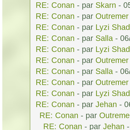
RE: Conan
- par
Skarn
- 0
RE: Conan
- par
Outremer
RE: Conan
- par
Lyzi Sha
RE: Conan
- par
Salla
- 06
RE: Conan
- par
Lyzi Sha
RE: Conan
- par
Outremer
RE: Conan
- par
Salla
- 06
RE: Conan
- par
Outremer
RE: Conan
- par
Lyzi Sha
RE: Conan
- par
Jehan
- 0
RE: Conan
- par
Outreme
RE: Conan
- par
Jehan
-