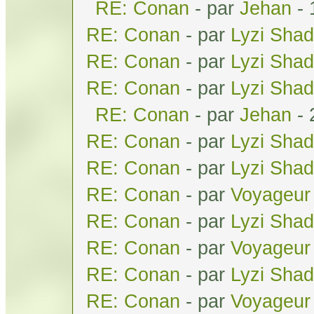
RE: Conan
- par
Jehan
- 
RE: Conan
- par
Lyzi Sha
RE: Conan
- par
Lyzi Sha
RE: Conan
- par
Lyzi Sha
RE: Conan
- par
Jehan
- 
RE: Conan
- par
Lyzi Sha
RE: Conan
- par
Lyzi Sha
RE: Conan
- par
Voyageur 
RE: Conan
- par
Lyzi Sha
RE: Conan
- par
Voyageur 
RE: Conan
- par
Lyzi Sha
RE: Conan
- par
Voyageur 