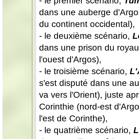
- le premier scénario,
Tum
dans une auberge d'Argos
du continent occidental),
- le deuxième scénario,
L
dans une prison du roya
l'ouest d'Argos),
- le troisième scénario,
L'
s'est disputé dans une au
va vers l'Orient), juste a
Corinthie (nord-est d'Ar
l'est de Corinthe),
- le quatrième scénario,
L