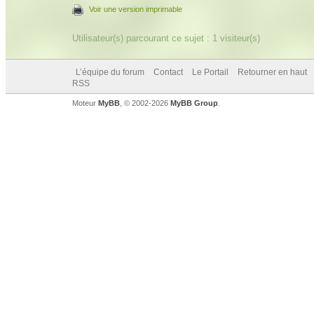
Voir une version imprimable
Utilisateur(s) parcourant ce sujet : 1 visiteur(s)
L’équipe du forum
Contact
Le Portail
Retourner en haut
RSS
Moteur
MyBB
, © 2002-2026
MyBB Group
.