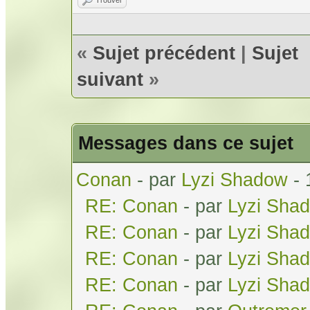
«
Sujet précédent
|
Sujet
suivant
»
Messages dans ce sujet
Conan
- par
Lyzi Shadow
- 
RE: Conan
- par
Lyzi Sha
RE: Conan
- par
Lyzi Sha
RE: Conan
- par
Lyzi Sha
RE: Conan
- par
Lyzi Sha