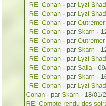
RE: Conan
- par
Lyzi Sha
RE: Conan
- par
Lyzi Sha
RE: Conan
- par
Outremer
RE: Conan
- par
Skarn
- 1
RE: Conan
- par
Outremer
RE: Conan
- par
Skarn
- 1
RE: Conan
- par
Lyzi Sha
RE: Conan
- par
Salla
- 09
RE: Conan
- par
Skarn
- 1
RE: Conan
- par
Lyzi Sha
Conan
- par
Skarn
- 18/01/
RE: Compte-rendu des soiré