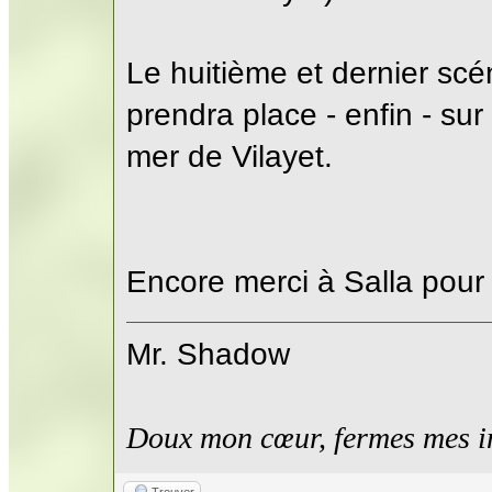
Le huitième et dernier scé
prendra place - enfin - sur
mer de Vilayet.
Encore merci à Salla pour 
Mr. Shadow
Doux mon cœur, fermes mes i
Trouver