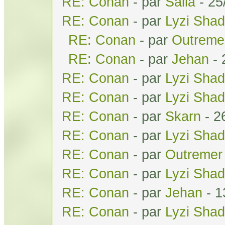
RE: Conan
- par
Salla
- 25
RE: Conan
- par
Lyzi Sha
RE: Conan
- par
Outreme
RE: Conan
- par
Jehan
- 
RE: Conan
- par
Lyzi Sha
RE: Conan
- par
Lyzi Sha
RE: Conan
- par
Skarn
- 2
RE: Conan
- par
Lyzi Sha
RE: Conan
- par
Outremer
RE: Conan
- par
Lyzi Sha
RE: Conan
- par
Jehan
- 1
RE: Conan
- par
Lyzi Sha