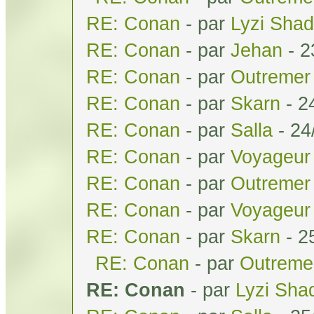
RE: Conan
- par
Lyzi Sha
RE: Conan
- par
Jehan
- 2
RE: Conan
- par
Outremer
RE: Conan
- par
Skarn
- 2
RE: Conan
- par
Salla
- 24
RE: Conan
- par
Voyageur 
RE: Conan
- par
Outremer
RE: Conan
- par
Voyageur 
RE: Conan
- par
Skarn
- 2
RE: Conan
- par
Outreme
RE: Conan
- par
Lyzi Sha