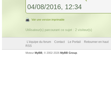
04/08/2016, 12:34
Voir une version imprimable
Utilisateur(s) parcourant ce sujet : 2 visiteur(s)
L’équipe du forum
Contact
Le Portail
Retourner en haut
RSS
Moteur
MyBB
, © 2002-2026
MyBB Group
.