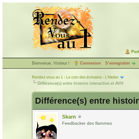
Port
Bienvenue, Visiteur !
Connexion
S’enregistrer
Rendez-vous au 1
›
Le coin des écrivains
›
L'Atelier
Différence(s) entre histoire interactive et AVH
Différence(s) entre histoi
Skarn
Feedbacker des flammes