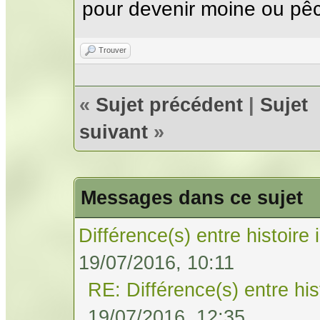
pour devenir moine ou pêc
Trouver
«
Sujet précédent
|
Sujet
suivant
»
Messages dans ce sujet
Différence(s) entre histoire 
19/07/2016, 10:11
RE: Différence(s) entre his
19/07/2016, 12:35