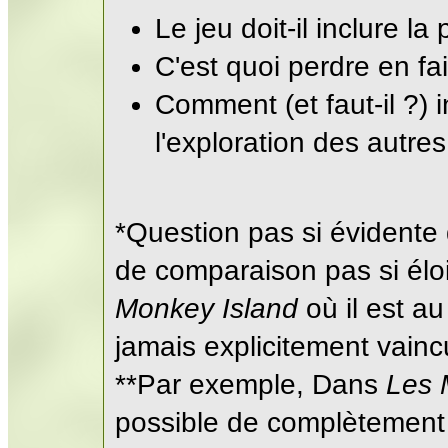
Le jeu doit-il inclure la
C'est quoi perdre en fai
Comment (et faut-il ?) in
l'exploration des autre
*Question pas si évidente q
de comparaison pas si éloi
Monkey Island
où il est au
jamais explicitement vainc
**Par exemple, Dans
Les 
possible de complètement s