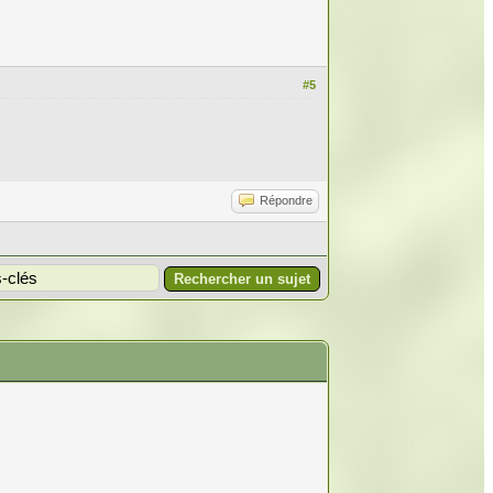
#5
Répondre