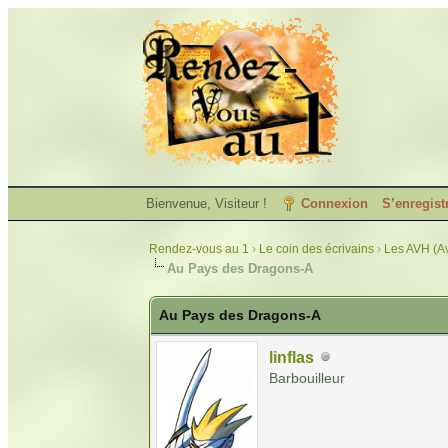
Bienvenue, Visiteur !
Connexion
S’enregist
Rendez-vous au 1
›
Le coin des écrivains
›
Les AVH (Av
Au Pays des Dragons-A
Au Pays des Dragons-A
linflas
Barbouilleur