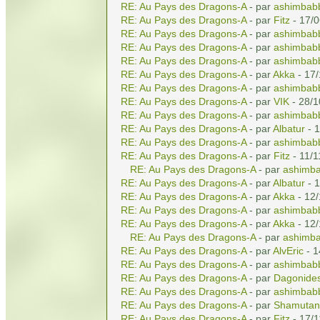
RE: Au Pays des Dragons-A
- par
ashimbab
RE: Au Pays des Dragons-A
- par
Fitz
- 17/0
RE: Au Pays des Dragons-A
- par
ashimbab
RE: Au Pays des Dragons-A
- par
ashimbab
RE: Au Pays des Dragons-A
- par
ashimbab
RE: Au Pays des Dragons-A
- par
Akka
- 17/
RE: Au Pays des Dragons-A
- par
ashimbab
RE: Au Pays des Dragons-A
- par
VIK
- 28/1
RE: Au Pays des Dragons-A
- par
ashimbab
RE: Au Pays des Dragons-A
- par
Albatur
- 1
RE: Au Pays des Dragons-A
- par
ashimbab
RE: Au Pays des Dragons-A
- par
Fitz
- 11/1
RE: Au Pays des Dragons-A
- par
ashimb
RE: Au Pays des Dragons-A
- par
Albatur
- 1
RE: Au Pays des Dragons-A
- par
Akka
- 12/
RE: Au Pays des Dragons-A
- par
ashimbab
RE: Au Pays des Dragons-A
- par
Akka
- 12/
RE: Au Pays des Dragons-A
- par
ashimb
RE: Au Pays des Dragons-A
- par
AlvEric
- 1
RE: Au Pays des Dragons-A
- par
ashimbab
RE: Au Pays des Dragons-A
- par
Dagonide
RE: Au Pays des Dragons-A
- par
ashimbab
RE: Au Pays des Dragons-A
- par
Shamutant
RE: Au Pays des Dragons-A
- par
Fitz
- 17/1