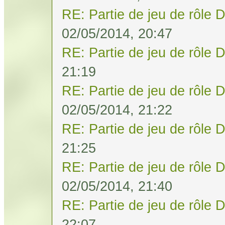
RE: Partie de jeu de rôle 
02/05/2014, 20:47
RE: Partie de jeu de rôle 
21:19
RE: Partie de jeu de rôle 
02/05/2014, 21:22
RE: Partie de jeu de rôle 
21:25
RE: Partie de jeu de rôle 
02/05/2014, 21:40
RE: Partie de jeu de rôle 
22:07