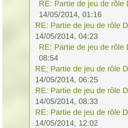
RE: Partie de jeu de rôle
14/05/2014, 01:16
RE: Partie de jeu de rôle 
14/05/2014, 04:23
RE: Partie de jeu de rôle
08:54
RE: Partie de jeu de rôle 
14/05/2014, 06:25
RE: Partie de jeu de rôle 
14/05/2014, 08:33
RE: Partie de jeu de rôle 
14/05/2014, 12:02