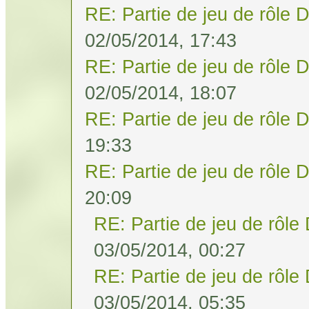
RE: Partie de jeu de rôle 
02/05/2014, 17:43
RE: Partie de jeu de rôle 
02/05/2014, 18:07
RE: Partie de jeu de rôle 
19:33
RE: Partie de jeu de rôle 
20:09
RE: Partie de jeu de rôle
03/05/2014, 00:27
RE: Partie de jeu de rôle
03/05/2014, 05:35