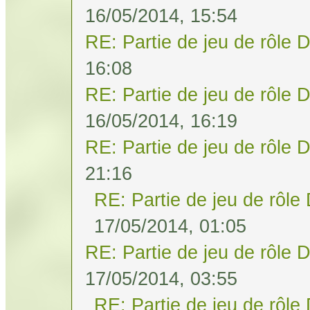
16/05/2014, 15:54
RE: Partie de jeu de rôle 
16:08
RE: Partie de jeu de rôle 
16/05/2014, 16:19
RE: Partie de jeu de rôle 
21:16
RE: Partie de jeu de rôle
17/05/2014, 01:05
RE: Partie de jeu de rôle 
17/05/2014, 03:55
RE: Partie de jeu de rôle