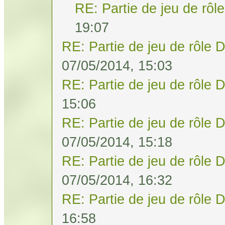
RE: Partie de jeu de rôl
19:07
RE: Partie de jeu de rôle 
07/05/2014, 15:03
RE: Partie de jeu de rôle 
15:06
RE: Partie de jeu de rôle 
07/05/2014, 15:18
RE: Partie de jeu de rôle 
07/05/2014, 16:32
RE: Partie de jeu de rôle 
16:58