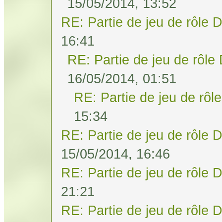
15/05/2014, 13:52
RE: Partie de jeu de rôle 
16:41
RE: Partie de jeu de rôle
16/05/2014, 01:51
RE: Partie de jeu de rôl
15:34
RE: Partie de jeu de rôle 
15/05/2014, 16:46
RE: Partie de jeu de rôle 
21:21
RE: Partie de jeu de rôle 