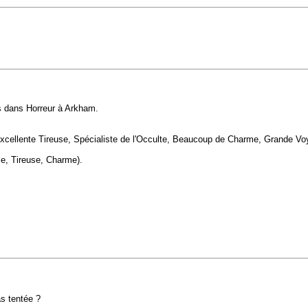
es dans Horreur à Arkham.
, Excellente Tireuse, Spécialiste de l'Occulte, Beaucoup de Charme, Grande V
se, Tireuse, Charme).
as tentée ?