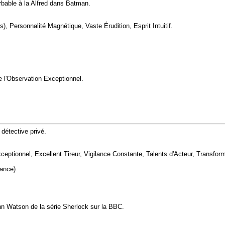
rbable à la Alfred dans Batman.
), Personnalité Magnétique, Vaste Érudition, Esprit Intuitif.
 l'Observation Exceptionnel.
détective privé.
xceptionnel, Excellent Tireur, Vigilance Constante, Talents d'Acteur, Transform
lance).
hn Watson de la série Sherlock sur la BBC.