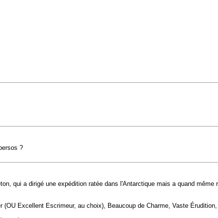
 persos ?
leton, qui a dirigé une expédition ratée dans l'Antarctique mais a quand mêm
lier (OU Excellent Escrimeur, au choix), Beaucoup de Charme, Vaste Éruditio