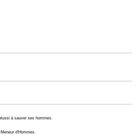
e réussi à sauver ses hommes.
n, Meneur d'Hommes.