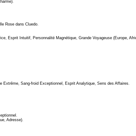
Charme).
elle Rose dans Cluedo.
ce, Esprit Intuitif, Personnalité Magnétique, Grande Voyageuse (Europe, Afri
ce Extrême, Sang-froid Exceptionnel, Esprit Analytique, Sens des Affaires.
eptionnel.
rue, Adresse).