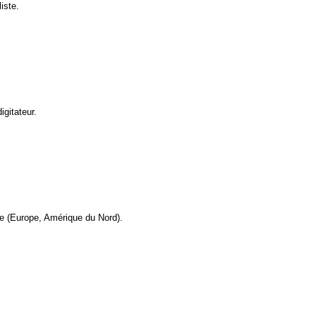
iste.
gitateur.
se (Europe, Amérique du Nord).