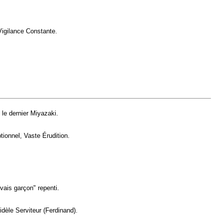
Vigilance Constante.
 le dernier Miyazaki.
ionnel, Vaste Érudition.
ais garçon" repenti.
dèle Serviteur (Ferdinand).