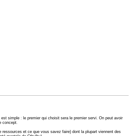
t simple : le premier qui choisit sera le premier servi. On peut avoir
e concept.
 ressources et ce que vous savez faire) dont la plupart viennent des