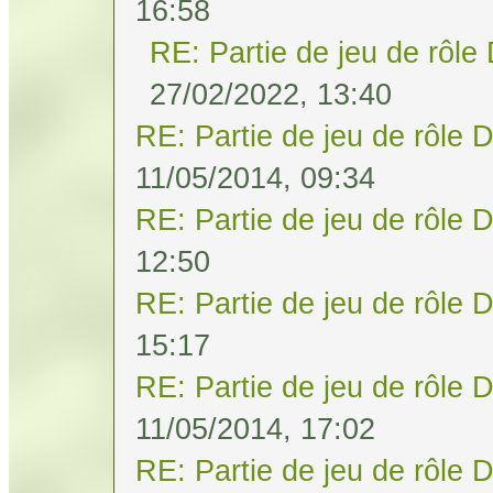
16:58
RE: Partie de jeu de rôle
27/02/2022, 13:40
RE: Partie de jeu de rôle 
11/05/2014, 09:34
RE: Partie de jeu de rôle 
12:50
RE: Partie de jeu de rôle 
15:17
RE: Partie de jeu de rôle 
11/05/2014, 17:02
RE: Partie de jeu de rôle 