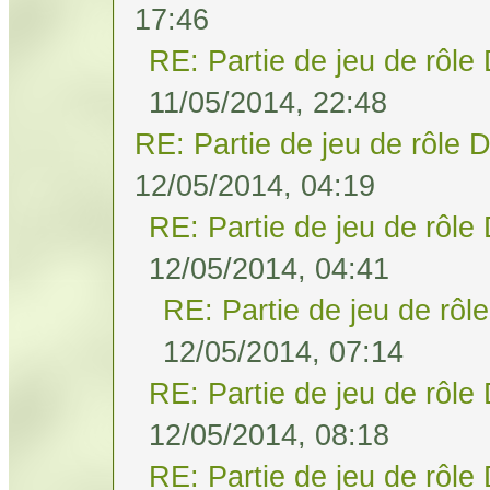
17:46
RE: Partie de jeu de rôle
11/05/2014, 22:48
RE: Partie de jeu de rôle 
12/05/2014, 04:19
RE: Partie de jeu de rôle
12/05/2014, 04:41
RE: Partie de jeu de rôl
12/05/2014, 07:14
RE: Partie de jeu de rôle
12/05/2014, 08:18
RE: Partie de jeu de rôle