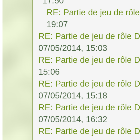
17:50
RE: Partie de jeu de rôl
19:07
RE: Partie de jeu de rôle 
07/05/2014, 15:03
RE: Partie de jeu de rôle 
15:06
RE: Partie de jeu de rôle 
07/05/2014, 15:18
RE: Partie de jeu de rôle 
07/05/2014, 16:32
RE: Partie de jeu de rôle 