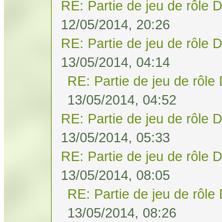
RE: Partie de jeu de rôle 
12/05/2014, 20:26
RE: Partie de jeu de rôle 
13/05/2014, 04:14
RE: Partie de jeu de rôle
13/05/2014, 04:52
RE: Partie de jeu de rôle 
13/05/2014, 05:33
RE: Partie de jeu de rôle 
13/05/2014, 08:05
RE: Partie de jeu de rôle
13/05/2014, 08:26