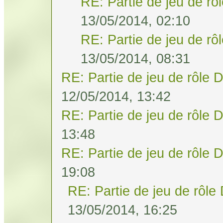
RE: Partie de jeu de rô
13/05/2014, 02:10
RE: Partie de jeu de rô
13/05/2014, 08:31
RE: Partie de jeu de rôle 
12/05/2014, 13:42
RE: Partie de jeu de rôle 
13:48
RE: Partie de jeu de rôle 
19:08
RE: Partie de jeu de rôle
13/05/2014, 16:25