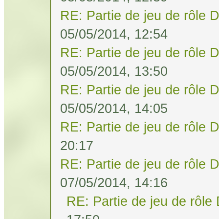
RE: Partie de jeu de rôle 
05/05/2014, 12:54
RE: Partie de jeu de rôle 
05/05/2014, 13:50
RE: Partie de jeu de rôle 
05/05/2014, 14:05
RE: Partie de jeu de rôle 
20:17
RE: Partie de jeu de rôle 
07/05/2014, 14:16
RE: Partie de jeu de rôle