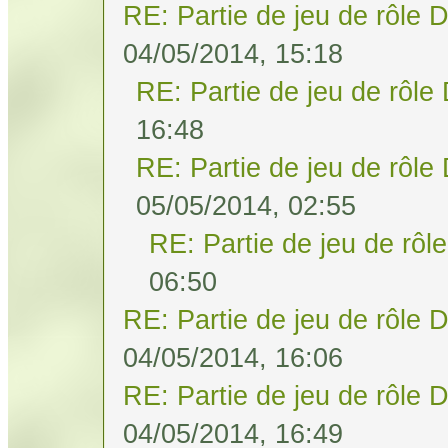
RE: Partie de jeu de rôle 
04/05/2014, 15:18
RE: Partie de jeu de rôle
16:48
RE: Partie de jeu de rôle
05/05/2014, 02:55
RE: Partie de jeu de rôl
06:50
RE: Partie de jeu de rôle 
04/05/2014, 16:06
RE: Partie de jeu de rôle 
04/05/2014, 16:49