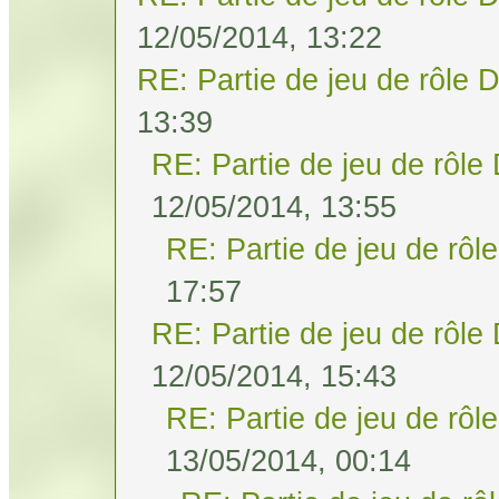
12/05/2014, 13:22
RE: Partie de jeu de rôle 
13:39
RE: Partie de jeu de rôle
12/05/2014, 13:55
RE: Partie de jeu de rôl
17:57
RE: Partie de jeu de rôle
12/05/2014, 15:43
RE: Partie de jeu de rôl
13/05/2014, 00:14