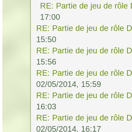
RE: Partie de jeu de rôle
17:00
RE: Partie de jeu de rôle 
15:50
RE: Partie de jeu de rôle 
15:56
RE: Partie de jeu de rôle 
02/05/2014, 15:59
RE: Partie de jeu de rôle 
16:03
RE: Partie de jeu de rôle 
02/05/2014, 16:17