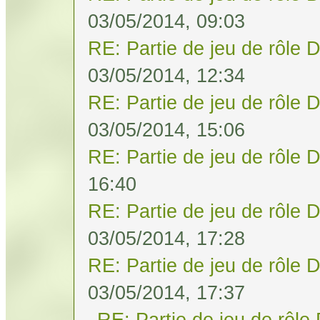
03/05/2014, 09:03
RE: Partie de jeu de rôle 
03/05/2014, 12:34
RE: Partie de jeu de rôle 
03/05/2014, 15:06
RE: Partie de jeu de rôle 
16:40
RE: Partie de jeu de rôle 
03/05/2014, 17:28
RE: Partie de jeu de rôle 
03/05/2014, 17:37
RE: Partie de jeu de rôle