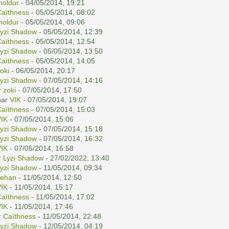
holdur
- 04/05/2014, 19:21
Caïthness
- 05/05/2014, 08:02
holdur
- 05/05/2014, 09:06
Lyzi Shadow
- 05/05/2014, 12:39
Caïthness
- 05/05/2014, 12:54
Lyzi Shadow
- 05/05/2014, 13:50
Caïthness
- 05/05/2014, 14:05
oki
- 06/05/2014, 20:17
Lyzi Shadow
- 07/05/2014, 14:16
r
zoki
- 07/05/2014, 17:50
par
VIK
- 07/05/2014, 19:07
Caïthness
- 07/05/2014, 15:03
VIK
- 07/05/2014, 15:06
Lyzi Shadow
- 07/05/2014, 15:18
Lyzi Shadow
- 07/05/2014, 16:32
VIK
- 07/05/2014, 16:58
r
Lyzi Shadow
- 27/02/2022, 13:40
Lyzi Shadow
- 11/05/2014, 09:34
Jehan
- 11/05/2014, 12:50
VIK
- 11/05/2014, 15:17
Caïthness
- 11/05/2014, 17:02
VIK
- 11/05/2014, 17:46
r
Caïthness
- 11/05/2014, 22:48
Lyzi Shadow
- 12/05/2014, 04:19