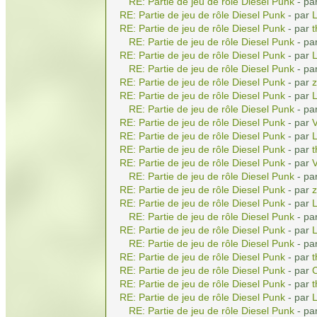
RE: Partie de jeu de rôle Diesel Punk
- pa
RE: Partie de jeu de rôle Diesel Punk
- par
RE: Partie de jeu de rôle Diesel Punk
- par
t
RE: Partie de jeu de rôle Diesel Punk
- pa
RE: Partie de jeu de rôle Diesel Punk
- par
RE: Partie de jeu de rôle Diesel Punk
- pa
RE: Partie de jeu de rôle Diesel Punk
- par
z
RE: Partie de jeu de rôle Diesel Punk
- par
RE: Partie de jeu de rôle Diesel Punk
- pa
RE: Partie de jeu de rôle Diesel Punk
- par
RE: Partie de jeu de rôle Diesel Punk
- par
RE: Partie de jeu de rôle Diesel Punk
- par
t
RE: Partie de jeu de rôle Diesel Punk
- par
RE: Partie de jeu de rôle Diesel Punk
- pa
RE: Partie de jeu de rôle Diesel Punk
- par
z
RE: Partie de jeu de rôle Diesel Punk
- par
RE: Partie de jeu de rôle Diesel Punk
- pa
RE: Partie de jeu de rôle Diesel Punk
- par
RE: Partie de jeu de rôle Diesel Punk
- pa
RE: Partie de jeu de rôle Diesel Punk
- par
t
RE: Partie de jeu de rôle Diesel Punk
- par
RE: Partie de jeu de rôle Diesel Punk
- par
t
RE: Partie de jeu de rôle Diesel Punk
- par
RE: Partie de jeu de rôle Diesel Punk
- pa