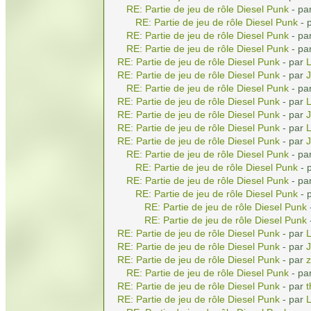
RE: Partie de jeu de rôle Diesel Punk
- pa
RE: Partie de jeu de rôle Diesel Punk
- 
RE: Partie de jeu de rôle Diesel Punk
- pa
RE: Partie de jeu de rôle Diesel Punk
- pa
RE: Partie de jeu de rôle Diesel Punk
- par
RE: Partie de jeu de rôle Diesel Punk
- par
RE: Partie de jeu de rôle Diesel Punk
- pa
RE: Partie de jeu de rôle Diesel Punk
- par
RE: Partie de jeu de rôle Diesel Punk
- par
RE: Partie de jeu de rôle Diesel Punk
- par
RE: Partie de jeu de rôle Diesel Punk
- par
RE: Partie de jeu de rôle Diesel Punk
- pa
RE: Partie de jeu de rôle Diesel Punk
- 
RE: Partie de jeu de rôle Diesel Punk
- pa
RE: Partie de jeu de rôle Diesel Punk
- 
RE: Partie de jeu de rôle Diesel Punk
RE: Partie de jeu de rôle Diesel Punk
RE: Partie de jeu de rôle Diesel Punk
- par
RE: Partie de jeu de rôle Diesel Punk
- par
RE: Partie de jeu de rôle Diesel Punk
- par
z
RE: Partie de jeu de rôle Diesel Punk
- pa
RE: Partie de jeu de rôle Diesel Punk
- par
t
RE: Partie de jeu de rôle Diesel Punk
- par