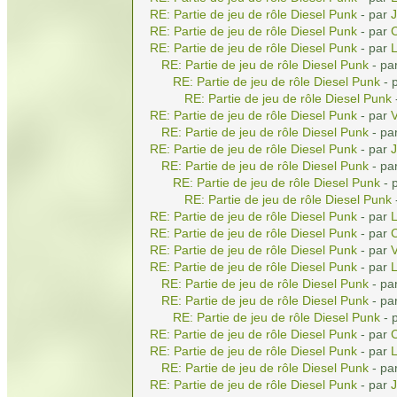
RE: Partie de jeu de rôle Diesel Punk
- par
RE: Partie de jeu de rôle Diesel Punk
- par
RE: Partie de jeu de rôle Diesel Punk
- par
RE: Partie de jeu de rôle Diesel Punk
- pa
RE: Partie de jeu de rôle Diesel Punk
- 
RE: Partie de jeu de rôle Diesel Punk
RE: Partie de jeu de rôle Diesel Punk
- par
RE: Partie de jeu de rôle Diesel Punk
- pa
RE: Partie de jeu de rôle Diesel Punk
- par
RE: Partie de jeu de rôle Diesel Punk
- pa
RE: Partie de jeu de rôle Diesel Punk
- 
RE: Partie de jeu de rôle Diesel Punk
RE: Partie de jeu de rôle Diesel Punk
- par
RE: Partie de jeu de rôle Diesel Punk
- par
RE: Partie de jeu de rôle Diesel Punk
- par
RE: Partie de jeu de rôle Diesel Punk
- par
RE: Partie de jeu de rôle Diesel Punk
- pa
RE: Partie de jeu de rôle Diesel Punk
- pa
RE: Partie de jeu de rôle Diesel Punk
- 
RE: Partie de jeu de rôle Diesel Punk
- par
RE: Partie de jeu de rôle Diesel Punk
- par
RE: Partie de jeu de rôle Diesel Punk
- pa
RE: Partie de jeu de rôle Diesel Punk
- par