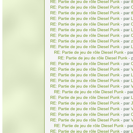
RE: Partie de jeu de rôle Diesel Punk
- par
t
RE: Partie de jeu de rôle Diesel Punk
- par
RE: Partie de jeu de rôle Diesel Punk
- par
t
RE: Partie de jeu de rôle Diesel Punk
- par
RE: Partie de jeu de rôle Diesel Punk
- par
RE: Partie de jeu de rôle Diesel Punk
- par
RE: Partie de jeu de rôle Diesel Punk
- par
RE: Partie de jeu de rôle Diesel Punk
- par
z
RE: Partie de jeu de rôle Diesel Punk
- par
RE: Partie de jeu de rôle Diesel Punk
- pa
RE: Partie de jeu de rôle Diesel Punk
- 
RE: Partie de jeu de rôle Diesel Punk
- par
RE: Partie de jeu de rôle Diesel Punk
- par
RE: Partie de jeu de rôle Diesel Punk
- par
RE: Partie de jeu de rôle Diesel Punk
- par
RE: Partie de jeu de rôle Diesel Punk
- par
RE: Partie de jeu de rôle Diesel Punk
- pa
RE: Partie de jeu de rôle Diesel Punk
- par
RE: Partie de jeu de rôle Diesel Punk
- par
RE: Partie de jeu de rôle Diesel Punk
- par
RE: Partie de jeu de rôle Diesel Punk
- par
RE: Partie de jeu de rôle Diesel Punk
- par
RE: Partie de jeu de rôle Diesel Punk
- pa
RE: Partie de jeu de rôle Diesel Punk
- par