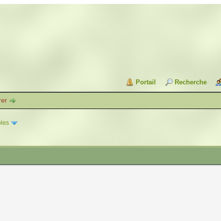
Portail
Recherche
rer
ôles