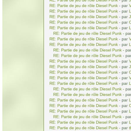
RE: Partie de jeu de rôle Diesel Punk
- par
RE: Partie de jeu de rôle Diesel Punk
- par
RE: Partie de jeu de rôle Diesel Punk
- par
RE: Partie de jeu de rôle Diesel Punk
- par
RE: Partie de jeu de rôle Diesel Punk
- par
RE: Partie de jeu de rôle Diesel Punk
- pa
RE: Partie de jeu de rôle Diesel Punk
- par
RE: Partie de jeu de rôle Diesel Punk
- par
RE: Partie de jeu de rôle Diesel Punk
- pa
RE: Partie de jeu de rôle Diesel Punk
- pa
RE: Partie de jeu de rôle Diesel Punk
- par
RE: Partie de jeu de rôle Diesel Punk
- par
RE: Partie de jeu de rôle Diesel Punk
- par
RE: Partie de jeu de rôle Diesel Punk
- par
RE: Partie de jeu de rôle Diesel Punk
- par
RE: Partie de jeu de rôle Diesel Punk
- pa
RE: Partie de jeu de rôle Diesel Punk
- pa
RE: Partie de jeu de rôle Diesel Punk
- par
RE: Partie de jeu de rôle Diesel Punk
- par
RE: Partie de jeu de rôle Diesel Punk
- par
RE: Partie de jeu de rôle Diesel Punk
- pa
RE: Partie de jeu de rôle Diesel Punk
- par
RE: Partie de jeu de rôle Diesel Punk
- par
t