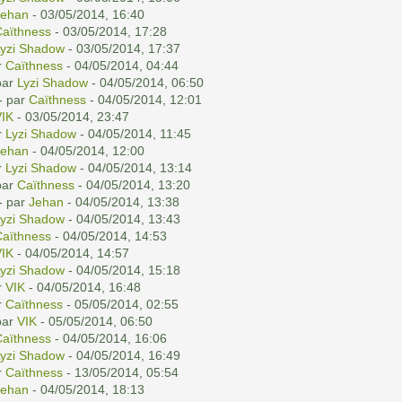
Jehan
- 03/05/2014, 16:40
Caïthness
- 03/05/2014, 17:28
Lyzi Shadow
- 03/05/2014, 17:37
r
Caïthness
- 04/05/2014, 04:44
par
Lyzi Shadow
- 04/05/2014, 06:50
- par
Caïthness
- 04/05/2014, 12:01
VIK
- 03/05/2014, 23:47
r
Lyzi Shadow
- 04/05/2014, 11:45
Jehan
- 04/05/2014, 12:00
r
Lyzi Shadow
- 04/05/2014, 13:14
par
Caïthness
- 04/05/2014, 13:20
- par
Jehan
- 04/05/2014, 13:38
Lyzi Shadow
- 04/05/2014, 13:43
Caïthness
- 04/05/2014, 14:53
VIK
- 04/05/2014, 14:57
Lyzi Shadow
- 04/05/2014, 15:18
r
VIK
- 04/05/2014, 16:48
r
Caïthness
- 05/05/2014, 02:55
par
VIK
- 05/05/2014, 06:50
Caïthness
- 04/05/2014, 16:06
Lyzi Shadow
- 04/05/2014, 16:49
r
Caïthness
- 13/05/2014, 05:54
Jehan
- 04/05/2014, 18:13