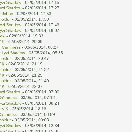
Lyzi Shadow
- 02/05/2014, 17:15
Lyzi Shadow
- 02/05/2014, 17:27
r
Jehan
- 02/05/2014, 17:53
holdur
- 02/05/2014, 17:30
Lyzi Shadow
- 02/05/2014, 17:43
Lyzi Shadow
- 02/05/2014, 18:07
oki
- 02/05/2014, 19:33
VIK
- 02/05/2014, 20:09
r
Caïthness
- 03/05/2014, 00:27
r
Lyzi Shadow
- 03/05/2014, 05:35
holdur
- 02/05/2014, 20:47
VIK
- 02/05/2014, 21:19
holdur
- 02/05/2014, 21:22
VIK
- 02/05/2014, 21:25
holdur
- 02/05/2014, 21:40
VIK
- 02/05/2014, 22:07
Lyzi Shadow
- 03/05/2014, 07:06
Caïthness
- 03/05/2014, 07:12
Lyzi Shadow
- 03/05/2014, 08:24
r
VIK
- 25/05/2014, 18:16
Caïthness
- 03/05/2014, 08:59
holdur
- 03/05/2014, 09:03
Lyzi Shadow
- 03/05/2014, 12:34
Lyzi Shadow
- 03/05/2014, 15:06