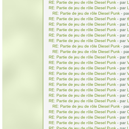
RE: Partie de jeu de rôle Diesel Punk
- par
RE: Partie de jeu de rôle Diesel Punk
- par
RE: Partie de jeu de rôle Diesel Punk
- pa
RE: Partie de jeu de rôle Diesel Punk
- par
t
RE: Partie de jeu de rôle Diesel Punk
- par
RE: Partie de jeu de rôle Diesel Punk
- par
RE: Partie de jeu de rôle Diesel Punk
- par
z
RE: Partie de jeu de rôle Diesel Punk
- par
RE: Partie de jeu de rôle Diesel Punk
- pa
RE: Partie de jeu de rôle Diesel Punk
- pa
RE: Partie de jeu de rôle Diesel Punk
- par
t
RE: Partie de jeu de rôle Diesel Punk
- par
RE: Partie de jeu de rôle Diesel Punk
- par
t
RE: Partie de jeu de rôle Diesel Punk
- par
RE: Partie de jeu de rôle Diesel Punk
- par
t
RE: Partie de jeu de rôle Diesel Punk
- par
RE: Partie de jeu de rôle Diesel Punk
- par
RE: Partie de jeu de rôle Diesel Punk
- par
RE: Partie de jeu de rôle Diesel Punk
- par
RE: Partie de jeu de rôle Diesel Punk
- pa
RE: Partie de jeu de rôle Diesel Punk
- par
RE: Partie de jeu de rôle Diesel Punk
- par
t
RE: Partie de jeu de rôle Diesel Punk
- par
RE: Partie de jeu de rôle Diesel Punk
- par