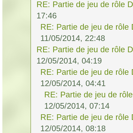
RE: Partie de jeu de rôle 
17:46
RE: Partie de jeu de rôle
11/05/2014, 22:48
RE: Partie de jeu de rôle 
12/05/2014, 04:19
RE: Partie de jeu de rôle
12/05/2014, 04:41
RE: Partie de jeu de rôl
12/05/2014, 07:14
RE: Partie de jeu de rôle
12/05/2014, 08:18