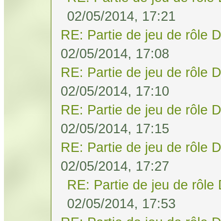
02/05/2014, 17:21
RE: Partie de jeu de rôle 
02/05/2014, 17:08
RE: Partie de jeu de rôle 
02/05/2014, 17:10
RE: Partie de jeu de rôle 
02/05/2014, 17:15
RE: Partie de jeu de rôle 
02/05/2014, 17:27
RE: Partie de jeu de rôle
02/05/2014, 17:53