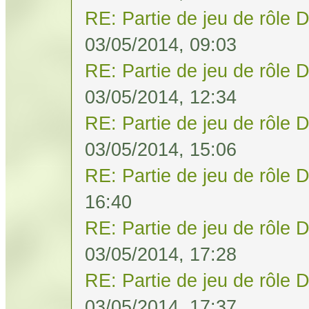
RE: Partie de jeu de rôle 
03/05/2014, 09:03
RE: Partie de jeu de rôle 
03/05/2014, 12:34
RE: Partie de jeu de rôle 
03/05/2014, 15:06
RE: Partie de jeu de rôle 
16:40
RE: Partie de jeu de rôle 
03/05/2014, 17:28
RE: Partie de jeu de rôle 
03/05/2014, 17:37