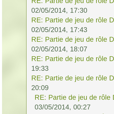
RE: Partie de jeu de rôle 
02/05/2014, 17:30
RE: Partie de jeu de rôle 
02/05/2014, 17:43
RE: Partie de jeu de rôle 
02/05/2014, 18:07
RE: Partie de jeu de rôle 
19:33
RE: Partie de jeu de rôle 
20:09
RE: Partie de jeu de rôle
03/05/2014, 00:27