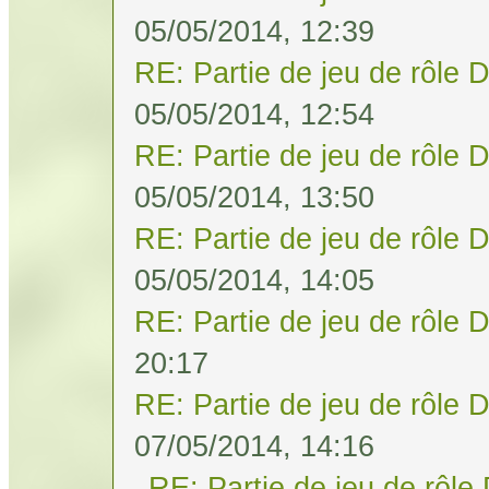
05/05/2014, 12:39
RE: Partie de jeu de rôle 
05/05/2014, 12:54
RE: Partie de jeu de rôle 
05/05/2014, 13:50
RE: Partie de jeu de rôle 
05/05/2014, 14:05
RE: Partie de jeu de rôle 
20:17
RE: Partie de jeu de rôle 
07/05/2014, 14:16
RE: Partie de jeu de rôle