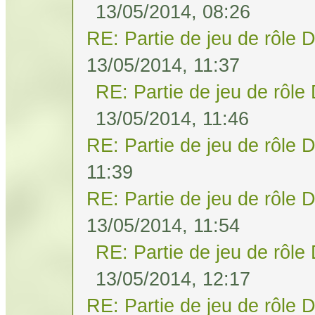
13/05/2014, 08:26
RE: Partie de jeu de rôle 
13/05/2014, 11:37
RE: Partie de jeu de rôle
13/05/2014, 11:46
RE: Partie de jeu de rôle 
11:39
RE: Partie de jeu de rôle 
13/05/2014, 11:54
RE: Partie de jeu de rôle
13/05/2014, 12:17
RE: Partie de jeu de rôle 