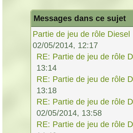
Messages dans ce sujet
Partie de jeu de rôle Diesel
02/05/2014, 12:17
RE: Partie de jeu de rôle 
13:14
RE: Partie de jeu de rôle 
13:18
RE: Partie de jeu de rôle 
02/05/2014, 13:58
RE: Partie de jeu de rôle 