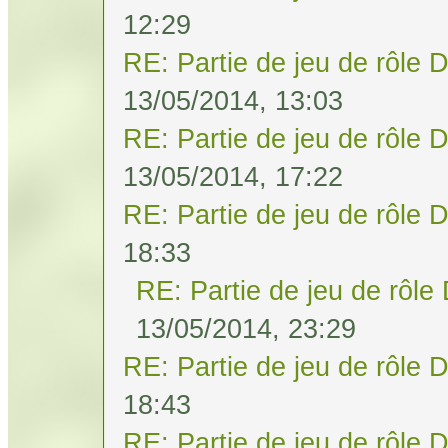
12:29
RE: Partie de jeu de rôle 
13/05/2014, 13:03
RE: Partie de jeu de rôle 
13/05/2014, 17:22
RE: Partie de jeu de rôle 
18:33
RE: Partie de jeu de rôle
13/05/2014, 23:29
RE: Partie de jeu de rôle 
18:43
RE: Partie de jeu de rôle 