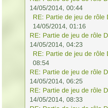
14/05/2014, 00:44
RE: Partie de jeu de rôle
14/05/2014, 01:16
RE: Partie de jeu de rôle 
14/05/2014, 04:23
RE: Partie de jeu de rôle
08:54
RE: Partie de jeu de rôle 
14/05/2014, 06:25
RE: Partie de jeu de rôle 
14/05/2014, 08:33