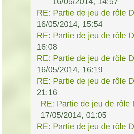
16/05/2014, 14:57
RE: Partie de jeu de rôle 
16/05/2014, 15:54
RE: Partie de jeu de rôle 
16:08
RE: Partie de jeu de rôle 
16/05/2014, 16:19
RE: Partie de jeu de rôle 
21:16
RE: Partie de jeu de rôle
17/05/2014, 01:05
RE: Partie de jeu de rôle 