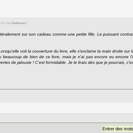
5:57 par
Caïthness
.)
littéralement sur son cadeau comme une petite fille. Le puissant cont
orsqu'elle voit la couverture du livre, elle s'exclame la main droite sur la
 beaucoup de bien de ce livre, mais je n'ai pas encore eu encore l'
tes de jalousie ! C'est formidable. Je le lirais dès que je pourrais, c'e