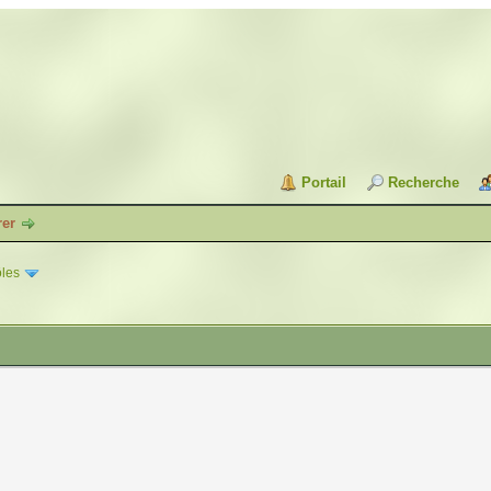
Portail
Recherche
rer
ôles