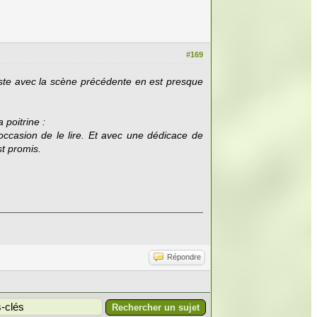
#169
raste avec la scène précédente en est presque
 poitrine :
occasion de le lire. Et avec une dédicace de
st promis.
Répondre