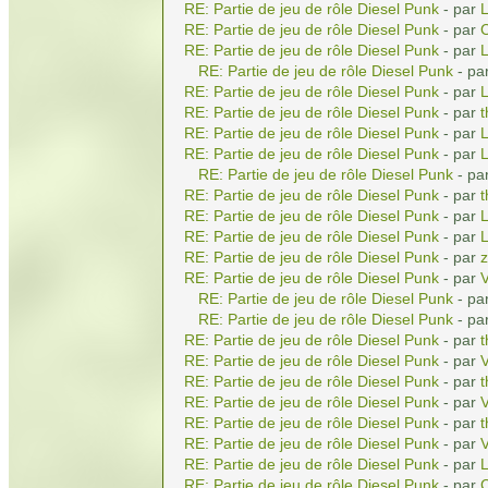
RE: Partie de jeu de rôle Diesel Punk
- par
RE: Partie de jeu de rôle Diesel Punk
- par
RE: Partie de jeu de rôle Diesel Punk
- par
RE: Partie de jeu de rôle Diesel Punk
- pa
RE: Partie de jeu de rôle Diesel Punk
- par
RE: Partie de jeu de rôle Diesel Punk
- par
t
RE: Partie de jeu de rôle Diesel Punk
- par
RE: Partie de jeu de rôle Diesel Punk
- par
RE: Partie de jeu de rôle Diesel Punk
- pa
RE: Partie de jeu de rôle Diesel Punk
- par
t
RE: Partie de jeu de rôle Diesel Punk
- par
RE: Partie de jeu de rôle Diesel Punk
- par
RE: Partie de jeu de rôle Diesel Punk
- par
z
RE: Partie de jeu de rôle Diesel Punk
- par
RE: Partie de jeu de rôle Diesel Punk
- pa
RE: Partie de jeu de rôle Diesel Punk
- pa
RE: Partie de jeu de rôle Diesel Punk
- par
t
RE: Partie de jeu de rôle Diesel Punk
- par
RE: Partie de jeu de rôle Diesel Punk
- par
t
RE: Partie de jeu de rôle Diesel Punk
- par
RE: Partie de jeu de rôle Diesel Punk
- par
t
RE: Partie de jeu de rôle Diesel Punk
- par
RE: Partie de jeu de rôle Diesel Punk
- par
RE: Partie de jeu de rôle Diesel Punk
- par