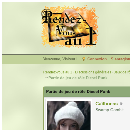
Bienvenue, Visiteur !
Connexion
S’enregist
Rendez-vous au 1
›
Discussions générales
›
Jeux de r
Partie de jeu de rôle Diesel Punk
Partie de jeu de rôle Diesel Punk
Caïthness
Swamp Gambit