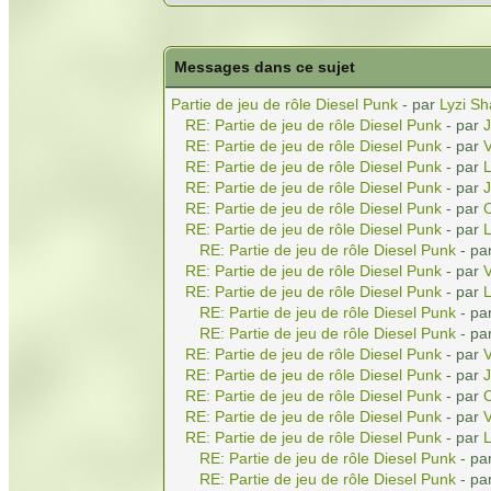
Messages dans ce sujet
Partie de jeu de rôle Diesel Punk
- par
Lyzi S
RE: Partie de jeu de rôle Diesel Punk
- par
RE: Partie de jeu de rôle Diesel Punk
- par
RE: Partie de jeu de rôle Diesel Punk
- par
RE: Partie de jeu de rôle Diesel Punk
- par
RE: Partie de jeu de rôle Diesel Punk
- par
RE: Partie de jeu de rôle Diesel Punk
- par
RE: Partie de jeu de rôle Diesel Punk
- pa
RE: Partie de jeu de rôle Diesel Punk
- par
RE: Partie de jeu de rôle Diesel Punk
- par
RE: Partie de jeu de rôle Diesel Punk
- pa
RE: Partie de jeu de rôle Diesel Punk
- pa
RE: Partie de jeu de rôle Diesel Punk
- par
RE: Partie de jeu de rôle Diesel Punk
- par
RE: Partie de jeu de rôle Diesel Punk
- par
RE: Partie de jeu de rôle Diesel Punk
- par
RE: Partie de jeu de rôle Diesel Punk
- par
RE: Partie de jeu de rôle Diesel Punk
- pa
RE: Partie de jeu de rôle Diesel Punk
- pa