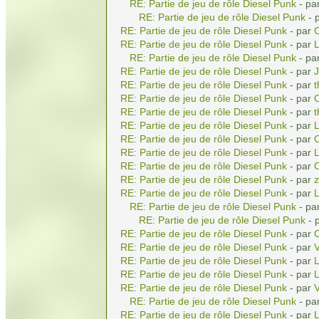
RE: Partie de jeu de rôle Diesel Punk
- pa
RE: Partie de jeu de rôle Diesel Punk
- 
RE: Partie de jeu de rôle Diesel Punk
- par
RE: Partie de jeu de rôle Diesel Punk
- par
RE: Partie de jeu de rôle Diesel Punk
- pa
RE: Partie de jeu de rôle Diesel Punk
- par
RE: Partie de jeu de rôle Diesel Punk
- par
t
RE: Partie de jeu de rôle Diesel Punk
- par
RE: Partie de jeu de rôle Diesel Punk
- par
t
RE: Partie de jeu de rôle Diesel Punk
- par
RE: Partie de jeu de rôle Diesel Punk
- par
RE: Partie de jeu de rôle Diesel Punk
- par
RE: Partie de jeu de rôle Diesel Punk
- par
RE: Partie de jeu de rôle Diesel Punk
- par
z
RE: Partie de jeu de rôle Diesel Punk
- par
RE: Partie de jeu de rôle Diesel Punk
- pa
RE: Partie de jeu de rôle Diesel Punk
- 
RE: Partie de jeu de rôle Diesel Punk
- par
RE: Partie de jeu de rôle Diesel Punk
- par
RE: Partie de jeu de rôle Diesel Punk
- par
RE: Partie de jeu de rôle Diesel Punk
- par
RE: Partie de jeu de rôle Diesel Punk
- par
RE: Partie de jeu de rôle Diesel Punk
- pa
RE: Partie de jeu de rôle Diesel Punk
- par