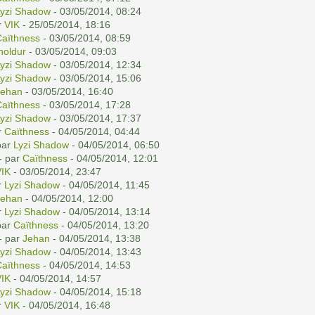
Lyzi Shadow
- 03/05/2014, 08:24
r
VIK
- 25/05/2014, 18:16
Caïthness
- 03/05/2014, 08:59
holdur
- 03/05/2014, 09:03
Lyzi Shadow
- 03/05/2014, 12:34
Lyzi Shadow
- 03/05/2014, 15:06
Jehan
- 03/05/2014, 16:40
Caïthness
- 03/05/2014, 17:28
Lyzi Shadow
- 03/05/2014, 17:37
r
Caïthness
- 04/05/2014, 04:44
par
Lyzi Shadow
- 04/05/2014, 06:50
- par
Caïthness
- 04/05/2014, 12:01
VIK
- 03/05/2014, 23:47
r
Lyzi Shadow
- 04/05/2014, 11:45
Jehan
- 04/05/2014, 12:00
r
Lyzi Shadow
- 04/05/2014, 13:14
par
Caïthness
- 04/05/2014, 13:20
- par
Jehan
- 04/05/2014, 13:38
Lyzi Shadow
- 04/05/2014, 13:43
Caïthness
- 04/05/2014, 14:53
VIK
- 04/05/2014, 14:57
Lyzi Shadow
- 04/05/2014, 15:18
r
VIK
- 04/05/2014, 16:48