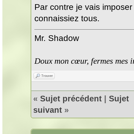
Par contre je vais impose
connaissiez tous.
Mr. Shadow
Doux mon cœur, fermes mes i
Trouver
«
Sujet précédent
|
Sujet
suivant
»