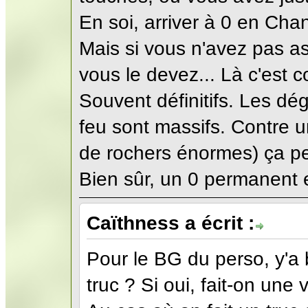
En soi, arriver à 0 en Cha
Mais si vous n'avez pas 
vous le devez... Là c'est 
Souvent définitifs. Les d
feu sont massifs. Contre u
de rochers énormes) ça pe
Bien sûr, un 0 permanent e
Caïthness a écrit :
Pour le BG du perso, y'a 
truc ? Si oui, fait-on une