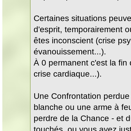
Certaines situations peuve
d'esprit, temporairement o
êtes inconscient (crise ps
évanouissement...).
À 0 permanent c'est la fin
crise cardiaque...).
Une Confrontation perdue
blanche ou une arme à feu,
perdre de la Chance - et d
touchés, ou vous avez jus