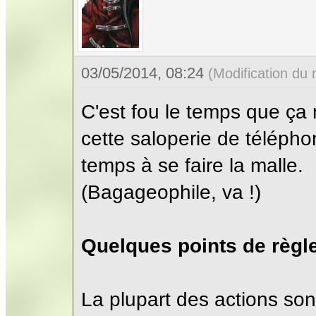
03/05/2014, 08:24
(Modification du
C'est fou le temps que ça 
cette saloperie de téléph
temps à se faire la malle.
(Bagageophile, va !)
Quelques points de règl
La plupart des actions son