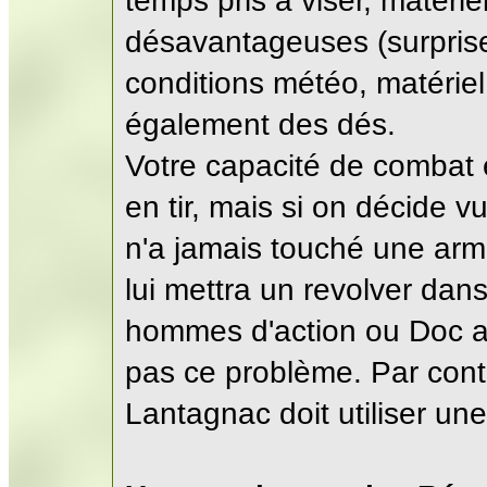
temps pris à viser, matéri
désavantageuses (surpris
conditions météo, matériel 
également des dés.
Votre capacité de combat e
en tir, mais si on décide vu
n'a jamais touché une arme
lui mettra un revolver dans
hommes d'action ou Doc av
pas ce problème. Par cont
Lantagnac doit utiliser une 