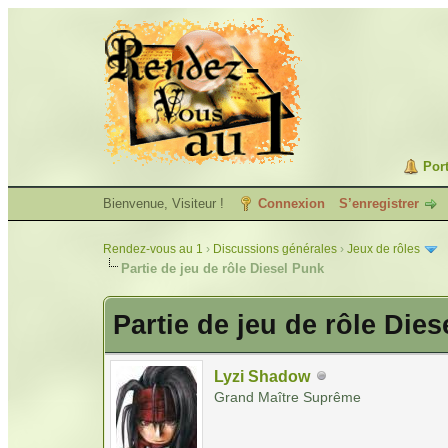
Port
Bienvenue, Visiteur !
Connexion
S’enregistrer
Rendez-vous au 1
›
Discussions générales
›
Jeux de rôles
Partie de jeu de rôle Diesel Punk
Partie de jeu de rôle Die
Lyzi Shadow
Grand Maître Suprême