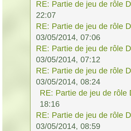
RE: Partie de jeu de rôle 
22:07
RE: Partie de jeu de rôle 
03/05/2014, 07:06
RE: Partie de jeu de rôle 
03/05/2014, 07:12
RE: Partie de jeu de rôle 
03/05/2014, 08:24
RE: Partie de jeu de rôle
18:16
RE: Partie de jeu de rôle 
03/05/2014, 08:59