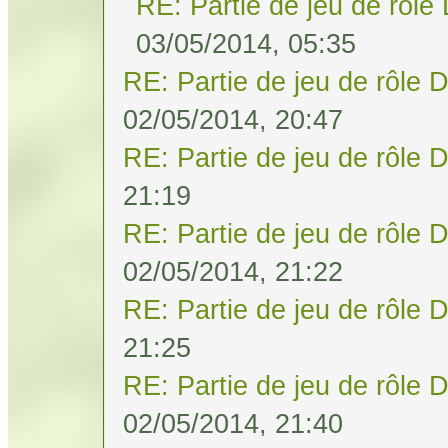
RE: Partie de jeu de rôle
03/05/2014, 05:35
RE: Partie de jeu de rôle 
02/05/2014, 20:47
RE: Partie de jeu de rôle 
21:19
RE: Partie de jeu de rôle 
02/05/2014, 21:22
RE: Partie de jeu de rôle 
21:25
RE: Partie de jeu de rôle 
02/05/2014, 21:40