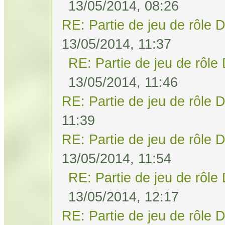
13/05/2014, 08:26
RE: Partie de jeu de rôle 
13/05/2014, 11:37
RE: Partie de jeu de rôle
13/05/2014, 11:46
RE: Partie de jeu de rôle 
11:39
RE: Partie de jeu de rôle 
13/05/2014, 11:54
RE: Partie de jeu de rôle
13/05/2014, 12:17
RE: Partie de jeu de rôle 