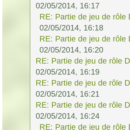
02/05/2014, 16:17
RE: Partie de jeu de rôle
02/05/2014, 16:18
RE: Partie de jeu de rôle
02/05/2014, 16:20
RE: Partie de jeu de rôle 
02/05/2014, 16:19
RE: Partie de jeu de rôle 
02/05/2014, 16:21
RE: Partie de jeu de rôle 
02/05/2014, 16:24
RE: Partie de jeu de rôle