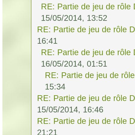
RE: Partie de jeu de rôle
15/05/2014, 13:52
RE: Partie de jeu de rôle 
16:41
RE: Partie de jeu de rôle
16/05/2014, 01:51
RE: Partie de jeu de rôl
15:34
RE: Partie de jeu de rôle 
15/05/2014, 16:46
RE: Partie de jeu de rôle 
21:21