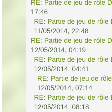
RE: Partie de jeu de rôle 
17:46
RE: Partie de jeu de rôle
11/05/2014, 22:48
RE: Partie de jeu de rôle 
12/05/2014, 04:19
RE: Partie de jeu de rôle
12/05/2014, 04:41
RE: Partie de jeu de rôl
12/05/2014, 07:14
RE: Partie de jeu de rôle
12/05/2014, 08:18