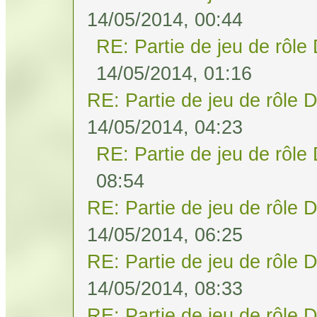
14/05/2014, 00:44
RE: Partie de jeu de rôle
14/05/2014, 01:16
RE: Partie de jeu de rôle 
14/05/2014, 04:23
RE: Partie de jeu de rôle
08:54
RE: Partie de jeu de rôle 
14/05/2014, 06:25
RE: Partie de jeu de rôle 
14/05/2014, 08:33
RE: Partie de jeu de rôle 