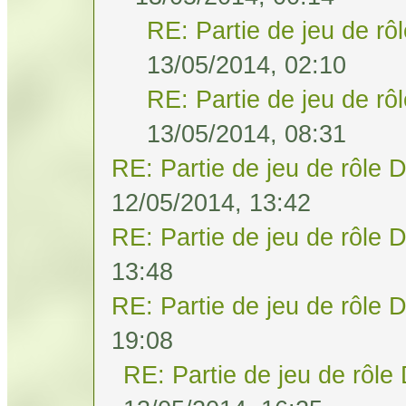
RE: Partie de jeu de rô
13/05/2014, 02:10
RE: Partie de jeu de rô
13/05/2014, 08:31
RE: Partie de jeu de rôle 
12/05/2014, 13:42
RE: Partie de jeu de rôle 
13:48
RE: Partie de jeu de rôle 
19:08
RE: Partie de jeu de rôle