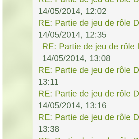
14/05/2014, 12:02
RE: Partie de jeu de rôle 
14/05/2014, 12:35
RE: Partie de jeu de rôle
14/05/2014, 13:08
RE: Partie de jeu de rôle 
13:11
RE: Partie de jeu de rôle 
14/05/2014, 13:16
RE: Partie de jeu de rôle 
13:38