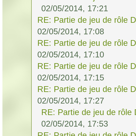
02/05/2014, 17:21
RE: Partie de jeu de rôle 
02/05/2014, 17:08
RE: Partie de jeu de rôle 
02/05/2014, 17:10
RE: Partie de jeu de rôle 
02/05/2014, 17:15
RE: Partie de jeu de rôle 
02/05/2014, 17:27
RE: Partie de jeu de rôle
02/05/2014, 17:53
RE: Partie de jeu de rôle 