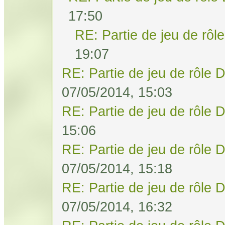
17:50
RE: Partie de jeu de rôl
19:07
RE: Partie de jeu de rôle 
07/05/2014, 15:03
RE: Partie de jeu de rôle 
15:06
RE: Partie de jeu de rôle 
07/05/2014, 15:18
RE: Partie de jeu de rôle 
07/05/2014, 16:32