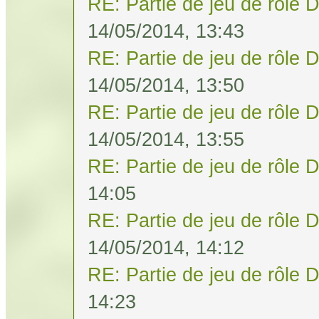
RE: Partie de jeu de rôle 
14/05/2014, 13:43
RE: Partie de jeu de rôle 
14/05/2014, 13:50
RE: Partie de jeu de rôle 
14/05/2014, 13:55
RE: Partie de jeu de rôle 
14:05
RE: Partie de jeu de rôle 
14/05/2014, 14:12
RE: Partie de jeu de rôle 
14:23