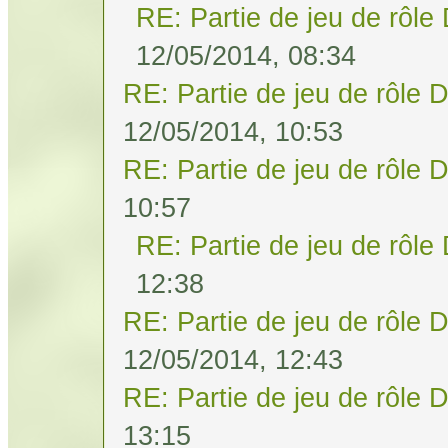
RE: Partie de jeu de rôle
12/05/2014, 08:34
RE: Partie de jeu de rôle 
12/05/2014, 10:53
RE: Partie de jeu de rôle 
10:57
RE: Partie de jeu de rôle
12:38
RE: Partie de jeu de rôle 
12/05/2014, 12:43
RE: Partie de jeu de rôle 
13:15