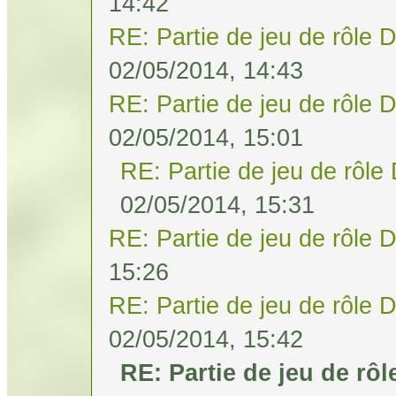
14:42
RE: Partie de jeu de rôle 
02/05/2014, 14:43
RE: Partie de jeu de rôle 
02/05/2014, 15:01
RE: Partie de jeu de rôle
02/05/2014, 15:31
RE: Partie de jeu de rôle 
15:26
RE: Partie de jeu de rôle 
02/05/2014, 15:42
RE: Partie de jeu de rô