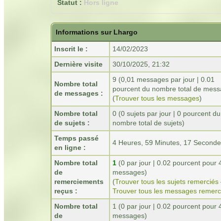
Statut :
Hors ligne
Informations sur Lhargo
Inscrit le :
14/02/2023
Dernière visite
30/10/2025, 21:32
9 (0,01 messages par jour | 0.01
Nombre total
pourcent du nombre total de mess
de messages :
(
Trouver tous les messages
)
Nombre total
0 (0 sujets par jour | 0 pourcent du
de sujets :
nombre total de sujets)
Temps passé
4 Heures, 59 Minutes, 17 Second
en ligne :
Nombre total
1
(0 par jour | 0.02 pourcent pour
de
messages)
remerciements
(
Trouver tous les sujets remerciés
reçus :
Trouver tous les messages remerc
Nombre total
1 (0 par jour | 0.02 pourcent pour
de
messages)