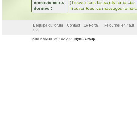
remerciements
(
Trouver tous les sujets remerciés
donnés :
Trouver tous les messages remerc
L’équipe du forum
Contact
Le Portail
Retourner en haut
RSS
Moteur
MyBB
, © 2002-2026
MyBB Group
.