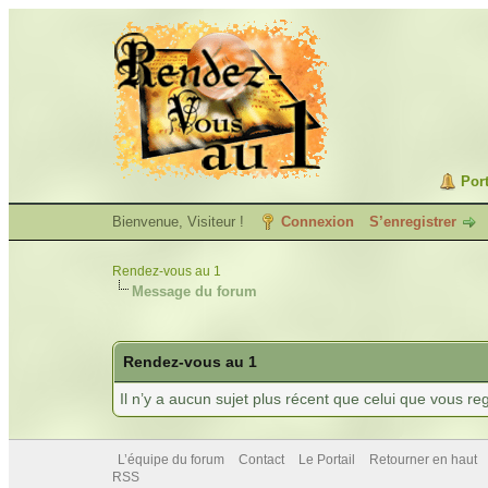
Port
Bienvenue, Visiteur !
Connexion
S’enregistrer
Rendez-vous au 1
Message du forum
Rendez-vous au 1
Il n’y a aucun sujet plus récent que celui que vous 
L’équipe du forum
Contact
Le Portail
Retourner en haut
RSS