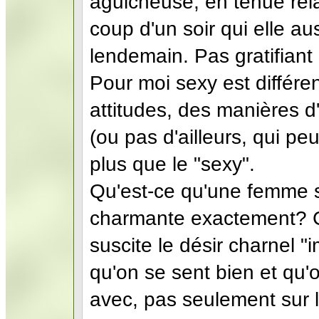
aguicheuse, en tenue rela
coup d'un soir qui elle a
lendemain. Pas gratifiant
Pour moi sexy est différe
attitudes, des manières d
(ou pas d'ailleurs, qui peu
plus que le "sexy".
Qu'est-ce qu'une femme 
charmante exactement? Cel
suscite le désir charnel "i
qu'on se sent bien et qu
avec, pas seulement sur l