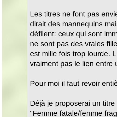
Les titres ne font pas env
dirait des mannequins ma
défilent: ceux qui sont im
ne sont pas des vraies fil
est mille fois trop lourde.
vraiment pas le lien entr
Pour moi il faut revoir ent
Déjà je proposerai un titre
"Femme fatale/femme fragil