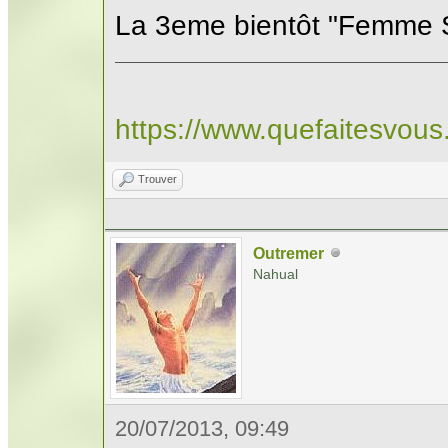
La 3eme bientôt "Femme 
https://www.quefaitesvou
Trouver
Outremer
Nahual
20/07/2013, 09:49