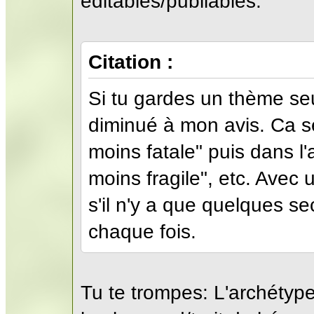
editables/publiables.
Citation :
Si tu gardes un thème seul
diminué à mon avis. Ca s
moins fatale" puis dans l
moins fragile", etc. Avec 
s'il n'y a que quelques se
chaque fois.
Tu te trompes: L'archétyp