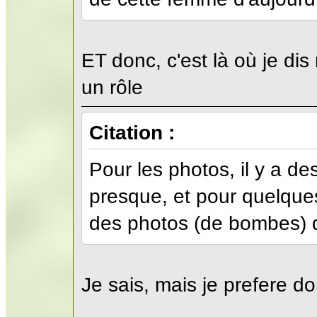
ET donc, c'est là où je dis 
un rôle
Citation :
Pour les photos, il y a de
presque, et pour quelque
des photos (de bombes) q
Je sais, mais je prefere 