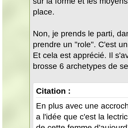
sur la forme et les moyen
place.
Non, je prends le parti, dan
prendre un "role". C'est un p
Et cela est apprécié. Il s'
brosse 6 archetypes de se
Citation :
En plus avec une accroche
a l'idée que c'est la lectr
de cette femme d'aujourd'