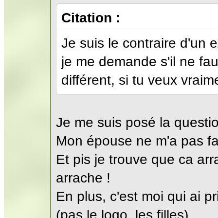
Citation :
Je suis le contraire d'un 
je me demande s'il ne fau
différent, si tu veux vraim
Je me suis posé la questi
Mon épouse ne m'a pas fai
Et pis je trouve que ca arra
arrache !
En plus, c'est moi qui ai p
(pas le logo, les filles)