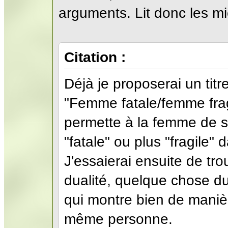
arguments. Lit donc les m
Citation :
Déjà je proposerai un titr
"Femme fatale/femme fragi
permette à la femme de se 
"fatale" ou plus "fragile"
J'essaierai ensuite de tro
dualité, quelque chose du
qui montre bien de manièr
même personne.