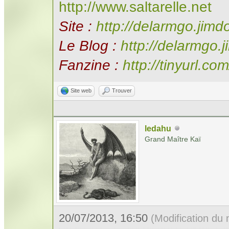
http://www.saltarelle.net
Site :
http://delarmgo.jim
Le Blog :
http://delarmgo.
Fanzine :
http://tinyurl.com
Site web
Trouver
ledahu
Grand Maître Kaï
20/07/2013, 16:50
(Modification du