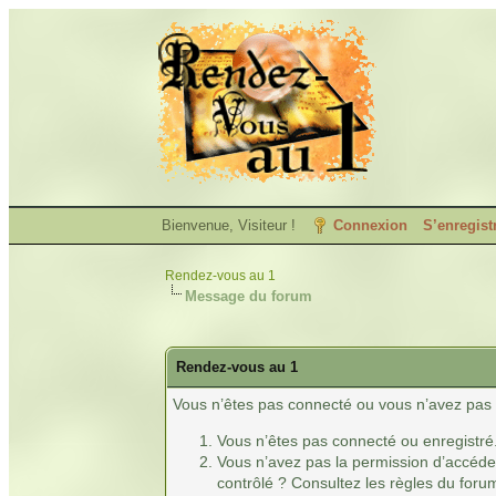
Bienvenue, Visiteur !
Connexion
S’enregist
Rendez-vous au 1
Message du forum
Rendez-vous au 1
Vous n’êtes pas connecté ou vous n’avez pas l
Vous n’êtes pas connecté ou enregistré
Vous n’avez pas la permission d’accéder
contrôlé ? Consultez les règles du forum