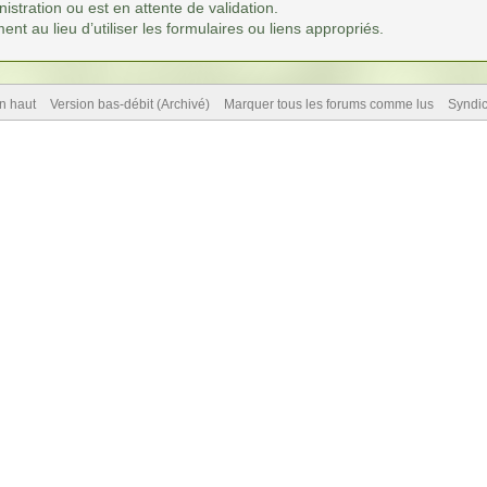
istration ou est en attente de validation.
t au lieu d’utiliser les formulaires ou liens appropriés.
n haut
Version bas-débit (Archivé)
Marquer tous les forums comme lus
Syndi