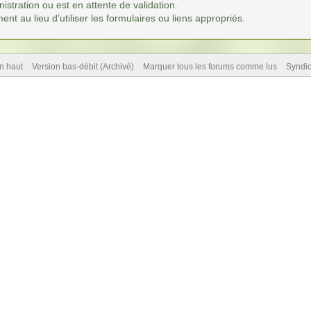
istration ou est en attente de validation.
t au lieu d’utiliser les formulaires ou liens appropriés.
n haut
Version bas-débit (Archivé)
Marquer tous les forums comme lus
Syndi