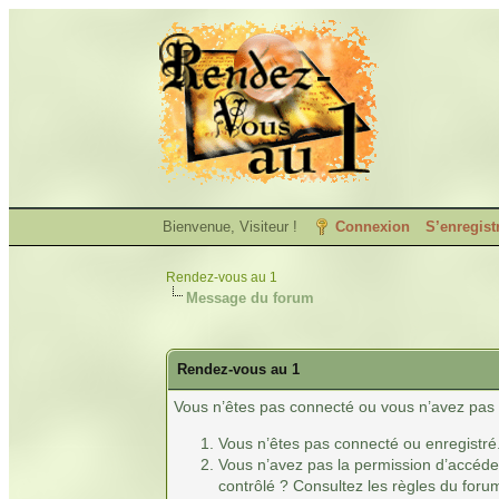
Bienvenue, Visiteur !
Connexion
S’enregist
Rendez-vous au 1
Message du forum
Rendez-vous au 1
Vous n’êtes pas connecté ou vous n’avez pas l
Vous n’êtes pas connecté ou enregistré
Vous n’avez pas la permission d’accéder
contrôlé ? Consultez les règles du forum