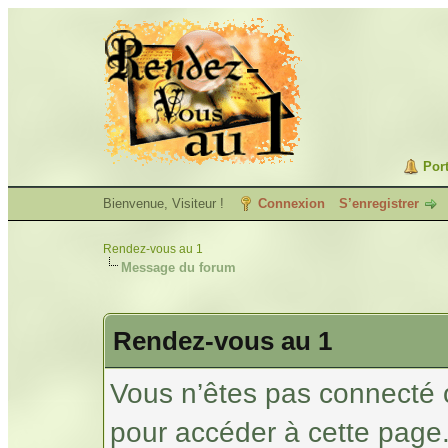
Port
Bienvenue, Visiteur !
Connexion
S’enregistrer
Rendez-vous au 1
Message du forum
Rendez-vous au 1
Vous n’êtes pas connecté 
pour accéder à cette page.