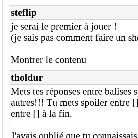
steflip
je serai le premier à jouer !
(je sais pas comment faire un s
Montrer le contenu
tholdur
Mets tes réponses entre balises 
autres!!! Tu mets spoiler entre [
entre [] à la fin.
J'avais oublié que tu connaissais 