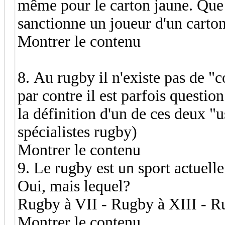
même pour le carton jaune. Que s
sanctionne un joueur d'un carto
Montrer le contenu
8. Au rugby il n'existe pas de "c
par contre il est parfois questio
la définition d'un de ces deux "us
spécialistes rugby)
Montrer le contenu
9. Le rugby est un sport actuel
Oui, mais lequel?
Rugby à VII - Rugby à XIII - 
Montrer le contenu