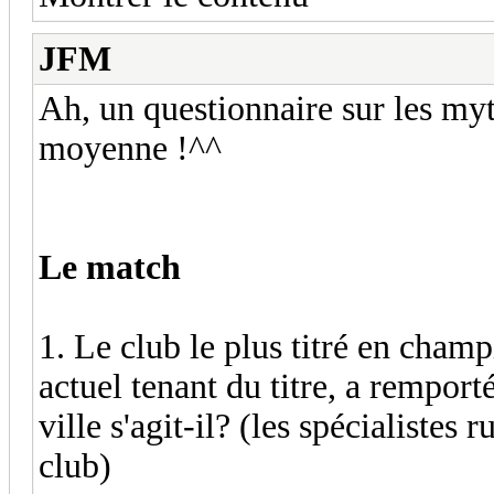
JFM
Ah, un questionnaire sur les myt
moyenne !^^
Le match
1. Le club le plus titré en cham
actuel tenant du titre, a remport
ville s'agit-il? (les spécialiste
club)