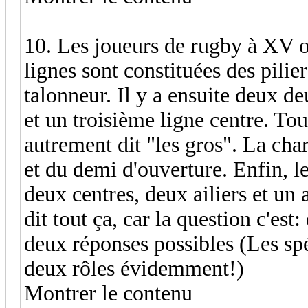
10. Les joueurs de rugby à XV o
lignes sont constituées des pilie
talonneur. Il y a ensuite deux d
et un troisième ligne centre. To
autrement dit "les gros". La cha
et du demi d'ouverture. Enfin, le
deux centres, deux ailiers et un 
dit tout ça, car la question c'est:
deux réponses possibles (Les spé
deux rôles évidemment!)
Montrer le contenu