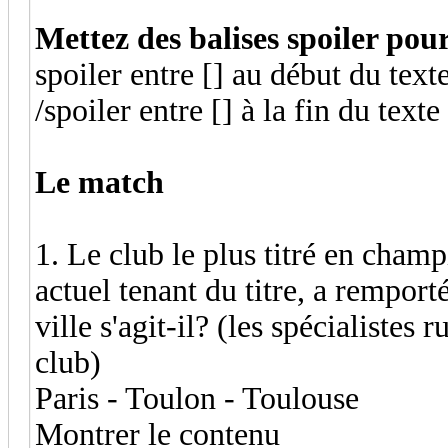
Mettez des balises spoiler pou
spoiler entre [] au début du text
/spoiler entre [] à la fin du texte
Le match
1. Le club le plus titré en cham
actuel tenant du titre, a remport
ville s'agit-il? (les spécialiste
club)
Paris - Toulon - Toulouse
Montrer le contenu