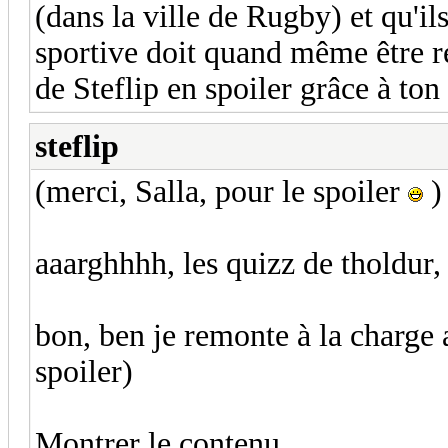
(dans la ville de Rugby) et qu'ils
sportive doit quand même être r
de Steflip en spoiler grâce à ton
steflip
(merci, Salla, pour le spoiler
)
aaarghhhh, les quizz de tholdur, c
bon, ben je remonte à la charge 
spoiler)
Montrer le contenu