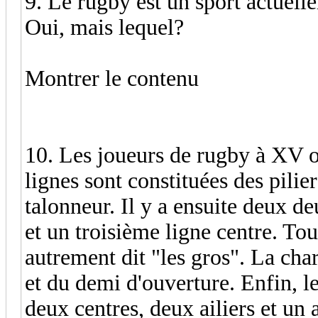
9. Le rugby est un sport actuel
Oui, mais lequel?
Montrer le contenu
10. Les joueurs de rugby à XV o
lignes sont constituées des pilie
talonneur. Il y a ensuite deux d
et un troisième ligne centre. To
autrement dit "les gros". La cha
et du demi d'ouverture. Enfin, le
deux centres, deux ailiers et un 