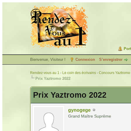
Port
Bienvenue, Visiteur !
Connexion
S’enregistrer
Rendez-vous au 1
›
Le coin des écrivains
›
Concours Yaztromo 
Prix Yaztromo 2022
Prix Yaztromo 2022
gynogege
Grand Maître Suprême