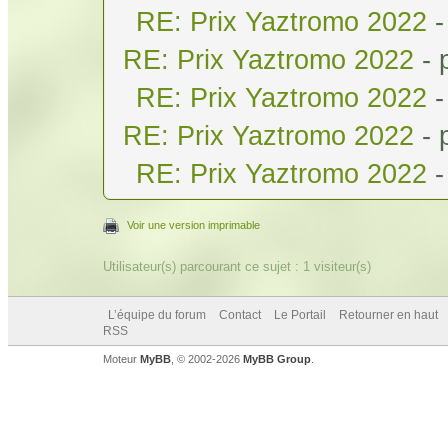
RE: Prix Yaztromo 2022
-
RE: Prix Yaztromo 2022
- 
RE: Prix Yaztromo 2022
-
RE: Prix Yaztromo 2022
- 
RE: Prix Yaztromo 2022
-
Voir une version imprimable
Utilisateur(s) parcourant ce sujet : 1 visiteur(s)
L’équipe du forum
Contact
Le Portail
Retourner en haut
RSS
Moteur
MyBB
, © 2002-2026
MyBB Group
.